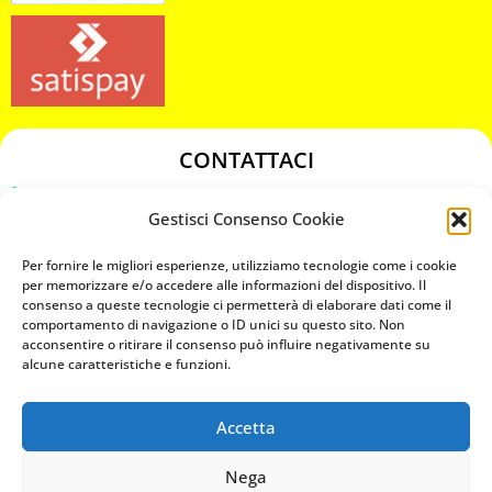
CONTATTACI
349 3863811
Gestisci Consenso Cookie
349 3863811
chiavicodificate@gmail.com
Per fornire le migliori esperienze, utilizziamo tecnologie come i cookie
per memorizzare e/o accedere alle informazioni del dispositivo. Il
consenso a queste tecnologie ci permetterà di elaborare dati come il
Privacy Policy
comportamento di navigazione o ID unici su questo sito. Non
acconsentire o ritirare il consenso può influire negativamente su
Cookie Policy
alcune caratteristiche e funzioni.
Accetta
MAPS
Nega