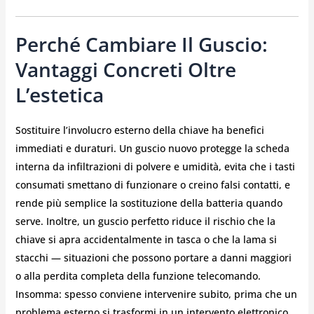
Perché Cambiare Il Guscio:
Vantaggi Concreti Oltre
L’estetica
Sostituire l’involucro esterno della chiave ha benefici
immediati e duraturi. Un guscio nuovo protegge la scheda
interna da infiltrazioni di polvere e umidità, evita che i tasti
consumati smettano di funzionare o creino falsi contatti, e
rende più semplice la sostituzione della batteria quando
serve. Inoltre, un guscio perfetto riduce il rischio che la
chiave si apra accidentalmente in tasca o che la lama si
stacchi — situazioni che possono portare a danni maggiori
o alla perdita completa della funzione telecomando.
Insomma: spesso conviene intervenire subito, prima che un
problema esterno si trasformi in un intervento elettronico