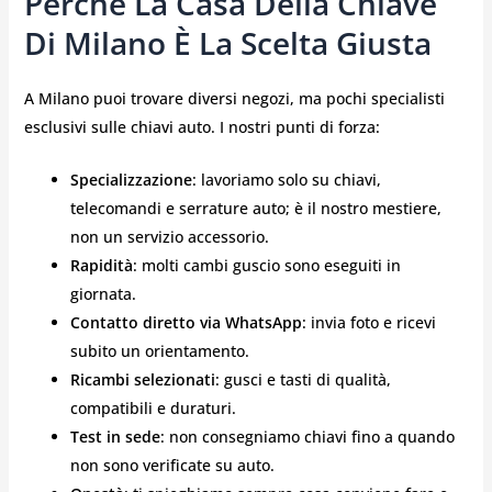
Perché La Casa Della Chiave
Di Milano È La Scelta Giusta
A Milano puoi trovare diversi negozi, ma pochi specialisti
esclusivi sulle chiavi auto. I nostri punti di forza:
Specializzazione
: lavoriamo solo su chiavi,
telecomandi e serrature auto; è il nostro mestiere,
non un servizio accessorio.
Rapidità
: molti cambi guscio sono eseguiti in
giornata.
Contatto diretto via WhatsApp
: invia foto e ricevi
subito un orientamento.
Ricambi selezionati
: gusci e tasti di qualità,
compatibili e duraturi.
Test in sede
: non consegniamo chiavi fino a quando
non sono verificate su auto.