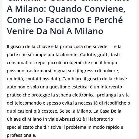
A Milano: Quando Conviene,
Come Lo Facciamo E Perché
Venire Da Noi A Milano
Il guscio della chiave è la prima cosa che si vede — e la
parte che si rompe più facilmente. Cadute, graffi, tasti
consumati o crepe: piccoli problemi che con il tempo
possono trasformarsi in guai seri (ingresso di polvere,
umidità, contatti ossidati). Cambiare il guscio della chiave
auto non è solo una questione estetica: è un intervento
pratico che protegge la scheda elettronica, prolunga la vita
del telecomando e spesso evita la necessità di ricodifiche o
duplicazioni più costose. Se sei a Milano,
La Casa Della
Chiave di Milano
in
viale Abruzzi 92
è il laboratorio
specializzato che ti risolve il problema in modo rapido e
professionale.