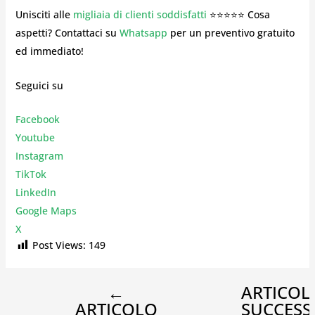
Unisciti alle
migliaia di clienti soddisfatti
⭐⭐⭐⭐⭐ Cosa
aspetti? Contattaci su
Whatsapp
per un preventivo gratuito
ed immediato!
Seguici su
Facebook
Youtube
Instagr
am
TikTok
LinkedIn
Google Maps
X
Post Views:
149
←
ARTICOL
ARTICOLO
SUCCESS