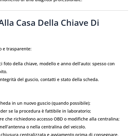
lla Casa Della Chiave Di
 e trasparente:
foto della chiave, modello e anno dell’auto: spesso con
ito.
ntegrità del guscio, contatti e stato della scheda.
cheda in un nuovo guscio (quando possibile);
r se la procedura è fattibile in laboratorio;
e che richiedono accesso OBD o modifiche alla centralina;
ell’antenna o nella centralina del veicolo.
chiusura centralizzata e avviamento prima di consegnare.