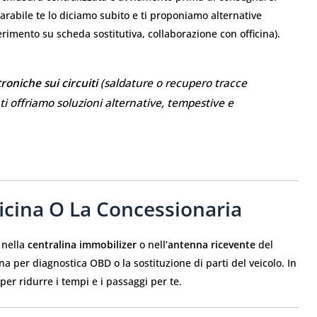
arabile te lo diciamo subito e ti proponiamo alternative
imento su scheda sostitutiva, collaborazione con officina).
roniche sui circuiti
(saldature o recupero tracce
i offriamo soluzioni alternative, tempestive e
icina O La Concessionaria
è nella
centralina immobilizer
o nell’
antenna ricevente
del
ina per diagnostica OBD o la sostituzione di parti del veicolo. In
 per ridurre i tempi e i passaggi per te.