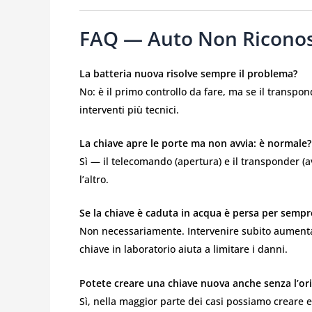
FAQ — Auto Non Riconos
La batteria nuova risolve sempre il problema?
No: è il primo controllo da fare, ma se il transpo
interventi più tecnici.
La chiave apre le porte ma non avvia: è normale?
Sì — il telecomando (apertura) e il transponder (
l’altro.
Se la chiave è caduta in acqua è persa per sempr
Non necessariamente. Intervenire subito aumenta le
chiave in laboratorio aiuta a limitare i danni.
Potete creare una chiave nuova anche senza l’ori
Sì, nella maggior parte dei casi possiamo creare 