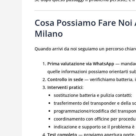
Cosa Possiamo Fare Noi A
Milano
Quando arrivi da noi seguiamo un percorso chiaro
Prima valutazione via WhatsApp
— mandaci 
quelle informazioni possiamo orientarti sub
Controllo in sede
— verifichiamo batteria, i
Interventi pratici
:
sostituzione batteria e pulizia contatti;
trasferimento del transponder e della s
programmazione/ricodifica del transponde
coordinamento con officine per procedur
indicazione e supporto se il problema è n
Test completo
— proviamo apertura porte, 