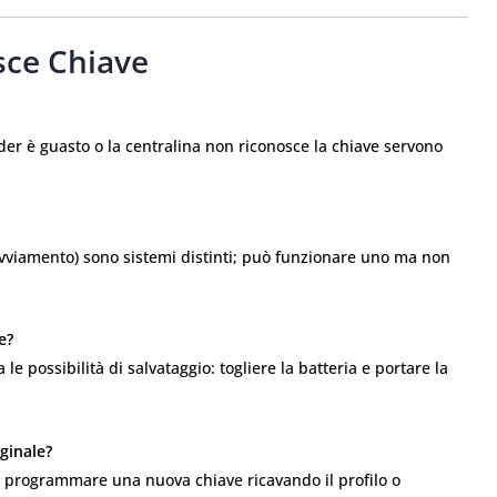
ce Chiave
nder è guasto o la centralina non riconosce la chiave servono
avviamento) sono sistemi distinti; può funzionare uno ma non
e?
 possibilità di salvataggio: togliere la batteria e portare la
ginale?
e programmare una nuova chiave ricavando il profilo o