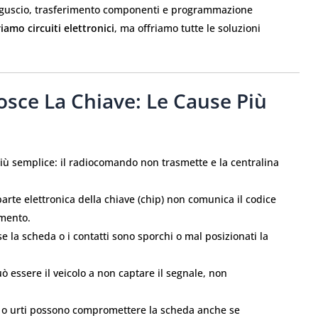
oni guscio, trasferimento componenti e programmazione
iamo circuiti elettronici
, ma offriamo tutte le soluzioni
osce La Chiave: Le Cause Più
iù semplice: il radiocomando non trasmette e la centralina
arte elettronica della chiave (chip) non comunica il codice
amento.
e la scheda o i contatti sono sporchi o mal posizionati la
 essere il veicolo a non captare il segnale, non
 o urti possono compromettere la scheda anche se