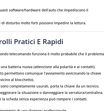
asti software/hardware dell’auto che impediscono il
i di disturbo molto forti possono impedire la lettura.
lli Pratici E Rapidi
secondo telecomando funziona è molto probabile che il problema
na batteria nuova (attenzione alla polarità e ai contatti).
to permettono comunque l’avviamento avvicinando la chiave
vicino al blocchetto).
i sono completamente usurati, porta la chiave da un tecnico.
eggiorare la situazione o danneggiare la serratura/centralina.
la scheda senza esperienza può rompere i contatti.
l momento di una diagnosi professionale.