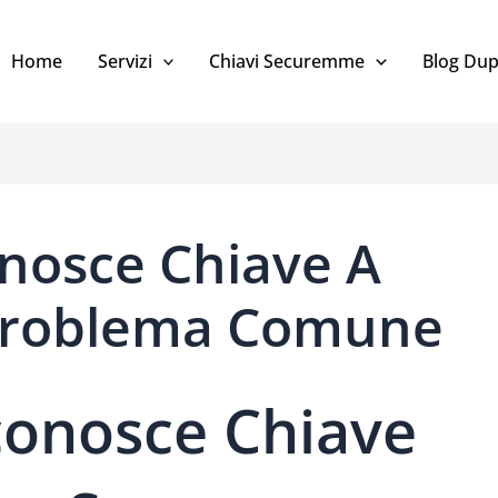
Home
Servizi
Chiavi Securemme
Blog Dup
nosce Chiave A
 Problema Comune
conosce Chiave