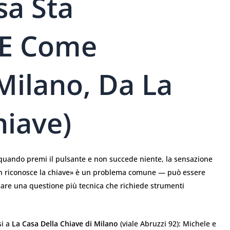
sa Sta
 E Come
 Milano, Da La
hiave)
o quando premi il pulsante e non succede niente, la sensazione
non riconosce la chiave» è un problema comune — può essere
icare una questione più tecnica che richiede strumenti
si a
La Casa Della Chiave di Milano
(viale Abruzzi 92): Michele e