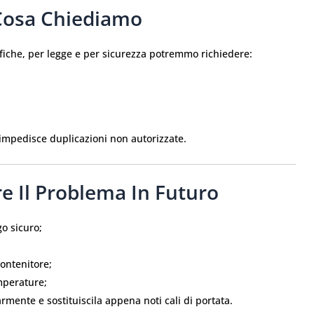
Cosa Chiediamo
fiche, per legge e per sicurezza potremmo richiedere:
 impedisce duplicazioni non autorizzate.
are Il Problema In Futuro
o sicuro;
;
contenitore;
emperature;
rmente e sostituiscila appena noti cali di portata.