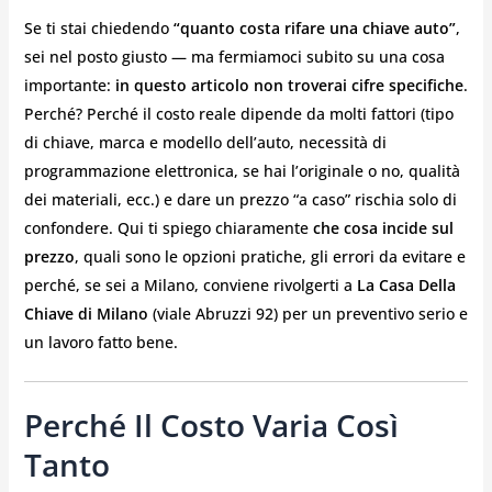
Se ti stai chiedendo
“quanto costa rifare una chiave auto”
,
sei nel posto giusto — ma fermiamoci subito su una cosa
importante:
in questo articolo non troverai cifre specifiche
.
Perché? Perché il costo reale dipende da molti fattori (tipo
di chiave, marca e modello dell’auto, necessità di
programmazione elettronica, se hai l’originale o no, qualità
dei materiali, ecc.) e dare un prezzo “a caso” rischia solo di
confondere. Qui ti spiego chiaramente
che cosa incide sul
prezzo
, quali sono le opzioni pratiche, gli errori da evitare e
perché, se sei a Milano, conviene rivolgerti a
La Casa Della
Chiave di Milano
(viale Abruzzi 92) per un preventivo serio e
un lavoro fatto bene.
Perché Il Costo Varia Così
Tanto