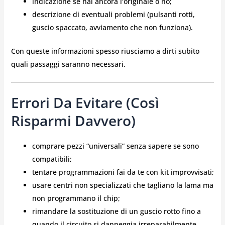
indicazione se hai ancora l’originale o no;
descrizione di eventuali problemi (pulsanti rotti,
guscio spaccato, avviamento che non funziona).
Con queste informazioni spesso riusciamo a dirti subito
quali passaggi saranno necessari.
Errori Da Evitare (così
Risparmi Davvero)
comprare pezzi “universali” senza sapere se sono
compatibili;
tentare programmazioni fai da te con kit improvvisati;
usare centri non specializzati che tagliano la lama ma
non programmano il chip;
rimandare la sostituzione di un guscio rotto fino a
quando il circuito si danneggia irreparabilmente.