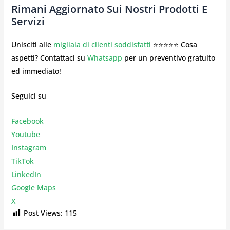
Rimani Aggiornato Sui Nostri Prodotti E
Servizi
Unisciti alle
migliaia di clienti soddisfatti
⭐⭐⭐⭐⭐ Cosa
aspetti? Contattaci su
Whatsapp
per un preventivo gratuito
ed immediato!
Seguici su
Facebook
Youtube
Instagr
am
TikTok
LinkedIn
Google Maps
X
Post Views:
115