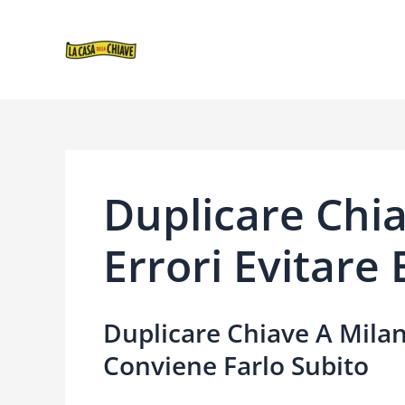
VAI
NAVIGAZIONE
AL
ARTICOLI
CONTENUTO
Duplicare Chia
Errori Evitare
Duplicare Chiave A Milan
Conviene Farlo Subito