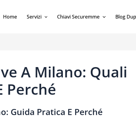
Home
Servizi
Chiavi Securemme
Blog Dup
ve A Milano: Quali
 E Perché
o: Guida Pratica E Perché