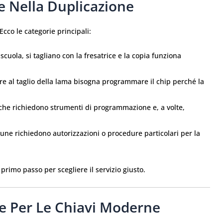
ze Nella Duplicazione
Ecco le categorie principali:
 scuola, si tagliano con la fresatrice e la copia funziona
ltre al taglio della lama bisogna programmare il chip perché la
 che richiedono strumenti di programmazione e, a volte,
cune richiedono autorizzazioni o procedure particolari per la
 primo passo per scegliere il servizio giusto.
 Te Per Le Chiavi Moderne