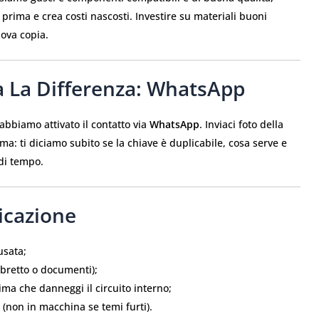
rima e crea costi nascosti. Investire su materiali buoni
ova copia.
a La Differenza: WhatsApp
abbiamo attivato il contatto via
WhatsApp
. Inviaci foto della
ma: ti diciamo subito se la chiave è duplicabile, cosa serve e
 di tempo.
licazione
usata;
libretto o documenti);
rima che danneggi il circuito interno;
 (non in macchina se temi furti).