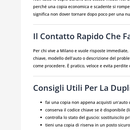
perché una copia economica e scadente si rompe p
significa non dover tornare dopo poco per una nu
Il Contatto Rapido Che F
Per chi vive a Milano e vuole risposte immediate, 
chiave, modello dell’auto o descrizione del proble
come procedere. È pratico, veloce e evita perdite
Consigli Utili Per La Dup
fai una copia non appena acquisti un’auto 
conserva il codice chiave se è disponibile (
controlla lo stato del guscio: sostituiscilo p
tieni una copia di riserva in un posto sicuro