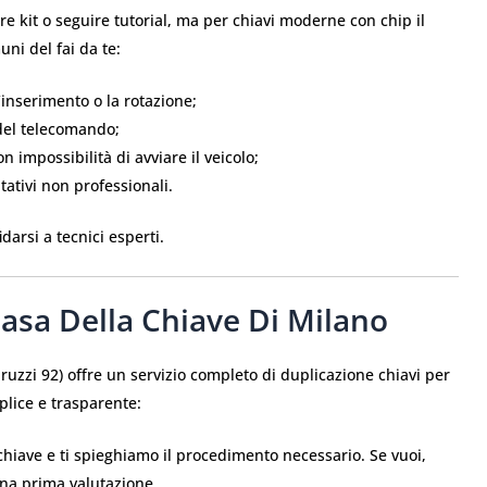
re kit o seguire tutorial, ma per chiavi moderne con chip il
uni del fai da te:
’inserimento o la rotazione;
del telecomando;
impossibilità di avviare il veicolo;
ntativi non professionali.
darsi a tecnici esperti.
sa Della Chiave Di Milano
ruzzi 92) offre un servizio completo di duplicazione chiavi per
lice e trasparente:
i chiave e ti spieghiamo il procedimento necessario. Se vuoi,
na prima valutazione.