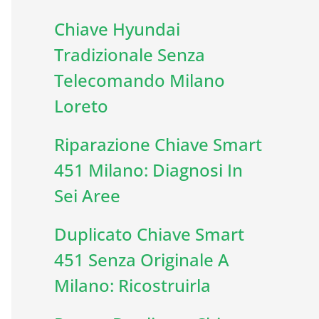
Chiave Hyundai
Tradizionale Senza
Telecomando Milano
Loreto
Riparazione Chiave Smart
451 Milano: Diagnosi In
Sei Aree
Duplicato Chiave Smart
451 Senza Originale A
Milano: Ricostruirla