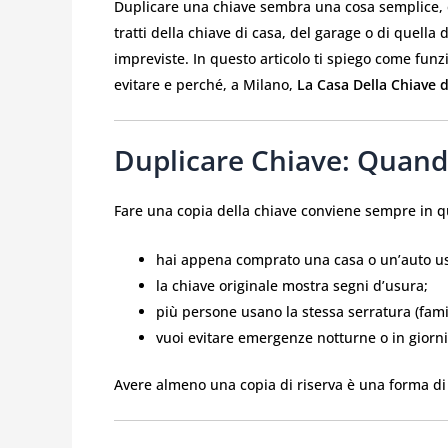
Duplicare una chiave sembra una cosa semplice, e 
tratti della chiave di casa, del garage o di quella 
impreviste. In questo articolo ti spiego come funz
evitare e perché, a Milano,
La Casa Della Chiave 
Duplicare Chiave: Quand
Fare una copia della chiave conviene sempre in qu
hai appena comprato una casa o un’auto us
la chiave originale mostra segni d’usura;
più persone usano la stessa serratura (famigl
vuoi evitare emergenze notturne o in giorni 
Avere almeno una copia di riserva è una forma di