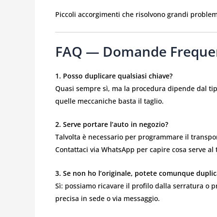
Piccoli accorgimenti che risolvono grandi problem
FAQ — Domande Frequent
1. Posso duplicare qualsiasi chiave?
Quasi sempre sì, ma la procedura dipende dal ti
quelle meccaniche basta il taglio.
2. Serve portare l’auto in negozio?
Talvolta è necessario per programmare il transpond
Contattaci via WhatsApp per capire cosa serve al 
3. Se non ho l’originale, potete comunque duplic
Sì: possiamo ricavare il profilo dalla serratura 
precisa in sede o via messaggio.