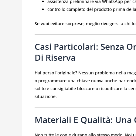
assistenza preliminare via WhatsApp per ca
controllo completo del prodotto prima dell
Se vuoi evitare sorprese, meglio rivolgersi a chi lo
Casi Particolari: Senza 
Di Riserva
Hai perso l’originale? Nessun problema nella maggi
o programmare una chiave nuova anche partendo da
solito è consigliabile bloccare o ricodificare la ce
situazione.
Materiali E Qualità: Una
Non tutte le copie durano allo stesso modo. Noi 