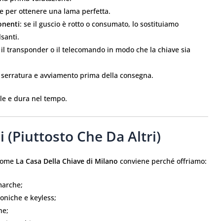
e per ottenere una lama perfetta.
onenti
: se il guscio è rotto o consumato, lo sostituiamo
lsanti.
 il transponder o il telecomando in modo che la chiave sia
u serratura e avviamento prima della consegna.
ale e dura nel tempo.
 (piuttosto Che Da Altri)
 come
La Casa Della Chiave di Milano
conviene perché offriamo:
marche;
oniche e keyless;
ne;