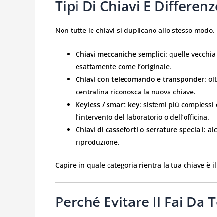
Tipi Di Chiavi E Differen
Non tutte le chiavi si duplicano allo stesso modo. 
Chiavi meccaniche semplici
: quelle vecchia
esattamente come l’originale.
Chiavi con telecomando e transponder
: o
centralina riconosca la nuova chiave.
Keyless / smart key
: sistemi più complessi
l’intervento del laboratorio o dell’officina.
Chiavi di casseforti o serrature speciali
: al
riproduzione.
Capire in quale categoria rientra la tua chiave è il
Perché Evitare Il Fai Da