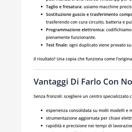
Taglio e fresatura
: usiamo macchine precis
Sostituzione guscio e trasferimento comp
trasferendo con cura circuito, batteria e pu
Programmazione elettronica
: codifichiamo
pienamente funzionante.
Test finale
: ogni duplicato viene provato s
Il risultato? Una copia che funziona come l’origin
Vantaggi Di Farlo Con Noi
Senza fronzoli: scegliere un centro specializzato
esperienza consolidata su molti modelli e 
strumentazione aggiornata per chiavi elettr
rapidità e precisione nei tempi di lavorazio