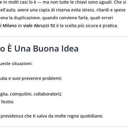
in molti casi lo è — ma non tutte le chiavi sono uguali. Che si
dell’auto, avere una copia di riserva evita stress, ritardi e spese
iona la duplicazione, quando conviene farla, quali errori
di Milano
in
viale Abruzzi 92
è la scelta più sicura e pratica.
o È Una Buona Idea
este situazioni:
ata e vuoi prevenire problemi;
ia, coinquilini, collaboratori);
festivi.
 previdenza che ti salva da molte rogne quotidiane.