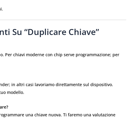
i.
i Su “duplicare Chiave”
po. Per chiavi moderne con chip serve programmazione; per
er; in altri casi lavoriamo direttamente sul dispositivo.
tuo modello.
are?
o programmare una chiave nuova. Ti faremo una valutazione