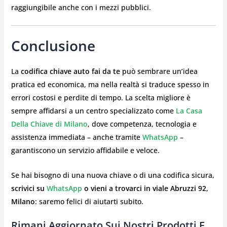
raggiungibile anche con i mezzi pubblici.
Conclusione
La
codifica chiave auto fai da te
può sembrare un’idea
pratica ed economica, ma nella realtà si traduce spesso in
errori costosi e perdite di tempo. La scelta migliore è
sempre affidarsi a un centro specializzato come
La Casa
Della Chiave di Milano
, dove competenza, tecnologia e
assistenza immediata – anche tramite
WhatsApp
–
garantiscono un servizio affidabile e veloce.
Se hai bisogno di una nuova chiave o di una codifica sicura,
scrivici su
WhatsApp
o vieni a trovarci in viale Abruzzi 92,
Milano
: saremo felici di aiutarti subito.
Rimani Aggiornato Sui Nostri Prodotti E