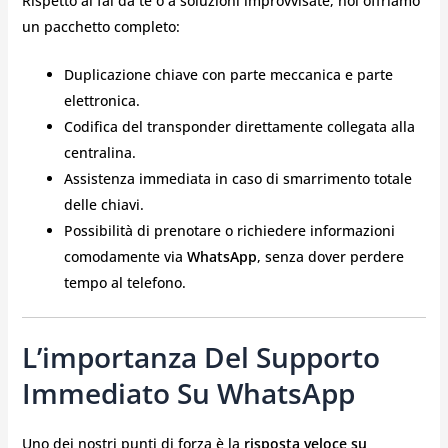
Rispetto al fai da te o a soluzioni improvvisate, noi offriamo
un pacchetto completo:
Duplicazione chiave con parte meccanica e parte
elettronica.
Codifica del transponder direttamente collegata alla
centralina.
Assistenza immediata in caso di smarrimento totale
delle chiavi.
Possibilità di prenotare o richiedere informazioni
comodamente via
WhatsApp
, senza dover perdere
tempo al telefono.
L’importanza Del Supporto
Immediato Su WhatsApp
Uno dei nostri punti di forza è la
risposta veloce su