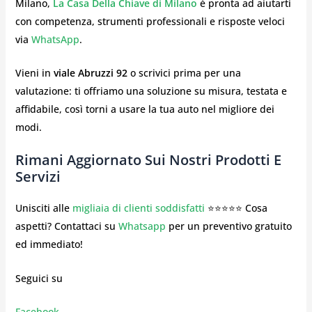
Milano,
La Casa Della Chiave di Milano
è pronta ad aiutarti
con competenza, strumenti professionali e risposte veloci
via
WhatsApp
.
Vieni in
viale Abruzzi 92
o scrivici prima per una
valutazione: ti offriamo una soluzione su misura, testata e
affidabile, così torni a usare la tua auto nel migliore dei
modi.
Rimani Aggiornato Sui Nostri Prodotti E
Servizi
Unisciti alle
migliaia di clienti soddisfatti
⭐⭐⭐⭐⭐ Cosa
aspetti? Contattaci su
Whatsapp
per un preventivo gratuito
ed immediato!
Seguici su
Facebook