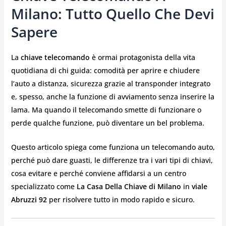
Milano: Tutto Quello Che Devi
Sapere
La
chiave telecomando
è ormai protagonista della vita
quotidiana di chi guida: comodità per aprire e chiudere
l’auto a distanza, sicurezza grazie al transponder integrato
e, spesso, anche la funzione di avviamento senza inserire la
lama. Ma quando il telecomando smette di funzionare o
perde qualche funzione, può diventare un bel problema.
Questo articolo spiega come funziona un telecomando auto,
perché può dare guasti, le differenze tra i vari tipi di chiavi,
cosa evitare e perché conviene affidarsi a un centro
specializzato come
La Casa Della Chiave di Milano
in
viale
Abruzzi 92
per risolvere tutto in modo rapido e sicuro.