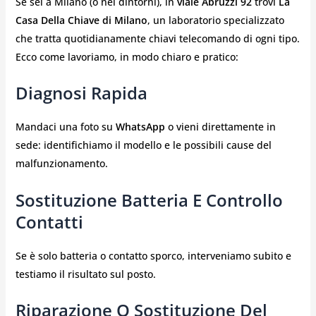
Se sei a Milano (o nei dintorni), in
viale Abruzzi 92
trovi
La
Casa Della Chiave di Milano
, un laboratorio specializzato
che tratta quotidianamente chiavi telecomando di ogni tipo.
Ecco come lavoriamo, in modo chiaro e pratico:
Diagnosi Rapida
Mandaci una foto su
WhatsApp
o vieni direttamente in
sede: identifichiamo il modello e le possibili cause del
malfunzionamento.
Sostituzione Batteria E Controllo
Contatti
Se è solo batteria o contatto sporco, interveniamo subito e
testiamo il risultato sul posto.
Riparazione O Sostituzione Del