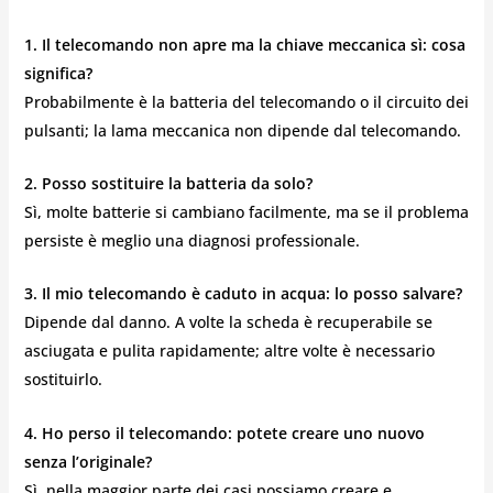
1. Il telecomando non apre ma la chiave meccanica sì: cosa
significa?
Probabilmente è la batteria del telecomando o il circuito dei
pulsanti; la lama meccanica non dipende dal telecomando.
2. Posso sostituire la batteria da solo?
Sì, molte batterie si cambiano facilmente, ma se il problema
persiste è meglio una diagnosi professionale.
3. Il mio telecomando è caduto in acqua: lo posso salvare?
Dipende dal danno. A volte la scheda è recuperabile se
asciugata e pulita rapidamente; altre volte è necessario
sostituirlo.
4. Ho perso il telecomando: potete creare uno nuovo
senza l’originale?
Sì, nella maggior parte dei casi possiamo creare e