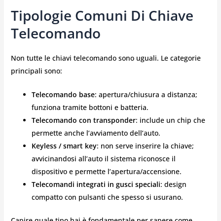
Tipologie Comuni Di Chiave
Telecomando
Non tutte le chiavi telecomando sono uguali. Le categorie
principali sono:
Telecomando base
: apertura/chiusura a distanza;
funziona tramite bottoni e batteria.
Telecomando con transponder
: include un chip che
permette anche l’avviamento dell’auto.
Keyless / smart key
: non serve inserire la chiave;
avvicinandosi all’auto il sistema riconosce il
dispositivo e permette l’apertura/accensione.
Telecomandi integrati in gusci speciali
: design
compatto con pulsanti che spesso si usurano.
Capire quale tipo hai è fondamentale per sapere come