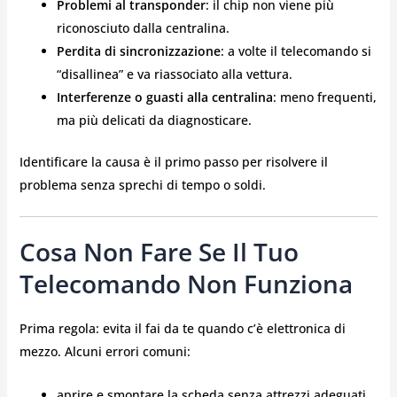
Problemi al transponder
: il chip non viene più
riconosciuto dalla centralina.
Perdita di sincronizzazione
: a volte il telecomando si
“disallinea” e va riassociato alla vettura.
Interferenze o guasti alla centralina
: meno frequenti,
ma più delicati da diagnosticare.
Identificare la causa è il primo passo per risolvere il
problema senza sprechi di tempo o soldi.
Cosa Non Fare Se Il Tuo
Telecomando Non Funziona
Prima regola: evita il fai da te quando c’è elettronica di
mezzo. Alcuni errori comuni:
aprire e smontare la scheda senza attrezzi adeguati