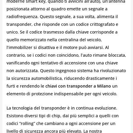
moderne smart key, quando ti avvicini all’auto), un’antenna
posizionata attorno al quadro emette un segnale a
radiofrequenza. Questo segnale, a sua volta, alimenta il
transponder, che risponde con un codice crittografato e
unico. Se il codice trasmesso dalla chiave corrisponde a
quello memorizzato nella centralina del veicolo,
l’immobilizer si disattiva e il motore può avviarsi. Al
contrario, se i codici non coincidono, l’auto rimane bloccata,
vanificando ogni tentativo di accensione con una chiave
non autorizzata. Questo ingegnoso sistema ha rivoluzionato
la sicurezza automobilistica, riducendo drasticamente i
furti e rendendo le
chiavi con transponder a Milano
un
elemento di protezione indispensabile per ogni veicolo.
La tecnologia del transponder è in continua evoluzione.
Esistono diversi tipi di chip, dai più semplici a quelli con
codici “rolling” che cambiano a ogni accensione per un
livello di sicurezza ancora più elevato. La nostra