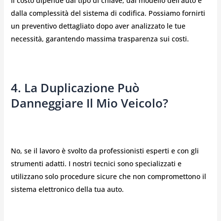
Il costo dipende dal tipo di chiave, dal modello dell’auto e
dalla complessità del sistema di codifica. Possiamo fornirti
un preventivo dettagliato dopo aver analizzato le tue
necessità, garantendo massima trasparenza sui costi.
4. La Duplicazione Può
Danneggiare Il Mio Veicolo?
No, se il lavoro è svolto da professionisti esperti e con gli
strumenti adatti. I nostri tecnici sono specializzati e
utilizzano solo procedure sicure che non compromettono il
sistema elettronico della tua auto.