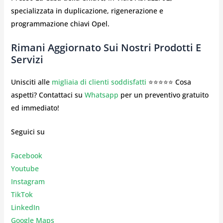
specializzata in duplicazione, rigenerazione e
programmazione chiavi Opel.
Rimani Aggiornato Sui Nostri Prodotti E
Servizi
Unisciti alle
migliaia di clienti soddisfatti
⭐⭐⭐⭐⭐ Cosa
aspetti? Contattaci su
Whatsapp
per un preventivo gratuito
ed immediato!
Seguici su
Facebook
Youtube
Instagr
am
TikTok
LinkedIn
Google Maps