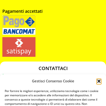
Pagamenti accettati
CONTATTACI
349 3863811
Gestisci Consenso Cookie
349 3863811
chiavicodificate@gmail.com
Per fornire le migliori esperienze, utilizziamo tecnologie come i cookie
per memorizzare e/o accedere alle informazioni del dispositivo. Il
consenso a queste tecnologie ci permetterà di elaborare dati come il
Privacy Policy
comportamento di navigazione o ID unici su questo sito. Non