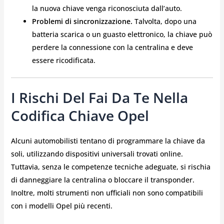
la nuova chiave venga riconosciuta dall’auto.
Problemi di sincronizzazione.
Talvolta, dopo una
batteria scarica o un guasto elettronico, la chiave può
perdere la connessione con la centralina e deve
essere ricodificata.
I Rischi Del Fai Da Te Nella
Codifica Chiave Opel
Alcuni automobilisti tentano di programmare la chiave da
soli, utilizzando dispositivi universali trovati online.
Tuttavia, senza le competenze tecniche adeguate, si rischia
di danneggiare la centralina o bloccare il transponder.
Inoltre, molti strumenti non ufficiali non sono compatibili
con i modelli Opel più recenti.