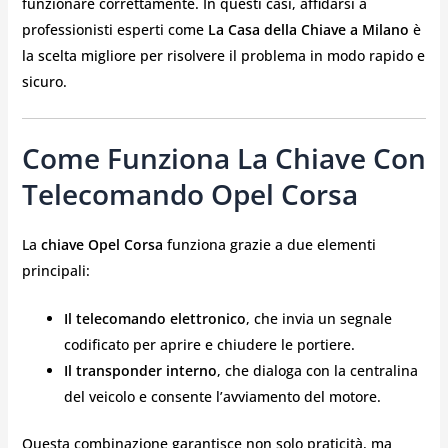
funzionare correttamente. In questi casi, affidarsi a
professionisti esperti come
La Casa della Chiave a Milano
è
la scelta migliore per risolvere il problema in modo rapido e
sicuro.
Come Funziona La Chiave Con
Telecomando Opel Corsa
La
chiave Opel Corsa
funziona grazie a due elementi
principali:
Il telecomando elettronico
, che invia un segnale
codificato per aprire e chiudere le portiere.
Il transponder interno
, che dialoga con la centralina
del veicolo e consente l’avviamento del motore.
Questa combinazione garantisce non solo praticità, ma