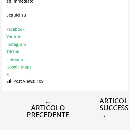
ed immediato!
Seguici su
Facebook
Youtube
Instagr
am
TikTok
LinkedIn
Google Maps
X
Post Views:
109
←
ARTICOL
ARTICOLO
SUCCESS
PRECEDENTE
→