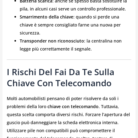
Batteria scarica
: anche se spesso basta sostituire la
pila, in alcuni casi serve un controllo professionale.
Smarrimento della chiave
: quando si perde una
chiave è sempre consigliato farne una nuova per
sicurezza.
Transponder non riconosciuto
: la centralina non
legge più correttamente il segnale.
I Rischi Del Fai Da Te Sulla
Chiave Con Telecomando
Molti automobilisti pensano di poter risolvere da soli i
problemi della loro
chiave con telecomando
. Tuttavia,
questa scelta comporta diversi rischi. Forzare l’apertura del
guscio può danneggiare la scheda elettronica interna.
Utilizzare pile non compatibili può compromettere il