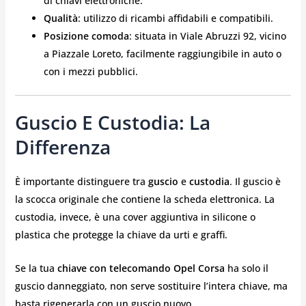
di chiavi elettroniche.
Qualità
: utilizzo di ricambi affidabili e compatibili.
Posizione comoda
: situata in Viale Abruzzi 92, vicino
a Piazzale Loreto, facilmente raggiungibile in auto o
con i mezzi pubblici.
Guscio E Custodia: La
Differenza
È importante distinguere tra
guscio
e
custodia
. Il guscio è
la scocca originale che contiene la scheda elettronica. La
custodia, invece, è una cover aggiuntiva in silicone o
plastica che protegge la chiave da urti e graffi.
Se la tua
chiave con telecomando Opel Corsa
ha solo il
guscio danneggiato, non serve sostituire l’intera chiave, ma
basta rigenerarla con un guscio nuovo.