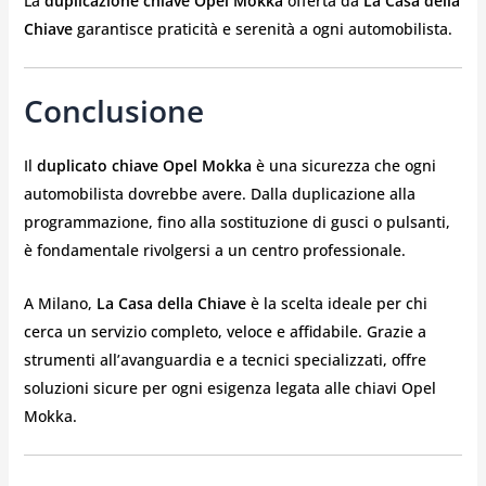
La
duplicazione chiave Opel Mokka
offerta da
La Casa della
Chiave
garantisce praticità e serenità a ogni automobilista.
Conclusione
Il
duplicato chiave Opel Mokka
è una sicurezza che ogni
automobilista dovrebbe avere. Dalla duplicazione alla
programmazione, fino alla sostituzione di gusci o pulsanti,
è fondamentale rivolgersi a un centro professionale.
A Milano,
La Casa della Chiave
è la scelta ideale per chi
cerca un servizio completo, veloce e affidabile. Grazie a
strumenti all’avanguardia e a tecnici specializzati, offre
soluzioni sicure per ogni esigenza legata alle chiavi Opel
Mokka.