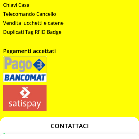
Chiavi Casa
Telecomando Cancello
Vendita lucchetti e catene
Duplicati Tag RFID Badge
Pagamenti accettati
CONTATTACI
349 3863811