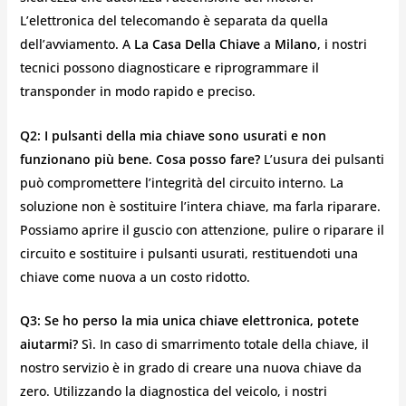
L’elettronica del telecomando è separata da quella
dell’avviamento. A
La Casa Della Chiave
a
Milano
, i nostri
tecnici possono diagnosticare e riprogrammare il
transponder in modo rapido e preciso.
Q2: I pulsanti della mia chiave sono usurati e non
funzionano più bene. Cosa posso fare?
L’usura dei pulsanti
può compromettere l’integrità del circuito interno. La
soluzione non è sostituire l’intera chiave, ma farla riparare.
Possiamo aprire il guscio con attenzione, pulire o riparare il
circuito e sostituire i pulsanti usurati, restituendoti una
chiave come nuova a un costo ridotto.
Q3: Se ho perso la mia unica chiave elettronica, potete
aiutarmi?
Sì. In caso di smarrimento totale della chiave, il
nostro servizio è in grado di creare una nuova chiave da
zero. Utilizzando la diagnostica del veicolo, i nostri