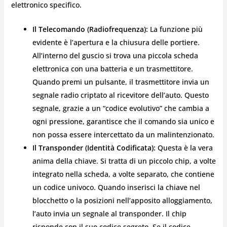
elettronico specifico.
Il Telecomando (Radiofrequenza):
La funzione più
evidente è l’apertura e la chiusura delle portiere.
All’interno del guscio si trova una piccola scheda
elettronica con una batteria e un trasmettitore.
Quando premi un pulsante, il trasmettitore invia un
segnale radio criptato al ricevitore dell’auto. Questo
segnale, grazie a un “codice evolutivo” che cambia a
ogni pressione, garantisce che il comando sia unico e
non possa essere intercettato da un malintenzionato.
Il Transponder (Identità Codificata):
Questa è la vera
anima della chiave. Si tratta di un piccolo chip, a volte
integrato nella scheda, a volte separato, che contiene
un codice univoco. Quando inserisci la chiave nel
blocchetto o la posizioni nell’apposito alloggiamento,
l’auto invia un segnale al transponder. Il chip
risponde con il suo codice segreto. Se il codice