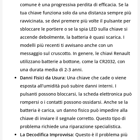
comune è una progressiva perdita di efficacia. Se la
tua chiave funziona solo da una distanza sempre più
ravvicinata, se devi premere più volte il pulsante per
sbloccare le portiere o se la spia LED sulla chiave si
accende debolmente, la batteria è quasi scarica. I
modelli più recenti ti avvisano anche con un
messaggio sul cruscotto. In genere, le chiavi Renault
utilizzano batterie a bottone, come la CR2032, con
una durata media di 2-3 anni.
Danni Fisici da Usura:
Una chiave che cade o viene
esposta all’umidità può subire danni interni. I
pulsanti possono bloccarsi, la scheda elettronica può
rompersi o i contatti possono ossidarsi. Anche se la
batteria è carica, un danno fisico può impedire alla
chiave di inviare il segnale corretto. Questo tipo di
problema richiede una riparazione specialistica.
La Decodifica Improvvisa:
Questo è il problema più