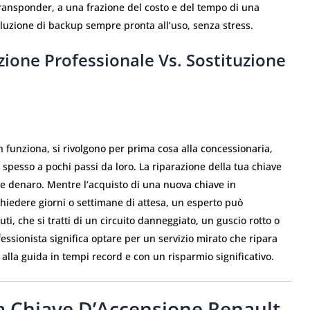
transponder, a una frazione del costo e del tempo di una
luzione di backup sempre pronta all’uso, senza stress.
azione Professionale Vs. Sostituzione
n funziona, si rivolgono per prima cosa alla concessionaria,
spesso a pochi passi da loro. La riparazione della tua chiave
 e denaro. Mentre l’acquisto di una nuova chiave in
chiedere giorni o settimane di attesa, un esperto può
ti, che si tratti di un circuito danneggiato, un guscio rotto o
essionista significa optare per un servizio mirato che ripara
 alla guida in tempi record e con un risparmio significativo.
 Chiave D’Accensione Renault