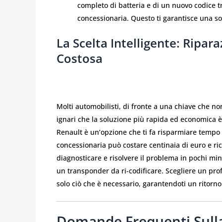
completo di batteria e di un nuovo codice 
concessionaria. Questo ti garantisce una so
La Scelta Intelligente: Ripar
Costosa
Molti automobilisti, di fronte a una chiave che no
ignari che la soluzione più rapida ed economica è 
Renault è un’opzione che ti fa risparmiare tempo
concessionaria può costare centinaia di euro e ri
diagnosticare e risolvere il problema in pochi minu
un transponder da ri-codificare. Scegliere un prof
solo ciò che è necessario, garantendoti un ritorno
Domande Frequenti Sulla