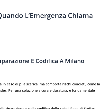
: Quando L’Emergenza Chiama
Riparazione E Codifica A Milano
 in caso di pila scarica, ma comporta rischi concreti, come la
ponder. Per una soluzione sicura e duratura, è fondamentale
lla riparazione e nella codifica delle chiavi Renault Kadjar.