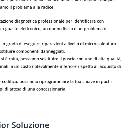
iamo il problema alla radice.
azione diagnostica professionale per identificare con
un guasto elettronico, un danno fisico o un problema di
in grado di eseguire riparazioni a livello di micro-saldatura
 sostituire componenti danneggiati.
si è rotta, possiamo sostituire il guscio con uno di alta qualità,
ginali, a un costo notevolmente inferiore rispetto all’acquisto di
e-codifica, possiamo riprogrammare la tua chiave in pochi
mpi di attesa di una concessionaria.
ior Soluzione