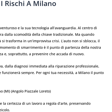
I Rischi A Milano
vventuroso e la sua tecnologia all’avanguardia. Al centro di
ibera dalla scomodità della chiave tradizionale. Ma quando
i trasforma in un’improvvisa crisi. L’auto non si sblocca, il
o momento di smarrimento è il punto di partenza della nostra
nza e, soprattutto, a prevenire che accada di nuovo.
tiva, dalla diagnosi immediata alla riparazione professionale,
ave funzionerà sempre. Per ogni tua necessità, a Milano il punto
o (MI) (Angolo Piazzale Loreto)
re la certezza di un lavoro a regola d’arte, preservando
eicolo.