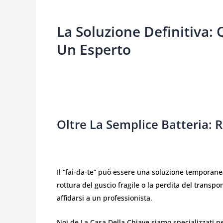
La Soluzione Definitiva
Un Esperto
Oltre La Semplice Batteria: 
Il “fai-da-te” può essere una soluzione temporanea
rottura del guscio fragile o la perdita del trans
affidarsi a un professionista.
Noi de La Casa Della Chiave siamo specializzati ne