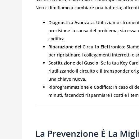
Non ci limitiamo a cambiare una batteria; affront
Diagnostica Avanzata:
Utilizziamo strument
precisione la causa del problema, sia essa 
codifica.
Riparazione del Circuito Elettronico:
Siamo 
per ripristinare i collegamenti interrotti o
Sostituzione del Guscio:
Se la tua Key Card 
riutilizzando il circuito e il transponder ori
una chiave nuova.
Riprogrammazione e Codifica:
In caso di d
minuti, facendoti risparmiare i costi e i te
La Prevenzione È La Migl