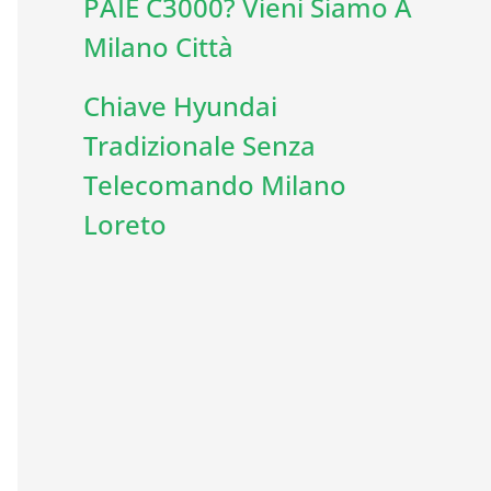
PAIE C3000? Vieni Siamo A
Milano Città
Chiave Hyundai
Tradizionale Senza
Telecomando Milano
Loreto