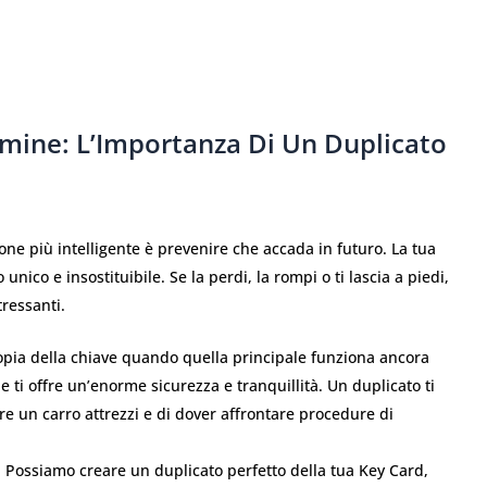
rmine: L’Importanza Di Un Duplicato
ne più intelligente è prevenire che accada in futuro. La tua
 unico e insostituibile. Se la perdi, la rompi o ti lascia a piedi,
ressanti.
opia della chiave quando quella principale funziona ancora
 ti offre un’enorme sicurezza e tranquillità. Un duplicato ti
re un carro attrezzi e di dover affrontare procedure di
:
Possiamo creare un duplicato perfetto della tua Key Card,