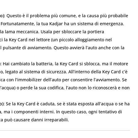
o):
Questo è il problema più comune, e la causa più probabile
 Fortunatamente, la tua Kadjar ha un sistema di emergenza.
ola lama meccanica. Usala per sbloccare la portiera
i la Key Card nel lettore (un piccolo alloggiamento nel
il pulsante di avviamento. Questo avvierà l’auto anche con la
:
Hai cambiato la batteria, la Key Card si sblocca, ma il motore
, legato al sistema di sicurezza. All’interno della Key Card c’è
ca con l’immobilizer dell’auto per consentire l’avviamento. Se
l’acqua) o perde la sua codifica, l’auto non lo riconoscerà e non
o):
Se la Key Card è caduta, se è stata esposta all’acqua o se ha
a, ma i componenti interni. In questo caso, ogni tentativo di
za può causare danni irreparabili.