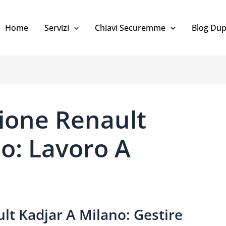
Home
Servizi
Chiavi Securemme
Blog Dup
ione Renault
o: Lavoro A
lt Kadjar A Milano: Gestire