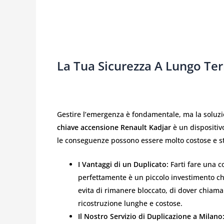
La Tua Sicurezza A Lungo Te
Gestire l’emergenza è fondamentale, ma la soluzio
chiave accensione Renault Kadjar
è un dispositivo
le conseguenze possono essere molto costose e st
I Vantaggi di un Duplicato:
Farti fare una c
perfettamente è un piccolo investimento che
evita di rimanere bloccato, di dover chiama
ricostruzione lunghe e costose.
Il Nostro Servizio di Duplicazione a Milano