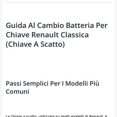
Guida Al Cambio Batteria Per
Chiave Renault Classica
(Chiave A Scatto)
Passi Semplici Per I Modelli Più
Comuni
La chiave a scatto, utilizzata su molti modelli di Renault, è