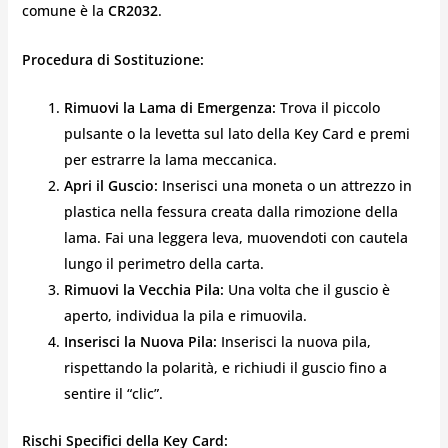
comune è la
CR2032
.
Procedura di Sostituzione:
Rimuovi la Lama di Emergenza:
Trova il piccolo
pulsante o la levetta sul lato della Key Card e premi
per estrarre la lama meccanica.
Apri il Guscio:
Inserisci una moneta o un attrezzo in
plastica nella fessura creata dalla rimozione della
lama. Fai una leggera leva, muovendoti con cautela
lungo il perimetro della carta.
Rimuovi la Vecchia Pila:
Una volta che il guscio è
aperto, individua la pila e rimuovila.
Inserisci la Nuova Pila:
Inserisci la nuova pila,
rispettando la polarità, e richiudi il guscio fino a
sentire il “clic”.
Rischi Specifici della Key Card: