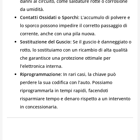
danni al circuito, come saldature rotte o corrosione
da umidità.
Contatti Ossidati o Sporchi:
L’accumulo di polvere e
lo sporco possono impedire il corretto passaggio di
corrente, anche con una pila nuova.
Sostituzione del Guscio:
Se il guscio è danneggiato o
rotto, lo sostituiamo con un ricambio di alta qualità
che garantisce una protezione ottimale per
l’elettronica interna.
Riprogrammazione:
In rari casi, la chiave può
perdere la sua codifica con l’auto. Possiamo
riprogrammarla in tempi rapidi, facendoti
risparmiare tempo e denaro rispetto a un intervento
in concessionaria.