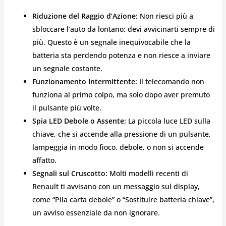
Riduzione del Raggio d’Azione:
Non riesci più a
sbloccare l’auto da lontano; devi avvicinarti sempre di
più. Questo è un segnale inequivocabile che la
batteria sta perdendo potenza e non riesce a inviare
un segnale costante.
Funzionamento Intermittente:
Il telecomando non
funziona al primo colpo, ma solo dopo aver premuto
il pulsante più volte.
Spia LED Debole o Assente:
La piccola luce LED sulla
chiave, che si accende alla pressione di un pulsante,
lampeggia in modo fioco, debole, o non si accende
affatto.
Segnali sul Cruscotto:
Molti modelli recenti di
Renault ti avvisano con un messaggio sul display,
come “Pila carta debole” o “Sostituire batteria chiave”,
un avviso essenziale da non ignorare.