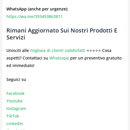
WhatsApp (anche per urgenze):
https://wa.me/393493863811
Rimani Aggiornato Sui Nostri Prodotti E
Servizi
Unisciti alle
migliaia di clienti soddisfatti
⭐⭐⭐⭐⭐ Cosa
aspetti? Contattaci su
Whatsapp
per un preventivo gratuito
ed immediato!
Seguici su
Facebook
Youtube
Instagr
am
TikTok
LinkedIn