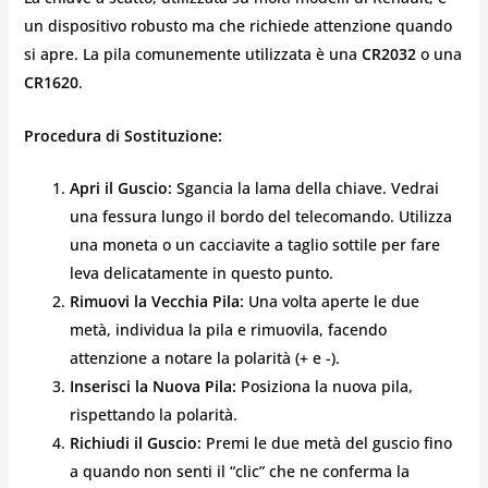
un dispositivo robusto ma che richiede attenzione quando
si apre. La pila comunemente utilizzata è una
CR2032
o una
CR1620
.
Procedura di Sostituzione:
Apri il Guscio:
Sgancia la lama della chiave. Vedrai
una fessura lungo il bordo del telecomando. Utilizza
una moneta o un cacciavite a taglio sottile per fare
leva delicatamente in questo punto.
Rimuovi la Vecchia Pila:
Una volta aperte le due
metà, individua la pila e rimuovila, facendo
attenzione a notare la polarità (+ e -).
Inserisci la Nuova Pila:
Posiziona la nuova pila,
rispettando la polarità.
Richiudi il Guscio:
Premi le due metà del guscio fino
a quando non senti il “clic” che ne conferma la