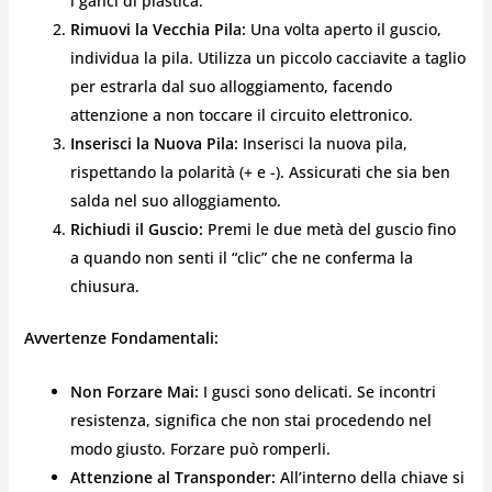
i ganci di plastica.
Rimuovi la Vecchia Pila:
Una volta aperto il guscio,
individua la pila. Utilizza un piccolo cacciavite a taglio
per estrarla dal suo alloggiamento, facendo
attenzione a non toccare il circuito elettronico.
Inserisci la Nuova Pila:
Inserisci la nuova pila,
rispettando la polarità (+ e -). Assicurati che sia ben
salda nel suo alloggiamento.
Richiudi il Guscio:
Premi le due metà del guscio fino
a quando non senti il “clic” che ne conferma la
chiusura.
Avvertenze Fondamentali:
Non Forzare Mai:
I gusci sono delicati. Se incontri
resistenza, significa che non stai procedendo nel
modo giusto. Forzare può romperli.
Attenzione al Transponder:
All’interno della chiave si