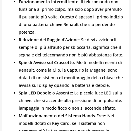
Funzionamento Intermittente:
Il telecomando non
funziona al primo colpo, ma solo dopo aver premuto
il pulsante più volte. Questo è spesso il primo indizio
di una
batteria chiave Renault
che sta perdendo
potenza.
Riduzione del Raggio d’Azione:
Se devi avvicinarti
sempre di più all’auto per sbloccarla, significa che il
segnale del telecomando non è più abbastanza forte.
Spie di Avviso sul Cruscotto:
Molti modelli recenti di
Renault, come la Clio, la Captur o la Megane, sono
dotati di un sistema di monitoraggio della chiave che
avvisa sul display quando la batteria è debole.
Spia LED Debole o Assente:
La piccola luce LED sulla
chiave, che si accende alla pressione di un pulsante,
lampeggia in modo fioco o non si accende affatto.
Malfunzionamento del Sistema Hands-Free:
Nei
modelli dotati di Key Card, se il sistema non
riconosce più la tua presenza per sbloccare le