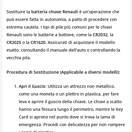
Sostituire la
batteria chiave Renault
è un’operazione che
può essere fatta in autonomia, a patto di procedere con
estrema cautela. I tipi di pile più comuni per le chiavi
Renault sono le batterie a bottone, come la
CR2032
, la
CR2025
o la
CR1620
. Assicurati di acquistare il modello
esatto, consultando il manuale dell’auto o controllando la
vecchia pila.
Procedura di Sostituzione (Applicabile a diversi modelli):
Apri il Guscio:
Utilizza un attrezzo non metallico,
come una moneta o un plettro in plastica, per fare
leva e aprire il guscio della chiave. Le chiavi a scatto
hanno una fessura lungo il perimetro, mentre le Key
Card si aprono nel punto dove si trova la lama di
emergenza. Procedi con delicatezza per non rompere