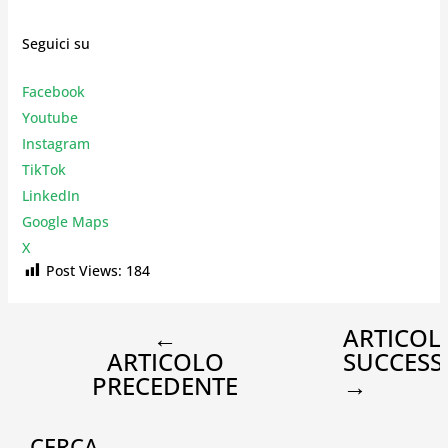
Seguici su
Facebook
Youtube
Instagr
am
TikTok
LinkedIn
Google Maps
X
Post Views:
184
←
ARTICOL
ARTICOLO
SUCCESS
PRECEDENTE
→
CERCA