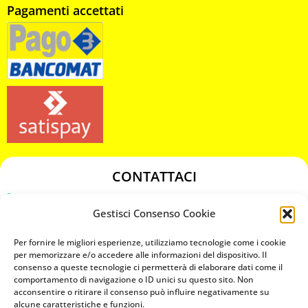
Pagamenti accettati
CONTATTACI
349 3863811
Gestisci Consenso Cookie
349 3863811
chiavicodificate@gmail.com
Per fornire le migliori esperienze, utilizziamo tecnologie come i cookie
per memorizzare e/o accedere alle informazioni del dispositivo. Il
consenso a queste tecnologie ci permetterà di elaborare dati come il
Privacy Policy
comportamento di navigazione o ID unici su questo sito. Non
acconsentire o ritirare il consenso può influire negativamente su
Cookie Policy
alcune caratteristiche e funzioni.