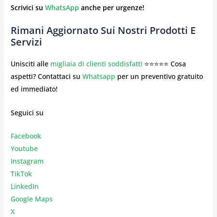
Scrivici su
WhatsApp
anche per urgenze!
Rimani Aggiornato Sui Nostri Prodotti E
Servizi
Unisciti alle
migliaia di clienti soddisfatti
⭐⭐⭐⭐⭐ Cosa
aspetti? Contattaci su
Whatsapp
per un preventivo gratuito
ed immediato!
Seguici su
Facebook
Youtube
Instagr
am
TikTok
LinkedIn
Google Maps
X