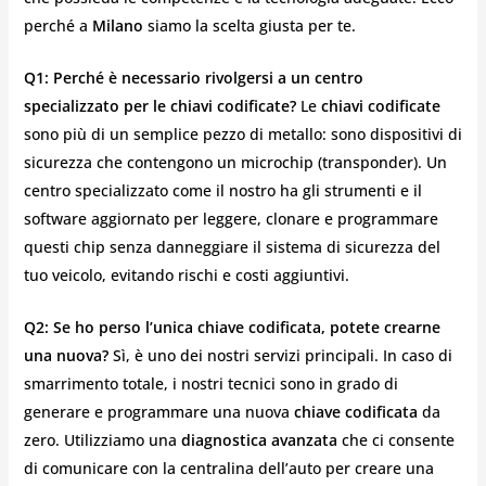
perché a
Milano
siamo la scelta giusta per te.
Q1: Perché è necessario rivolgersi a un centro
specializzato per le chiavi codificate?
Le
chiavi codificate
sono più di un semplice pezzo di metallo: sono dispositivi di
sicurezza che contengono un microchip (transponder). Un
centro specializzato come il nostro ha gli strumenti e il
software aggiornato per leggere, clonare e programmare
questi chip senza danneggiare il sistema di sicurezza del
tuo veicolo, evitando rischi e costi aggiuntivi.
Q2: Se ho perso l’unica chiave codificata, potete crearne
una nuova?
Sì, è uno dei nostri servizi principali. In caso di
smarrimento totale, i nostri tecnici sono in grado di
generare e programmare una nuova
chiave codificata
da
zero. Utilizziamo una
diagnostica avanzata
che ci consente
di comunicare con la centralina dell’auto per creare una