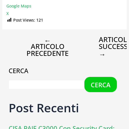
Google Maps
X
Post Views:
121
←
ARTICOL
ARTICOLO
SUCCESS
PRECEDENTE
→
CERCA
CERCA
Post Recenti
CISA PAIE C3000 Con Security Card: