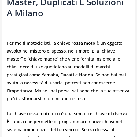
Master, Duplicati E Soluzioni
A Milano
Per molti motociclisti, la
chiave rossa moto
è un oggetto
avvolto nel mistero e, spesso, nel timore. È la “chiave
master” o “chiave madre” che viene fornita insieme alle
chiavi nere di uso quotidiano su modelli di marchi
prestigiosi come
Yamaha, Ducati e Honda
. Se non hai mai
avuto la necessità di usarla, potresti non conoscerne
l’importanza. Ma se l’hai persa, sai bene che la sua assenza
può trasformarsi in un incubo costoso.
La
chiave rossa moto
non è una semplice chiave di riserva.
È l’unica che permette di programmare nuove chiavi nel
sistema immobilizer del tuo veicolo. Senza di essa, il