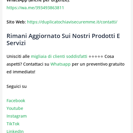
https://wa.me/393493863811
Sito Web:
https://duplicatochiavisecuremme.it/contatti/
Rimani Aggiornato Sui Nostri Prodotti E
Servizi
Unisciti alle
migliaia di clienti soddisfatti
⭐⭐⭐⭐⭐ Cosa
aspetti? Contattaci su
Whatsapp
per un preventivo gratuito
ed immediato!
Seguici su
Facebook
Youtube
Instagr
am
TikTok
LinkedIn