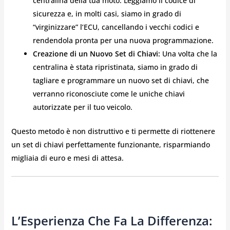
centralina della tua moto. Leggiamo il codice di
sicurezza e, in molti casi, siamo in grado di
“virginizzare” l’ECU, cancellando i vecchi codici e
rendendola pronta per una nuova programmazione.
Creazione di un Nuovo Set di Chiavi:
Una volta che la
centralina è stata ripristinata, siamo in grado di
tagliare e programmare un nuovo set di chiavi, che
verranno riconosciute come le uniche chiavi
autorizzate per il tuo veicolo.
Questo metodo è non distruttivo e ti permette di riottenere
un set di chiavi perfettamente funzionante, risparmiando
migliaia di euro e mesi di attesa.
L’Esperienza Che Fa La Differenza: