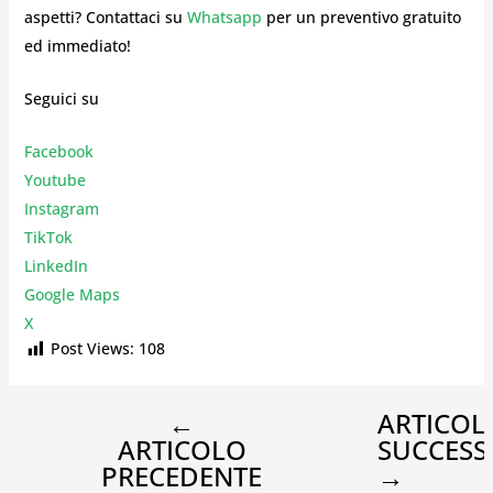
aspetti? Contattaci su
Whatsapp
per un preventivo gratuito
ed immediato!
Seguici su
Facebook
Youtube
Instagr
am
TikTok
LinkedIn
Google Maps
X
Post Views:
108
←
ARTICOL
ARTICOLO
SUCCESS
PRECEDENTE
→