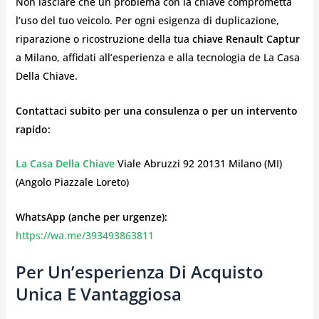
Non lasciare che un problema con la chiave comprometta
l’uso del tuo veicolo. Per ogni esigenza di duplicazione,
riparazione o ricostruzione della tua
chiave Renault Captur
a Milano, affidati all’esperienza e alla tecnologia de La Casa
Della Chiave.
Contattaci subito per una consulenza o per un intervento
rapido:
La Casa Della Chiave
Viale Abruzzi 92 20131 Milano (MI)
(Angolo Piazzale Loreto)
WhatsApp (anche per urgenze):
https://wa.me/393493863811
Per Un’esperienza Di Acquisto
Unica E Vantaggiosa