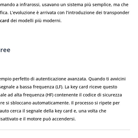
ecomando a infrarossi, usavano un sistema più semplice, ma che
a. L’evoluzione è arrivata con l’introduzione dei transponder
 card
dei modelli più moderni.
Free
mpio perfetto di autenticazione avanzata. Quando ti avvicini
n segnale a bassa frequenza (LF). La key card riceve questo
ale ad alta frequenza (HF) contenente il codice di sicurezza
iere si sbloccano automaticamente. Il processo si ripete per
auto cerca il segnale della key card e, una volta che
isattivato e il motore può accendersi.