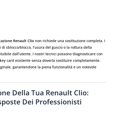
cazione Renault Clio
non richiede una sostituzione completa. I
di sblocco/blocco, l’usura del guscio o la rottura della
ituibile dall’utente. I nostri tecnici possono diagnosticare con
a key card esistente senza doverla sostituire completamente.
originale, garantendone la piena funzionalità e un notevole
one Della Tua Renault Clio:
poste Dei Professionisti