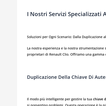
I Nostri Servizi Specializzati
Soluzioni per Ogni Scenario: Dalla Duplicazione a
La nostra esperienza e la nostra strumentazione so
proprietari di Renault Clio. Offriamo una gamma c
Duplicazione Della Chiave Di Aute
Il modo più intelligente per gestire la tua
chiave d
si presentino problemi. Questa operazione è la più