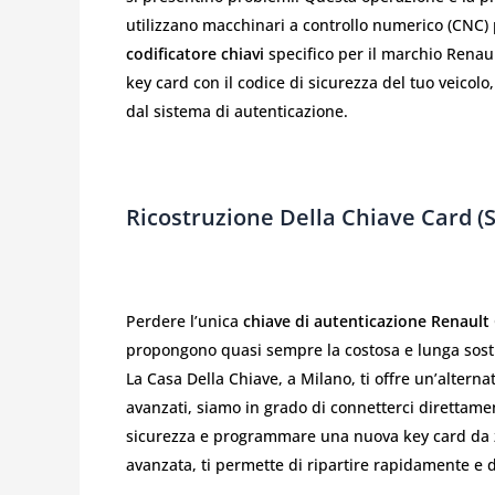
utilizzano macchinari a controllo numerico (CNC) p
codificatore chiavi
specifico per il marchio Rena
key card con il codice di sicurezza del tuo veico
dal sistema di autenticazione.
Ricostruzione Della Chiave Card (
Perdere l’unica
chiave di autenticazione Renault 
propongono quasi sempre la costosa e lunga sostitu
La Casa Della Chiave, a Milano, ti offre un’alterna
avanzati, siamo in grado di connetterci direttament
sicurezza e programmare una nuova key card da z
avanzata, ti permette di ripartire rapidamente e 