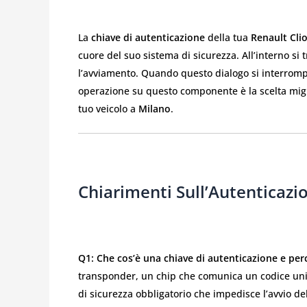
La
chiave di autenticazione
della tua
Renault Cli
cuore del suo sistema di sicurezza. All’interno si
l’avviamento. Quando questo dialogo si interrompe,
operazione su questo componente è la scelta migli
tuo veicolo a
Milano
.
Chiarimenti Sull’Autenticazi
Q1: Che cos’è una chiave di autenticazione e per
transponder, un chip che comunica un codice univ
di sicurezza obbligatorio che impedisce l’avvio d