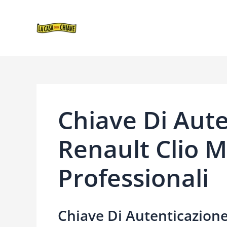
VAI
NAVIGAZIONE
AL
ARTICOLI
CONTENUTO
Chiave Di Aut
Renault Clio M
Professionali
Chiave Di Autenticazione