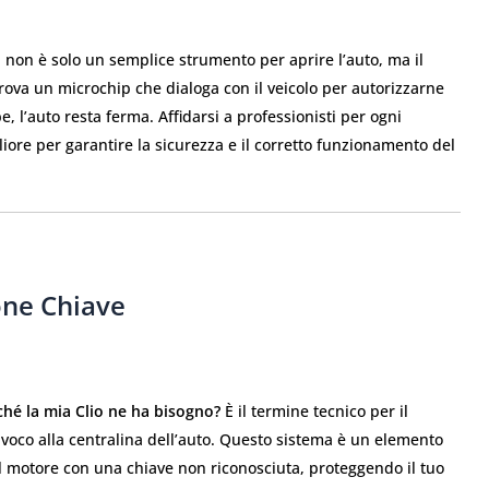
o
non è solo un semplice strumento per aprire l’auto, ma il
 trova un microchip che dialoga con il veicolo per autorizzarne
 l’auto resta ferma. Affidarsi a professionisti per ogni
ore per garantire la sicurezza e il corretto funzionamento del
one Chiave
ché la mia Clio ne ha bisogno?
È il termine tecnico per il
oco alla centralina dell’auto. Questo sistema è un elemento
el motore con una chiave non riconosciuta, proteggendo il tuo