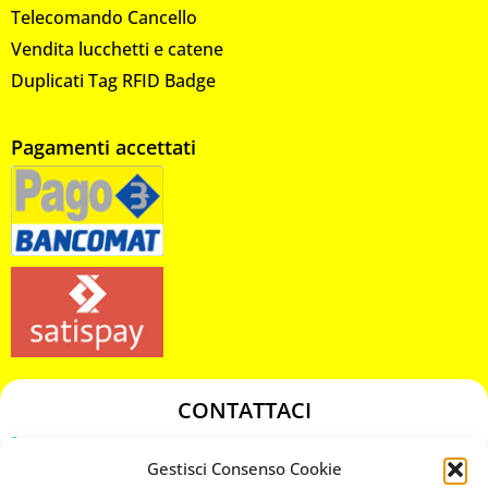
Telecomando Cancello
Vendita lucchetti e catene
Duplicati Tag RFID Badge
Pagamenti accettati
CONTATTACI
349 3863811
Gestisci Consenso Cookie
349 3863811