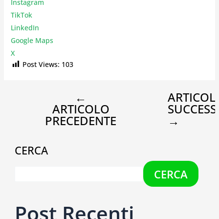
Instagr
am
TikTok
LinkedIn
Google Maps
X
Post Views:
103
←
ARTICOL
ARTICOLO
SUCCESS
PRECEDENTE
→
CERCA
CERCA
Post Recenti