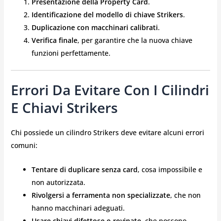
Presentazione della Property Card
.
Identificazione del modello di chiave Strikers
.
Duplicazione con macchinari calibrati
.
Verifica finale
, per garantire che la nuova chiave
funzioni perfettamente.
Errori Da Evitare Con I Cilindri
E Chiavi Strikers
Chi possiede un cilindro Strikers deve evitare alcuni errori
comuni:
Tentare di duplicare senza card
, cosa impossibile e
non autorizzata.
Rivolgersi a ferramenta non specializzate
, che non
hanno macchinari adeguati.
Usare chiavi difettose o rovinate
, che possono