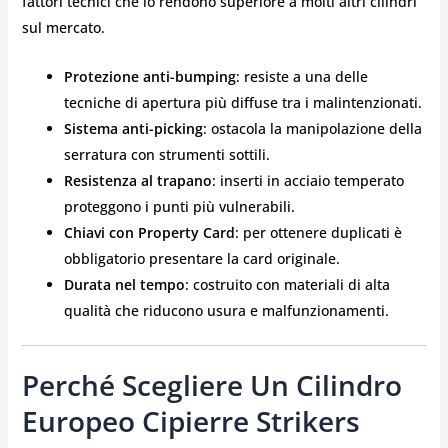
fattori tecnici che lo rendono superiore a molti altri cilindri
sul mercato.
Protezione anti-bumping
: resiste a una delle
tecniche di apertura più diffuse tra i malintenzionati.
Sistema anti-picking
: ostacola la manipolazione della
serratura con strumenti sottili.
Resistenza al trapano
: inserti in acciaio temperato
proteggono i punti più vulnerabili.
Chiavi con Property Card
: per ottenere duplicati è
obbligatorio presentare la card originale.
Durata nel tempo
: costruito con materiali di alta
qualità che riducono usura e malfunzionamenti.
Perché Scegliere Un Cilindro
Europeo Cipierre Strikers