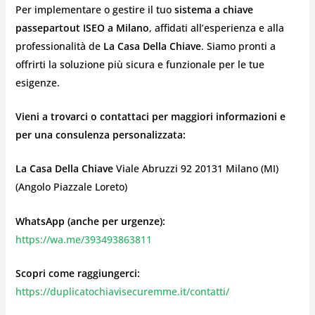
Per implementare o gestire il tuo
sistema a chiave
passepartout ISEO a Milano
, affidati all’esperienza e alla
professionalità de
La Casa Della Chiave
. Siamo pronti a
offrirti la soluzione più sicura e funzionale per le tue
esigenze.
Vieni a trovarci o contattaci per maggiori informazioni e
per una consulenza personalizzata:
La Casa Della Chiave
Viale Abruzzi 92 20131 Milano (MI)
(Angolo Piazzale Loreto)
WhatsApp (anche per urgenze):
https://wa.me/393493863811
Scopri come raggiungerci:
https://duplicatochiavisecuremme.it/contatti/