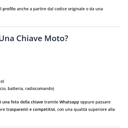
il profilo
anche a partire dal codice originale o da una
 Una Chiave Moto?
ca)
scio, batteria, radiocomando)
ci una foto della chiave
tramite
Whatsapp
oppure passare
mpre
trasparenti e competitivi
, con una qualità superiore alla