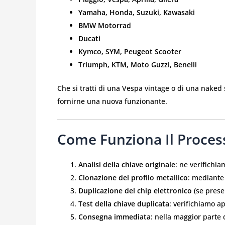
Yamaha, Honda, Suzuki, Kawasaki
BMW Motorrad
Ducati
Kymco, SYM, Peugeot Scooter
Triumph, KTM, Moto Guzzi, Benelli
Che si tratti di una Vespa vintage o di una nake
fornirne una nuova funzionante.
Come Funziona Il Proces
Analisi della chiave originale
: ne verifichia
Clonazione del profilo metallico
: mediante
Duplicazione del chip elettronico
(se prese
Test della chiave duplicata
: verifichiamo 
Consegna immediata
: nella maggior parte 