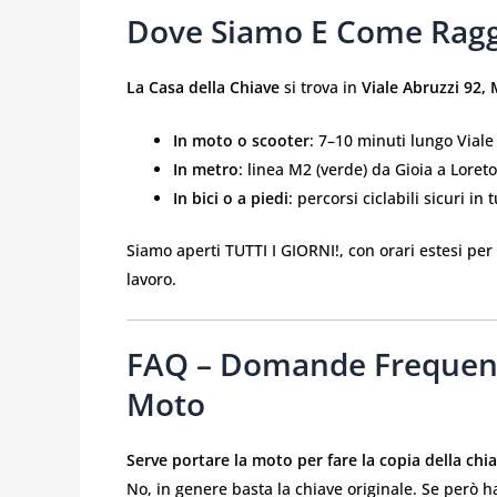
Dove Siamo E Come Ragg
La Casa della Chiave
si trova in
Viale Abruzzi 92,
In moto o scooter
: 7–10 minuti lungo Viale
In metro
: linea M2 (verde) da Gioia a Loret
In bici o a piedi
: percorsi ciclabili sicuri in 
Siamo aperti TUTTI I GIORNI!, con orari estesi per
lavoro.
FAQ – Domande Frequenti
Moto
Serve portare la moto per fare la copia della chi
No, in genere basta la chiave originale. Se però 