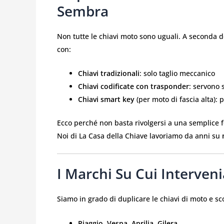
Sembra
Non tutte le chiavi moto sono uguali. A seconda d
con:
Chiavi tradizionali
: solo taglio meccanico
Chiavi codificate con trasponder
: servono 
Chiavi smart key
(per moto di fascia alta):
Ecco perché non basta rivolgersi a una semplice
Noi di La Casa della Chiave lavoriamo da anni su
I Marchi Su Cui Interve
Siamo in grado di duplicare le chiavi di moto e scoo
Piaggio, Vespa, Aprilia, Gilera