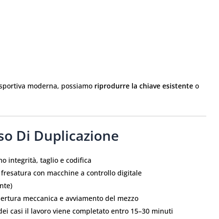
d sportiva moderna, possiamo
riprodurre la chiave esistente
o
so Di Duplicazione
mo integrità, taglio e codifica
 fresatura con macchine a controllo digitale
nte)
apertura meccanica e avviamento del mezzo
dei casi il lavoro viene completato entro 15–30 minuti