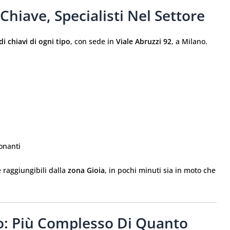
Chiave, Specialisti Nel Settore
i chiavi di ogni tipo
, con sede in
Viale Abruzzi 92
, a Milano.
ionanti
 raggiungibili dalla
zona Gioia
, in pochi minuti sia in moto che
o: Più Complesso Di Quanto