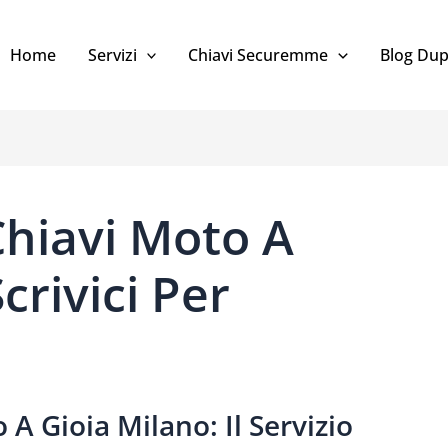
Home
Servizi
Chiavi Securemme
Blog Dup
Chiavi Moto A
crivici Per
A Gioia Milano: Il Servizio