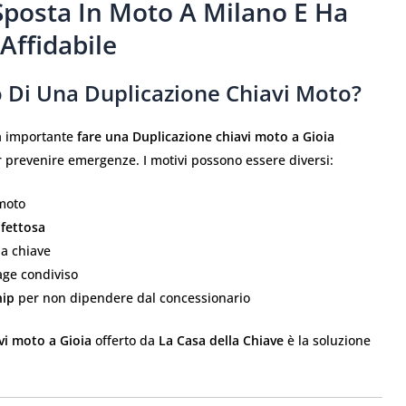
 Sposta In Moto A Milano E Ha
Affidabile
o Di Una Duplicazione Chiavi Moto?
ia importante
fare una Duplicazione chiavi moto a Gioia
er prevenire emergenze. I motivi possono essere diversi:
 moto
ifettosa
a chiave
age condiviso
hip
per non dipendere dal concessionario
vi moto a Gioia
offerto da
La Casa della Chiave
è la soluzione