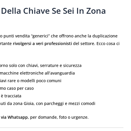
 Della Chiave Se Sei In Zona
 punti vendita “generici” che offrono anche la duplicazione
ortante
rivolgersi a veri professionisti
del settore. Ecco cosa ci
orno solo con chiavi, serrature e sicurezza
 e macchine elettroniche all’avanguardia
iavi rare o modelli poco comuni
amo caso per caso
 è tracciata
nuti da zona Gioia, con parcheggi e mezzi comodi
to via Whatsapp
, per domande, foto o urgenze.