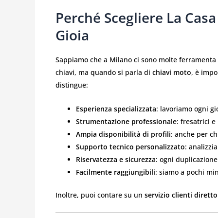
Perché Scegliere La Casa
Gioia
Sappiamo che a Milano ci sono molte ferramenta o
chiavi, ma quando si parla di
chiavi moto
, è imp
distingue:
Esperienza specializzata
: lavoriamo ogni gi
Strumentazione professionale
: fresatrici
Ampia disponibilità di profili
: anche per ch
Supporto tecnico personalizzato
: analizzi
Riservatezza e sicurezza
: ogni duplicazione
Facilmente raggiungibili
: siamo a pochi mi
Inoltre, puoi contare su un
servizio clienti diret