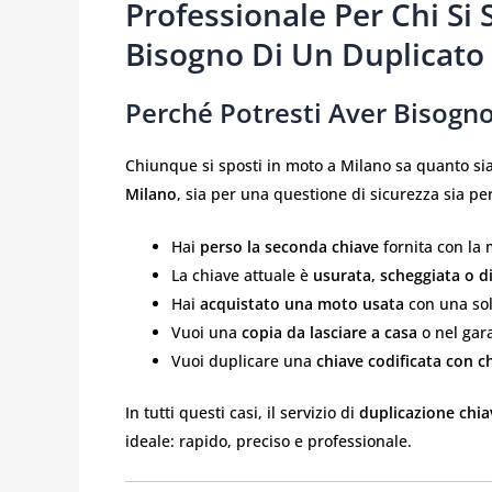
Professionale Per Chi Si
Bisogno Di Un Duplicato 
Perché Potresti Aver Bisogn
Chiunque si sposti in moto a Milano sa quanto s
Milano
, sia per una questione di sicurezza sia p
Hai
perso la seconda chiave
fornita con la
La chiave attuale è
usurata, scheggiata o d
Hai
acquistato una moto usata
con una sol
Vuoi una
copia da lasciare a casa
o nel gar
Vuoi duplicare una
chiave codificata con c
In tutti questi casi, il servizio di
duplicazione chia
ideale: rapido, preciso e professionale.