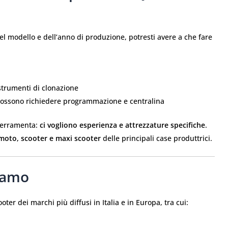
el modello e dell’anno di produzione, potresti avere a che fare
strumenti di clonazione
 possono richiedere programmazione e centralina
 ferramenta:
ci vogliono esperienza e attrezzature specifiche
.
moto, scooter e maxi scooter
delle principali case produttrici.
niamo
ter dei marchi più diffusi in Italia e in Europa, tra cui: