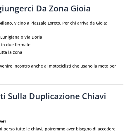
iungerci Da Zona Gioia
 Milano
, vicino a Piazzale Loreto. Per chi arriva da Gioia:
 Lunigiana o Via Doria
o in due fermate
tutta la zona
 venire incontro anche ai motociclisti che usano la moto per
 Sulla Duplicazione Chiavi
ave?
hai perso tutte le chiavi, potremmo aver bisogno di accedere