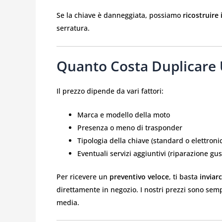
Se la chiave è danneggiata, possiamo
ricostruire 
serratura.
Quanto Costa Duplicare
Il prezzo dipende da vari fattori:
Marca e modello della moto
Presenza o meno di trasponder
Tipologia della chiave (standard o elettroni
Eventuali servizi aggiuntivi (riparazione gu
Per ricevere un
preventivo veloce
, ti basta
inviar
direttamente in negozio. I nostri prezzi sono se
media.