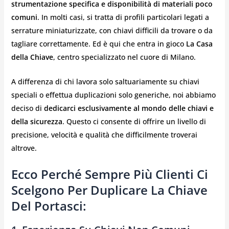
strumentazione specifica e disponibilità di materiali poco
comuni
. In molti casi, si tratta di profili particolari legati a
serrature miniaturizzate, con chiavi difficili da trovare o da
tagliare correttamente. Ed è qui che entra in gioco
La Casa
della Chiave
, centro specializzato nel cuore di Milano.
A differenza di chi lavora solo saltuariamente su chiavi
speciali o effettua duplicazioni solo generiche, noi abbiamo
deciso di
dedicarci esclusivamente al mondo delle chiavi e
della sicurezza
. Questo ci consente di offrire un livello di
precisione, velocità e qualità che difficilmente troverai
altrove.
Ecco Perché Sempre Più Clienti Ci
Scelgono Per Duplicare La Chiave
Del Portasci: