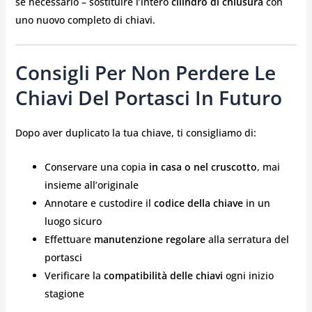
se necessario – sostituire l’intero
cilindro di chiusura
con
uno nuovo completo di chiavi.
Consigli Per Non Perdere Le
Chiavi Del Portasci In Futuro
Dopo aver duplicato la tua chiave, ti consigliamo di:
Conservare una copia
in casa o nel cruscotto
, mai
insieme all’originale
Annotare e custodire il
codice della chiave
in un
luogo sicuro
Effettuare
manutenzione regolare
alla serratura del
portasci
Verificare la
compatibilità delle chiavi
ogni inizio
stagione