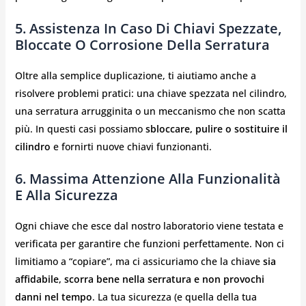
5.
Assistenza In Caso Di Chiavi Spezzate,
Bloccate O Corrosione Della Serratura
Oltre alla semplice duplicazione, ti aiutiamo anche a
risolvere problemi pratici: una chiave spezzata nel cilindro,
una serratura arrugginita o un meccanismo che non scatta
più. In questi casi possiamo
sbloccare, pulire o sostituire il
cilindro
e fornirti nuove chiavi funzionanti.
6.
Massima Attenzione Alla Funzionalità
E Alla Sicurezza
Ogni chiave che esce dal nostro laboratorio viene testata e
verificata per garantire che funzioni perfettamente. Non ci
limitiamo a “copiare”, ma ci assicuriamo che la chiave
sia
affidabile, scorra bene nella serratura e non provochi
danni nel tempo
. La tua sicurezza (e quella della tua