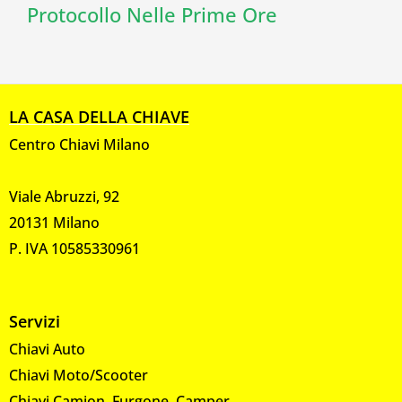
Protocollo Nelle Prime Ore
LA CASA DELLA CHIAVE
Centro Chiavi Milano
Viale Abruzzi, 92
20131 Milano
P. IVA 10585330961
Servizi
Chiavi Auto
Chiavi Moto/Scooter
Chiavi Camion, Furgone, Camper