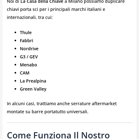
Noi di
La Casa della Chiave
a Milano possiamo duplicare
chiavi porta sci per i principali marchi italiani e
internazionali, tra cui:
Thule
Fabbri
Nordrive
G3 / GEV
Menabo
CAM
La Prealpina
Green Valley
In alcuni casi, trattiamo anche serrature aftermarket
montate su barre portatutto universali.
Come Funziona Il Nostro