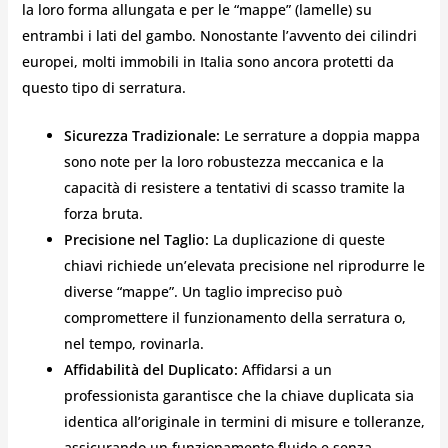
la loro forma allungata e per le “mappe” (lamelle) su
entrambi i lati del gambo. Nonostante l’avvento dei cilindri
europei, molti immobili in Italia sono ancora protetti da
questo tipo di serratura.
Sicurezza Tradizionale:
Le serrature a doppia mappa
sono note per la loro robustezza meccanica e la
capacità di resistere a tentativi di scasso tramite la
forza bruta.
Precisione nel Taglio:
La duplicazione di queste
chiavi richiede un’elevata precisione nel riprodurre le
diverse “mappe”. Un taglio impreciso può
compromettere il funzionamento della serratura o,
nel tempo, rovinarla.
Affidabilità del Duplicato:
Affidarsi a un
professionista garantisce che la chiave duplicata sia
identica all’originale in termini di misure e tolleranze,
assicurando un funzionamento fluido e senza