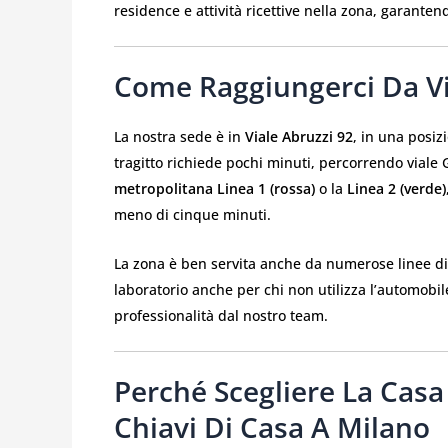
residence e attività ricettive nella zona, garanten
Come Raggiungerci Da V
La nostra sede è in
Viale Abruzzi 92
, in una posiz
tragitto richiede pochi minuti, percorrendo viale G
metropolitana Linea 1 (rossa)
o la
Linea 2 (verde)
meno di cinque minuti.
La zona è ben servita anche da numerose linee di 
laboratorio anche per chi non utilizza l’automobile
professionalità dal nostro team.
Perché Scegliere La Casa
Chiavi Di Casa A Milano