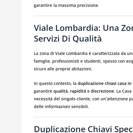
garantire la massima precisione.
Viale Lombardia: Una Zo
Servizi Di Qualità
La zona di Viale Lombardia è caratterizzata da una
famiglie, professionisti e studenti, spesso con e
sicuro alle proprie abitazioni.
In questo contesto, la
duplicazione chiavi casa in
garantire
qualità
,
rapidità
e
discrezione
. La Casa
necessità del singolo cliente, con un’attenzione pa
delle informazioni sensibili.
Duplicazione Chiavi Speci