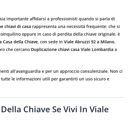
ia importante affidarsi a professionisti quando si parla di
e chiavi di casa
rappresenta una necessità frequente: che si
 coinquilino oppure in caso di perdita della chiave originale, è
a Casa della Chiave
, con sede in
Viale Abruzzi 92 a Milano
,
loro che cercano
Duplicazione chiavi casa Viale Lombardia
a
trumenti all’avanguardia e per un approccio consulenziale. Non ci
utte le informazioni utili per garantirti un uso sicuro e
Della Chiave Se Vivi In Viale