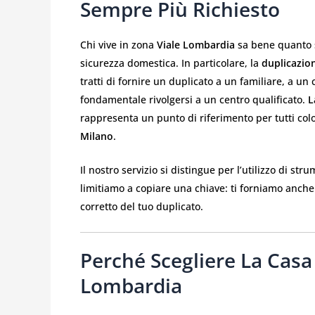
Sempre Più Richiesto
Chi vive in zona
Viale Lombardia
sa bene quanto s
sicurezza domestica. In particolare, la
duplicazion
tratti di fornire un duplicato a un familiare, a un
fondamentale rivolgersi a un centro qualificato.
L
rappresenta un punto di riferimento per tutti co
Milano
.
Il nostro servizio si distingue per l’utilizzo di s
limitiamo a copiare una chiave: ti forniamo anche t
corretto del tuo duplicato.
Perché Scegliere La Casa 
Lombardia