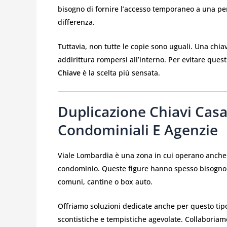
bisogno di fornire l’accesso temporaneo a una per
differenza.
Tuttavia, non tutte le copie sono uguali. Una chi
addirittura rompersi all’interno. Per evitare quest
Chiave
è la scelta più sensata.
Duplicazione Chiavi Cas
Condominiali E Agenzie
Viale Lombardia è una zona in cui operano anche
condominio. Queste figure hanno spesso bisogno d
comuni, cantine o box auto.
Offriamo soluzioni dedicate anche per questo tipo d
scontistiche e tempistiche agevolate. Collaboriamo 