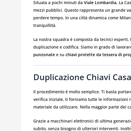
Situata a pochi minuti da
Viale Lombardia
, La Ca
mezzi pubblici. Questo rappresenta un grande va
perdere tempo. In una città dinamica come Milano
tranquillità.
La nostra squadra è composta da tecnici esperti, f
duplicazione e codifica. Siamo in grado di lavora
punzonate
e su
chiavi protette da tessera di pro
Duplicazione Chiavi Casa
Il procedimento è molto semplice. Ti basta portare
verifica iniziale, ti forniamo tutte le informazioni 
materiale da utilizzare. Nella maggior parte dei c
Grazie a macchinari elettronici di ultima generaz
subito, senza bisogno di ulteriori interventi. Inol