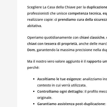
Scegliere La Casa della Chiave per la
duplicazione
professionisti che unisce
competenza tecnica, esp
realizzare copie:
ci prendiamo cura della sicurezz
abitativa.
Operiamo quotidianamente con
chiavi classiche
,
chiavi con tessera di proprietà
, anche delle mar
Dom
, garantendo la massima precisione nella dupl
Ma il nostro vero valore aggiunto è il
rapporto u
perché:
Ascoltiamo le tue esigenze
: analizziamo ins
contesto in cui verrà utilizzata.
Controlliamo ogni dettaglio
: il profilo mec
originale.
Garantiamo assistenza post-duplicazione
: