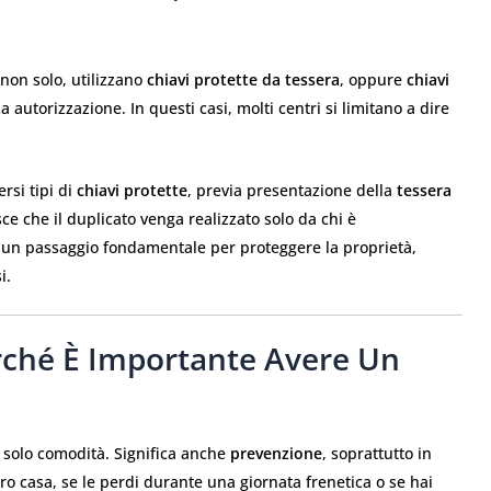
non solo, utilizzano
chiavi protette da tessera
, oppure
chiavi
utorizzazione. In questi casi, molti centri si limitano a dire
rsi tipi di
chiavi protette
, previa presentazione della
tessera
ce che il duplicato venga realizzato solo da chi è
 È un passaggio fondamentale per proteggere la proprietà,
i.
rché È Importante Avere Un
a solo comodità. Significa anche
prevenzione
, soprattutto in
tro casa, se le perdi durante una giornata frenetica o se hai