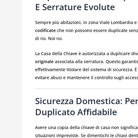
E Serrature Evolute
Sempre più abitazioni, in zona Viale Lombardia e 
codificate
che non possono essere duplicate senza a
di no. Noi no.
La Casa della Chiave è autorizzata a duplicare dive
originale
associata alla serratura. Questo garantis
effettivamente titolare del sistema di sicurezza.
evitare abusi e mantenere il controllo sugli access
Sicurezza Domestica: Pe
Duplicato Affidabile
Avere una copia della chiave di casa non signific
situazioni impreviste. Se dimentichi le chiavi den