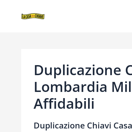
VAI
NAVIGAZIONE
AL
ARTICOLI
CONTENUTO
Duplicazione C
Lombardia Mil
Affidabili
Duplicazione Chiavi Casa