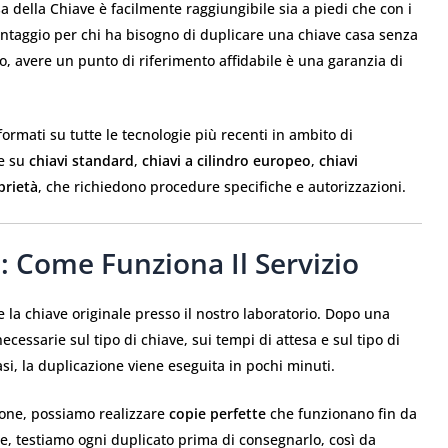
sa della Chiave è facilmente raggiungibile sia a piedi che con i
ntaggio per chi ha bisogno di duplicare una chiave casa senza
, avere un punto di riferimento affidabile è una garanzia di
ormati su tutte le tecnologie più recenti in ambito di
re su
chiavi standard
,
chiavi a cilindro europeo
,
chiavi
prietà
, che richiedono procedure specifiche e autorizzazioni.
: Come Funziona Il Servizio
 la chiave originale presso il nostro laboratorio. Dopo una
necessarie sul tipo di chiave, sui tempi di attesa e sul tipo di
asi, la duplicazione viene eseguita in pochi minuti.
ione, possiamo realizzare
copie perfette
che funzionano fin da
tre, testiamo ogni duplicato prima di consegnarlo, così da