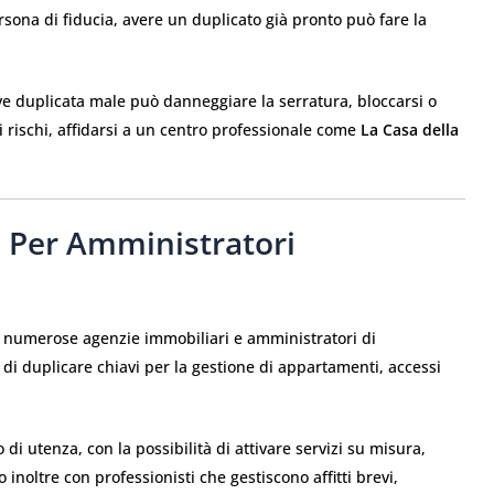
sona di fiducia, avere un duplicato già pronto può fare la
ave duplicata male può danneggiare la serratura, bloccarsi o
i rischi, affidarsi a un centro professionale come
La Casa della
a Per Amministratori
 numerose agenzie immobiliari e amministratori di
i duplicare chiavi per la gestione di appartamenti, accessi
i utenza, con la possibilità di attivare servizi su misura,
inoltre con professionisti che gestiscono affitti brevi,