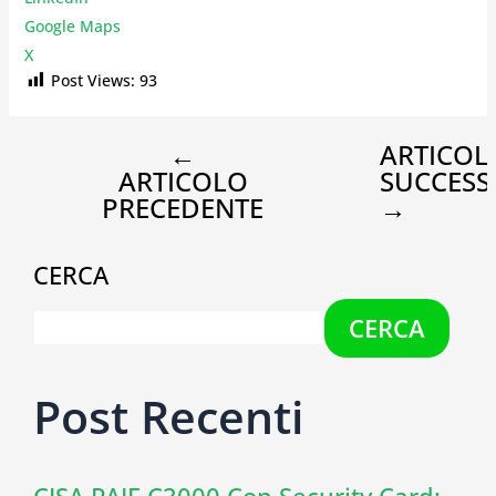
Google Maps
X
Post Views:
93
←
ARTICOL
ARTICOLO
SUCCESS
PRECEDENTE
→
CERCA
CERCA
Post Recenti
CISA PAIE C3000 Con Security Card: