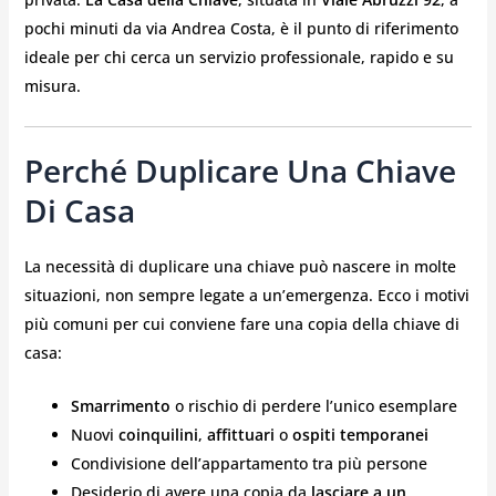
pochi minuti da via Andrea Costa, è il punto di riferimento
ideale per chi cerca un servizio professionale, rapido e su
misura.
Perché Duplicare Una Chiave
Di Casa
La necessità di duplicare una chiave può nascere in molte
situazioni, non sempre legate a un’emergenza. Ecco i motivi
più comuni per cui conviene fare una copia della chiave di
casa:
Smarrimento
o rischio di perdere l’unico esemplare
Nuovi
coinquilini
,
affittuari
o
ospiti temporanei
Condivisione dell’appartamento tra più persone
Desiderio di avere una copia da
lasciare a un