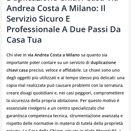
Andrea Costa A Milano: Il
Servizio Sicuro E
Professionale A Due Passi Da
Casa Tua
Chi vive in
via Andrea Costa a Milano
sa quanto sia
importante poter contare su un servizio di
duplicazione
chiavi casa
preciso, veloce e affidabile. Le chiavi sono uno
degli oggetti più utilizzati e al tempo stesso più delicati: una
copia mal realizzata può causare problemi con la serratura,
creare disagi quotidiani e, nei casi peggiori, compromettere
la sicurezza della propria abitazione. Per questo motivo è
essenziale rivolgersi a un centro specializzato che
garantisca competenza tecnica, strumentazione avanzata e
rispetto delle normative in materia di tutela della proprietà
privata.
La Casa della Chiave
, situata in
Viale Abruzzi 92
, a