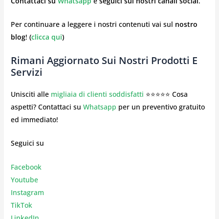
Contattaci su
Whatsapp
e
seguici sui nostri canali social
.
Per continuare a leggere i nostri contenuti vai sul
nostro
blog
!
(
clicca qui
)
Rimani Aggiornato Sui Nostri Prodotti E
Servizi
Unisciti alle
migliaia di clienti soddisfatti
⭐⭐⭐⭐⭐ Cosa
aspetti? Contattaci su
Whatsapp
per un preventivo gratuito
ed immediato!
Seguici su
Facebook
Youtube
Instagr
am
TikTok
LinkedIn