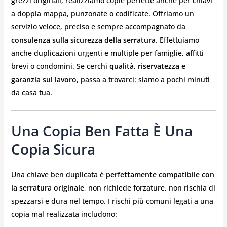
grezzi originali, realizziamo copie perfette anche per chiavi
a doppia mappa, punzonate o codificate. Offriamo un
servizio veloce, preciso e sempre accompagnato da
consulenza sulla sicurezza della serratura
. Effettuiamo
anche duplicazioni urgenti e multiple per famiglie, affitti
brevi o condomini. Se cerchi
qualità, riservatezza e
garanzia sul lavoro
, passa a trovarci: siamo a pochi minuti
da casa tua.
Una Copia Ben Fatta È Una
Copia Sicura
Una chiave ben duplicata è
perfettamente compatibile con
la serratura originale
, non richiede forzature, non rischia di
spezzarsi e dura nel tempo. I rischi più comuni legati a una
copia mal realizzata includono: