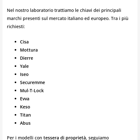
Nel nostro laboratorio trattiamo le chiavi dei principali
marchi presenti sul mercato italiano ed europeo. Tra i più
richiesti:
Cisa
Mottura
Dierre
Yale
Iseo
Securemme
Mul-T-Lock
Evva
Keso
Titan
Abus
Per i modelli con
tessera di proprietà
, seguiamo