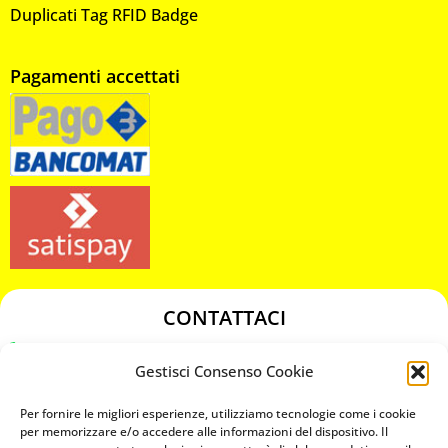
Duplicati Tag RFID Badge
Pagamenti accettati
CONTATTACI
349 3863811
Gestisci Consenso Cookie
349 3863811
chiavicodificate@gmail.com
Per fornire le migliori esperienze, utilizziamo tecnologie come i cookie
per memorizzare e/o accedere alle informazioni del dispositivo. Il