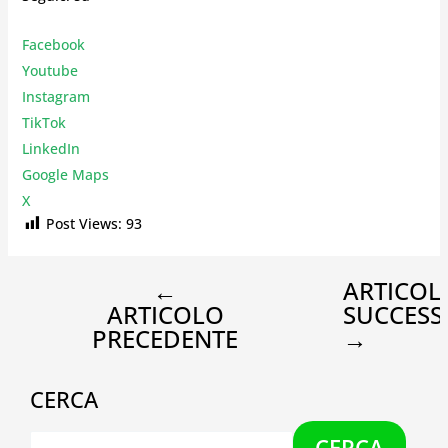
Facebook
Youtube
Instagr
am
TikTok
LinkedIn
Google Maps
X
Post Views:
93
←
ARTICOL
ARTICOLO
SUCCESS
PRECEDENTE
→
CERCA
CERCA