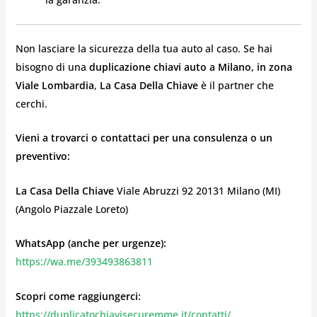
Non lasciare la sicurezza della tua auto al caso. Se hai
bisogno di una
duplicazione chiavi auto a Milano, in zona
Viale Lombardia
,
La Casa Della Chiave
è il partner che
cerchi.
Vieni a trovarci o contattaci per una consulenza o un
preventivo:
La Casa Della Chiave
Viale Abruzzi 92 20131 Milano (MI)
(Angolo Piazzale Loreto)
WhatsApp (anche per urgenze):
https://wa.me/393493863811
Scopri come raggiungerci:
https://duplicatochiavisecuremme.it/contatti/