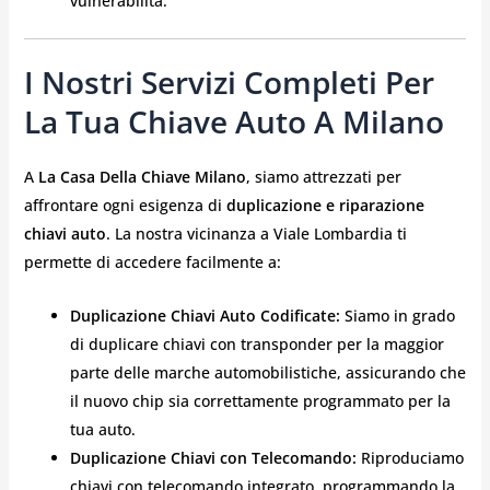
vulnerabilità.
I Nostri Servizi Completi Per
La Tua Chiave Auto A Milano
A
La Casa Della Chiave Milano
, siamo attrezzati per
affrontare ogni esigenza di
duplicazione e riparazione
chiavi auto
. La nostra vicinanza a Viale Lombardia ti
permette di accedere facilmente a:
Duplicazione Chiavi Auto Codificate:
Siamo in grado
di duplicare chiavi con transponder per la maggior
parte delle marche automobilistiche, assicurando che
il nuovo chip sia correttamente programmato per la
tua auto.
Duplicazione Chiavi con Telecomando:
Riproduciamo
chiavi con telecomando integrato, programmando la