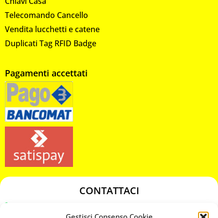
Chiavi Casa
Telecomando Cancello
Vendita lucchetti e catene
Duplicati Tag RFID Badge
Pagamenti accettati
CONTATTACI
349 3863811
Gestisci Consenso Cookie