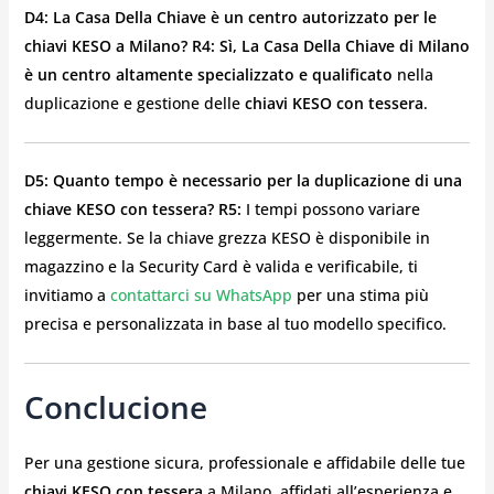
D4: La Casa Della Chiave è un centro autorizzato per le
chiavi KESO a Milano?
R4: Sì, La Casa Della Chiave di Milano
è un centro altamente specializzato e qualificato
nella
duplicazione e gestione delle
chiavi KESO con tessera
.
D5: Quanto tempo è necessario per la duplicazione di una
chiave KESO con tessera?
R5:
I tempi possono variare
leggermente. Se la chiave grezza KESO è disponibile in
magazzino e la Security Card è valida e verificabile, ti
invitiamo a
contattarci su WhatsApp
per una stima più
precisa e personalizzata in base al tuo modello specifico.
Conclucione
Per una gestione sicura, professionale e affidabile delle tue
chiavi KESO con tessera
a Milano, affidati all’esperienza e