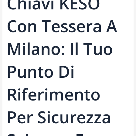
Chiavi KESO
Con Tessera A
Milano: Il Tuo
Punto Di
Riferimento
Per Sicurezza