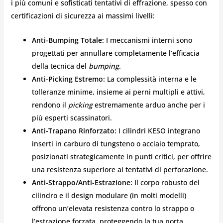
i più comuni e sofisticati tentativi di effrazione, spesso con
certificazioni di sicurezza ai massimi livelli:
Anti-Bumping Totale:
I meccanismi interni sono
progettati per annullare completamente l’efficacia
della tecnica del
bumping
.
Anti-Picking Estremo:
La complessità interna e le
tolleranze minime, insieme ai perni multipli e attivi,
rendono il
picking
estremamente arduo anche per i
più esperti scassinatori.
Anti-Trapano Rinforzato:
I cilindri KESO integrano
inserti in carburo di tungsteno o acciaio temprato,
posizionati strategicamente in punti critici, per offrire
una resistenza superiore ai tentativi di perforazione.
Anti-Strappo/Anti-Estrazione:
Il corpo robusto del
cilindro e il design modulare (in molti modelli)
offrono un’elevata resistenza contro lo strappo o
l’estrazione forzata, proteggendo la tua porta