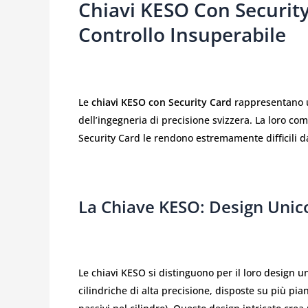
Chiavi KESO Con Security
Controllo Insuperabile
Le
chiavi KESO con Security Card
rappresentano un
dell’ingegneria di precisione svizzera. La loro co
Security Card le rendono estremamente difficili d
La Chiave KESO: Design Unico
Le chiavi KESO si distinguono per il loro design 
cilindriche di alta precisione, disposte su più pia