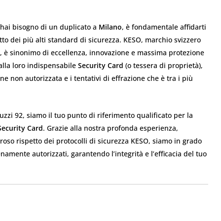
hai bisogno di un duplicato a
Milano
, è fondamentale affidarti
tto dei più alti standard di sicurezza. KESO, marchio svizzero
 è sinonimo di eccellenza, innovazione e massima protezione
alla loro indispensabile
Security Card
(o tessera di proprietà),
ne non autorizzata e i tentativi di effrazione che è tra i più
ruzzi 92, siamo il tuo punto di riferimento qualificato per la
Security Card
. Grazie alla nostra profonda esperienza,
oroso rispetto dei protocolli di sicurezza KESO, siamo in grado
ienamente autorizzati, garantendo l’integrità e l’efficacia del tuo