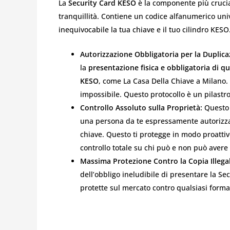
La
Security Card KESO
è la componente più crucial
tranquillità. Contiene un codice alfanumerico uni
inequivocabile la tua chiave e il tuo cilindro KESO
Autorizzazione Obbligatoria per la Duplica
la
presentazione fisica e obbligatoria di q
KESO
, come La Casa Della Chiave a Milano.
impossibile. Questo protocollo è un pilastr
Controllo Assoluto sulla Proprietà:
Questo s
una persona da te espressamente autorizzata
chiave. Questo ti protegge in modo proattiv
controllo totale su chi può e non può avere 
Massima Protezione Contro la Copia Illega
dell’obbligo ineludibile di presentare la Se
protette sul mercato contro qualsiasi forma 