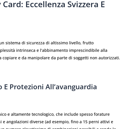
 Card: Eccellenza Svizzera E
 sistema di sicurezza di altissimo livello, frutto
mplessità intrinseca e l’abbinamento imprescindibile alla
a copiare e da manipolare da parte di soggetti non autorizzati.
 E Protezioni All’avanguardia
unico e altamente tecnologico, che include spesso forature
ni e angolazioni diverse (ad esempio, fino a 15 perni attivi e