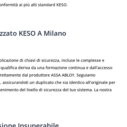
conformità ai più alti standard KESO.
izzato KESO A Milano
licazione di chiavi di sicurezza, incluse le complesse e
a qualifica deriva da una formazione continua e dall’accesso
e direttamente dal produttore ASSA ABLOY. Seguiamo
, assicurandoti un duplicato che sia identico all’originale per
tenimento del livello di sicurezza del tuo sistema. La nostra
isione Insuperabile