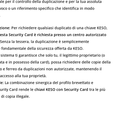
e per il controllo della duplicazione e per la tua assoluta
voco o un riferimento specifico che identifica in modo
.
zione:
Per richiedere qualsiasi duplicato di una chiave KESO,
uesta Security Card è richiesta presso un centro autorizzato
 Senza la tessera, la duplicazione è semplicemente
o fondamentale della sicurezza offerta da KESO.
istema ti garantisce che solo tu, il legittimo proprietario (o
 e in possesso della card), possa richiedere delle copie della
o e ferreo da duplicazioni non autorizzate, mantenendo il
accesso alla tua proprietà.
le:
La combinazione sinergica del profilo brevettato e
curity Card rende le
chiavi KESO con Security Card
tra le più
di copia illegale.