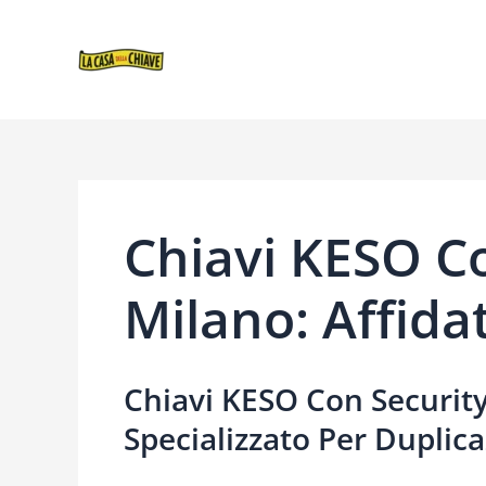
VAI
NAVIGAZIONE
AL
ARTICOLI
CONTENUTO
Chiavi KESO C
Milano: Affidat
Chiavi KESO Con Security
Specializzato Per Duplica