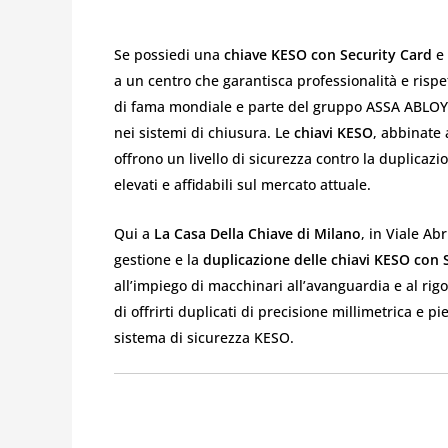
Se possiedi una
chiave KESO con Security Card
e 
a un centro che garantisca professionalità e rispe
di fama mondiale e parte del gruppo ASSA ABLOY,
nei sistemi di chiusura. Le
chiavi KESO
, abbinate 
offrono un livello di sicurezza contro la duplicazio
elevati e affidabili sul mercato attuale.
Qui a
La Casa Della Chiave di Milano
, in Viale Ab
gestione e la
duplicazione delle chiavi KESO con 
all’impiego di macchinari all’avanguardia e al rig
di offrirti duplicati di precisione millimetrica e p
sistema di sicurezza KESO.