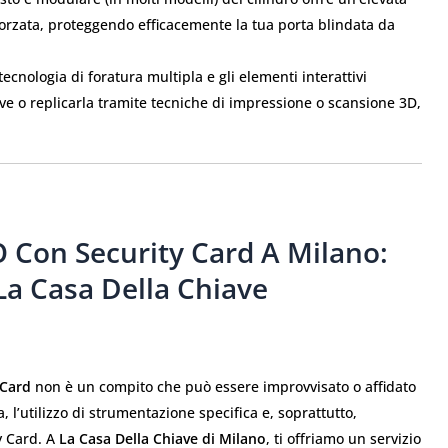
 forzata, proteggendo efficacemente la tua porta blindata da
tecnologia di foratura multipla e gli elementi interattivi
ve o replicarla tramite tecniche di impressione o scansione 3D,
.
 Con Security Card A Milano:
La Casa Della Chiave
 Card
non è un compito che può essere improvvisato o affidato
l’utilizzo di strumentazione specifica e, soprattutto,
y Card. A
La Casa Della Chiave di Milano
, ti offriamo un servizio