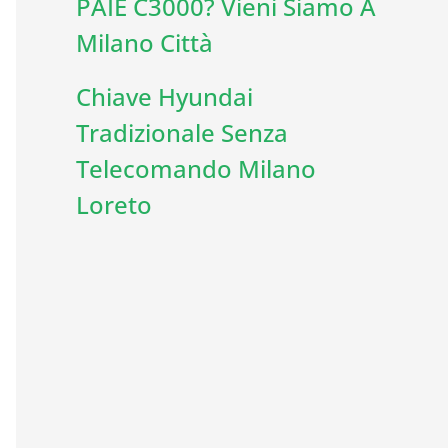
PAIE C3000? Vieni Siamo A
Milano Città
Chiave Hyundai
Tradizionale Senza
Telecomando Milano
Loreto