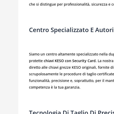
che si distingue per professionalità, sicurezza e 
Centro Specializzato E Autor
Siamo un centro altamente specializzato nella dup
protette
chiavi KESO con Security Card
. La nostr
diretto alle chiavi grezze KESO originali, fornit
scrupolosamente le procedure di taglio certificate
funzionalità, precisione e, soprattutto, per il man
competenza è la tua garanzia.
Tecnologia Di Taglio Di Prec