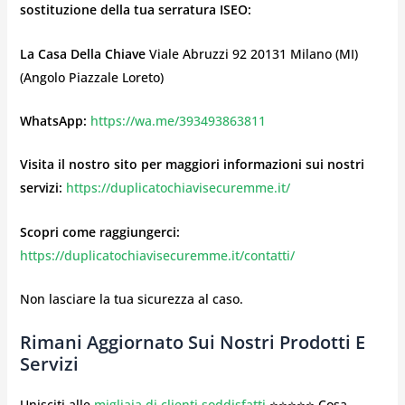
sostituzione della tua serratura ISEO:
La Casa Della Chiave
Viale Abruzzi 92 20131 Milano (MI)
(Angolo Piazzale Loreto)
WhatsApp:
https://wa.me/393493863811
Visita
il nostro sito per maggiori informazioni sui nostri
servizi:
https://duplicatochiavisecuremme.it/
Scopri come raggiungerci:
https://duplicatochiavisecuremme.it/contatti/
Non lasciare la tua sicurezza al caso.
Rimani Aggiornato Sui Nostri Prodotti E
Servizi
Unisciti alle
migliaia di clienti soddisfatti
⭐⭐⭐⭐⭐ Cosa