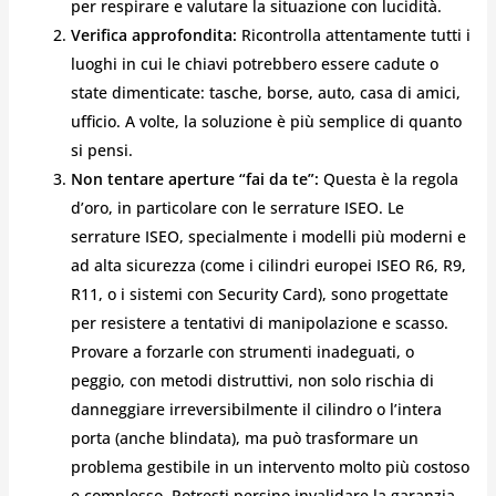
per respirare e valutare la situazione con lucidità.
Verifica approfondita:
Ricontrolla attentamente tutti i
luoghi in cui le chiavi potrebbero essere cadute o
state dimenticate: tasche, borse, auto, casa di amici,
ufficio. A volte, la soluzione è più semplice di quanto
si pensi.
Non tentare aperture “fai da te”:
Questa è la regola
d’oro, in particolare con le serrature ISEO. Le
serrature ISEO, specialmente i modelli più moderni e
ad alta sicurezza (come i cilindri europei ISEO R6, R9,
R11, o i sistemi con Security Card), sono progettate
per resistere a tentativi di manipolazione e scasso.
Provare a forzarle con strumenti inadeguati, o
peggio, con metodi distruttivi, non solo rischia di
danneggiare irreversibilmente il cilindro o l’intera
porta (anche blindata), ma può trasformare un
problema gestibile in un intervento molto più costoso
e complesso. Potresti persino invalidare la garanzia