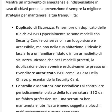
Mentre un intervento di emergenza è indispensabile in
caso di chiavi perse, la prevenzione è sempre la migliore
strategia per mantenere la tua tranquillità:
Duplicato di Sicurezza:
Fai sempre un duplicato delle
tue
chiavi ISEO
(specialmente se sono modelli con
Security Card) e conservalo in un luogo sicuro e
accessibile, ma non nella tua abitazione. L’ideale è
lasciarlo a un familiare fidato o in un armadietto di
sicurezza. Ricorda che per i modelli protetti, la
duplicazione deve avvenire esclusivamente presso un
rivenditore autorizzato ISEO
come La Casa Della
Chiave, presentando la Security Card.
Controllo e Manutenzione Periodica:
Fai controllare
periodicamente lo stato della tua
serratura ISEO
da
un fabbro professionista. Una serratura ben
mantenuta e lubrificata è meno soggetta a blocchi,
malfunzionamenti o usura prematura.