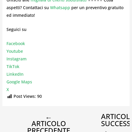
aspetti? Contattaci su
Whatsapp
per un preventivo gratuito
ed immediato!
Seguici su
Facebook
Youtube
Instagr
am
TikTok
LinkedIn
Google Maps
X
Post Views:
90
←
ARTICOL
ARTICOLO
SUCCESS
PRECEDENTE
→