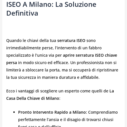
ISEO A Milano: La Soluzione
Definitiva
Quando le chiavi della tua
serratura ISEO
sono
irrimediabilmente perse, l’intervento di un fabbro
specializzato è l’unica via per
aprire serratura ISEO chiave
persa
in modo sicuro ed efficace. Un professionista non si
limiterà a sbloccare la porta, ma si occuperà di ripristinare
la tua sicurezza in maniera duratura e affidabile.
Ecco i vantaggi di scegliere un esperto come quelli de
La
Casa Della Chiave di Milano
:
Pronto Intervento Rapido a Milano:
Comprendiamo
perfettamente l’ansia e il disagio di trovarsi chiusi
fuori casa o dall’ufficio.