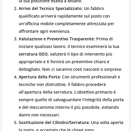
la tua posizione esatta a Milano.
Arrivo del Tecnico Specializzato:
Un fabbro
qualificato arriverà rapidamente sul posto con
un’officina mobile completamente attrezzata per
affrontare ogni evenienza.
Valutazione e Preventivo Trasparente:
Prima di
iniziare qualsiasi lavoro, il tecnico esaminerà la tua
serratura ISEO
, valuterà il tipo di intervento più
appropriato e ti fornirà un preventivo chiaro e
dettagliato. Non ci saranno costi nascosti o sorprese.
Apertura della Porta:
Con strumenti professionali e
tecniche non distruttive, il fabbro procederà
all’apertura della serratura. L’obiettivo primario è
sempre quello di salvaguardare l’integrità della porta
e del meccanismo interno il più possibile, evitando
danni non necessari.
Sostituzione del Cilindro/Serratura:
Una volta aperta
la porta, e accertato che le chiavi sono