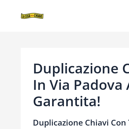
VAI
NAVIGAZIONE
AL
ARTICOLI
CONTENUTO
Duplicazione 
In Via Padova 
Garantita!
Duplicazione Chiavi Con 