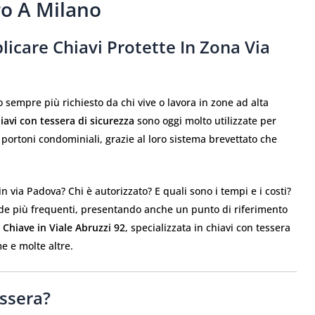
ro A Milano
icare Chiavi Protette In Zona Via
o sempre più richiesto da chi vive o lavora in zone ad alta
iavi con tessera di sicurezza
sono oggi molto utilizzate per
e portoni condominiali, grazie al loro sistema brevettato che
 via Padova? Chi è autorizzato? E quali sono i tempi e i costi?
de più frequenti, presentando anche un punto di riferimento
 Chiave in Viale Abruzzi 92
, specializzata in chiavi con tessera
e e molte altre.
ssera?