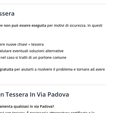
ssera
ave
non può essere eseguita
per motivi di sicurezza. In questi
ere nuove chiavi + tessera
lutare eventuali soluzioni alternative
nel caso si tratti di un portone comune
gratuita
per aiutarti a risolvere il problema e tornare ad avere
n Tessera In Via Padova
amenta qualsiasi in via Padova?
avi con tessera. È necessaria attrezzatura certificata e la