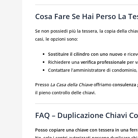
Cosa Fare Se Hai Perso La Te
Se non possiedi più la tessera, la copia della chi
casi, le opzioni sono:
Sostituire il cilindro con uno nuovo
e ricev
Richiedere una
verifica professionale
per va
Contattare l’amministratore di condominio, 
Presso
La Casa della Chiave
offriamo
consulenza 
il pieno controllo delle chiavi.
FAQ – Duplicazione Chiavi Co
Posso copiare una chiave con tessera in una ferr
No, solo i centri autorizzati possono duplicare chi