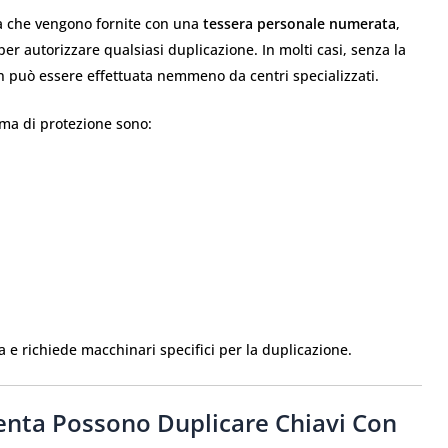
za che vengono fornite con una
tessera personale numerata
,
per autorizzare qualsiasi duplicazione. In molti casi, senza la
on può essere effettuata nemmeno da centri specializzati.
ma di protezione sono:
 e richiede macchinari specifici per la duplicazione.
enta Possono Duplicare Chiavi Con