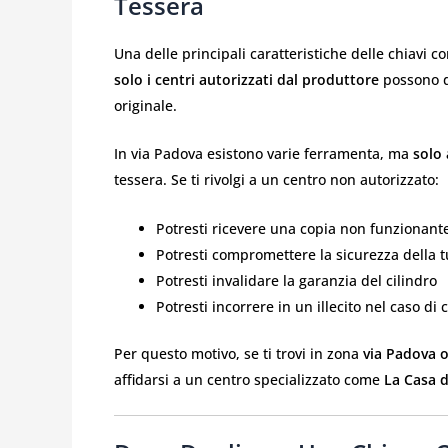
Tessera
Una delle principali caratteristiche delle chiavi c
solo i centri autorizzati dal produttore
possono d
originale.
In via Padova esistono varie ferramenta, ma
solo 
tessera. Se ti rivolgi a un centro non autorizzato:
Potresti ricevere una copia non funzionant
Potresti compromettere la sicurezza della t
Potresti invalidare la garanzia del cilindro
Potresti incorrere in un illecito nel caso di 
Per questo motivo, se ti trovi in zona
via Padova o
affidarsi a un centro specializzato come
La Casa d