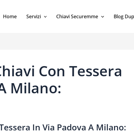
Home
Servizi
Chiavi Securemme
Blog Dup
Chiavi Con Tessera
A Milano:
Tessera In Via Padova A Milano: