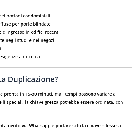
nei portoni condominiali
diffuse per porte blindate
 d’ingresso in edifici recenti
te negli studi e nei negozi
ni
 esigenze anti-copia
La Duplicazione?
e pronta in 15-30 minuti
, ma i tempi possono variare a
lli speciali, la chiave grezza potrebbe essere ordinata, con
ntamento via Whatsapp
e portare solo la chiave + tessera