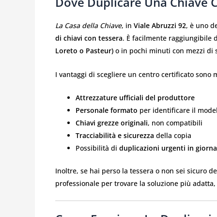
Dove Duplicare Una Chiave C
La Casa della Chiave
, in
Viale Abruzzi 92
, è uno d
di chiavi con tessera
. È facilmente raggiungibile 
Loreto o Pasteur)
o in pochi minuti con mezzi di 
I vantaggi di scegliere un centro certificato sono m
Attrezzature ufficiali del produttore
Personale formato
per identificare il model
Chiavi grezze originali
, non compatibili
Tracciabilità e sicurezza
della copia
Possibilità di
duplicazioni urgenti in giorn
Inoltre, se hai perso la tessera o non sei sicuro de
professionale per trovare la soluzione più adatta, 