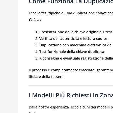
Come Funziona La Duplicazi
Ecco le
fasi tipiche
di una duplicazione chiave co
Chiave
:
Presentazione della chiave originale + tess
Verifica dell’autenticità e lettura codice
Duplicazione con macchina elettronica de
Test funzionale della chiave duplicata
Riconsegna e eventuale registrazione dell
Il processo è
completamente tracciato
, garanten
titolare della tessera.
I Modelli Più Richiesti In Zo
Dalla nostra esperienza, ecco alcuni dei modelli p