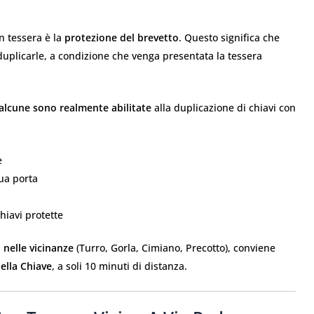
on tessera è la
protezione del brevetto
. Questo significa che
uplicarle, a condizione che venga presentata la tessera
alcune sono realmente abilitate
alla duplicazione di chiavi con
e
ua porta
chiavi protette
 nelle vicinanze
(Turro, Gorla, Cimiano, Precotto), conviene
ella Chiave
, a soli 10 minuti di distanza.