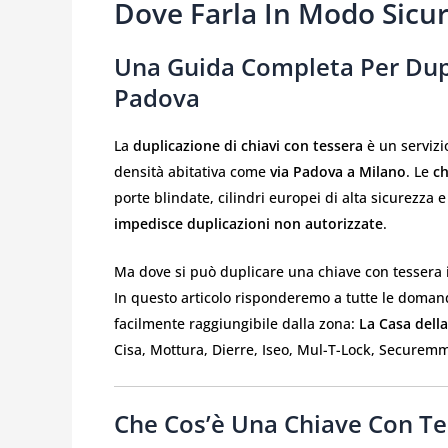
Dove Farla In Modo Sicu
Una Guida Completa Per Dupl
Padova
La
duplicazione di chiavi con tessera
è un servizi
densità abitativa come
via Padova a Milano
. Le
ch
porte blindate, cilindri europei di alta sicurezza 
impedisce duplicazioni non autorizzate
.
Ma dove si può duplicare una chiave con tessera in
In questo articolo risponderemo a tutte le doman
facilmente raggiungibile dalla zona:
La Casa della
Cisa, Mottura, Dierre, Iseo, Mul-T-Lock, Securemm
Che Cos’è Una Chiave Con Te