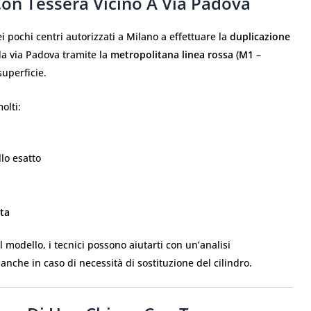
on Tessera Vicino A Via Padova
ei pochi centri autorizzati a Milano a effettuare la
duplicazione
da via Padova tramite la
metropolitana linea rossa (M1 –
superficie.
olti:
lo esatto
ata
l modello, i tecnici possono aiutarti con un’analisi
anche in caso di necessità di sostituzione del cilindro.