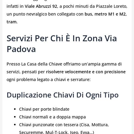
infatti in
Viale Abruzzi 92
, a pochi minuti da Piazzale Loreto,
un punto nevralgico ben collegato con
bus, metro M1 e M2,
tram
.
Servizi Per Chi È In Zona Via
Padova
Presso La Casa della Chiave offriamo un’ampia gamma di
servizi, pensati per
risolvere velocemente e con precisione
ogni problema legato a chiavi e serrature:
Duplicazione Chiavi Di Ogni Tipo
Chiavi per porte blindate
Chiavi normali e a doppia mappa
Chiavi punzonate con tessera (Cisa, Mottura,
Securemme, Mul-T-Lock, Iseo, Evva…)