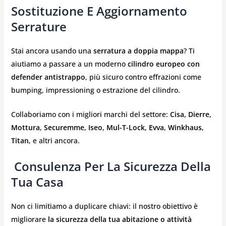
Sostituzione E Aggiornamento
Serrature
Stai ancora usando una
serratura a doppia mappa
? Ti
aiutiamo a passare a un moderno
cilindro europeo con
defender antistrappo
, più sicuro contro effrazioni come
bumping, impressioning o estrazione del cilindro.
Collaboriamo con i migliori marchi del settore:
Cisa, Dierre,
Mottura, Securemme, Iseo, Mul-T-Lock, Evva, Winkhaus,
Titan
, e altri ancora.
️ Consulenza Per La Sicurezza Della
Tua Casa
Non ci limitiamo a duplicare chiavi: il nostro obiettivo è
migliorare
la sicurezza della tua abitazione o attività