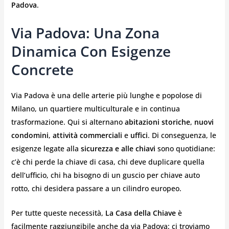
Padova
.
Via Padova: Una Zona
Dinamica Con Esigenze
Concrete
Via Padova è una delle arterie più lunghe e popolose di
Milano, un quartiere multiculturale e in continua
trasformazione. Qui si alternano
abitazioni storiche
,
nuovi
condomini
,
attività commerciali
e
uffici
. Di conseguenza, le
esigenze legate alla
sicurezza e alle chiavi
sono quotidiane:
c’è chi perde la chiave di casa, chi deve duplicare quella
dell’ufficio, chi ha bisogno di un guscio per chiave auto
rotto, chi desidera passare a un cilindro europeo.
Per tutte queste necessità,
La Casa della Chiave
è
facilmente raggiungibile anche da via Padova: ci troviamo