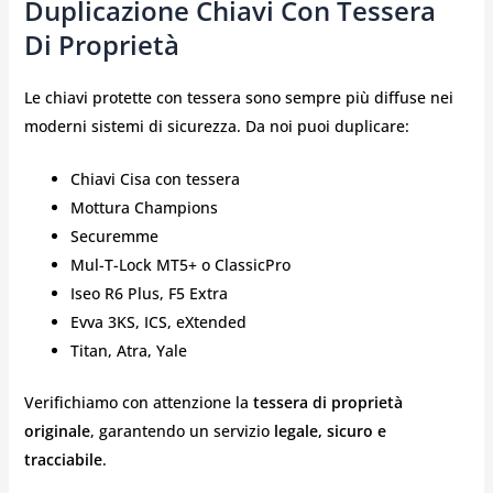
Duplicazione Chiavi Con Tessera
Di Proprietà
Le chiavi protette con tessera sono sempre più diffuse nei
moderni sistemi di sicurezza. Da noi puoi duplicare:
Chiavi Cisa con tessera
Mottura Champions
Securemme
Mul-T-Lock MT5+ o ClassicPro
Iseo R6 Plus, F5 Extra
Evva 3KS, ICS, eXtended
Titan, Atra, Yale
Verifichiamo con attenzione la
tessera di proprietà
originale
, garantendo un servizio
legale, sicuro e
tracciabile
.