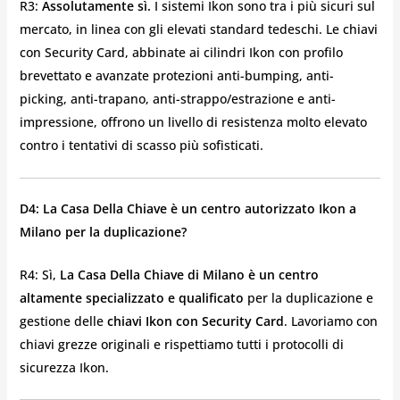
R3:
Assolutamente sì.
I sistemi Ikon sono tra i più sicuri sul
mercato, in linea con gli elevati standard tedeschi. Le chiavi
con Security Card, abbinate ai cilindri Ikon con profilo
brevettato e avanzate protezioni anti-bumping, anti-
picking, anti-trapano, anti-strappo/estrazione e anti-
impressione, offrono un livello di resistenza molto elevato
contro i tentativi di scasso più sofisticati.
D4: La Casa Della Chiave è un centro autorizzato Ikon a
Milano per la duplicazione?
R4: Sì,
La Casa Della Chiave di Milano è un centro
altamente specializzato e qualificato
per la duplicazione e
gestione delle
chiavi Ikon con Security Card
. Lavoriamo con
chiavi grezze originali e rispettiamo tutti i protocolli di
sicurezza Ikon.