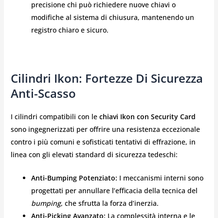
precisione chi può richiedere nuove chiavi o
modifiche al sistema di chiusura, mantenendo un
registro chiaro e sicuro.
Cilindri Ikon: Fortezze Di Sicurezza
Anti-Scasso
I cilindri compatibili con le
chiavi Ikon con Security Card
sono ingegnerizzati per offrire una resistenza eccezionale
contro i più comuni e sofisticati tentativi di effrazione, in
linea con gli elevati standard di sicurezza tedeschi:
Anti-Bumping Potenziato:
I meccanismi interni sono
progettati per annullare l’efficacia della tecnica del
bumping
, che sfrutta la forza d’inerzia.
Anti-Picking Avanzato:
La complessità interna e le