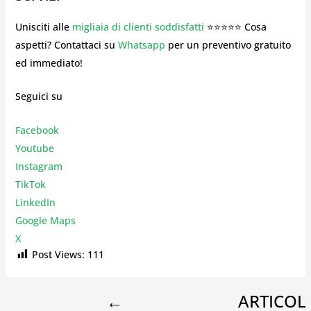
Unisciti alle
migliaia di clienti soddisfatti
⭐⭐⭐⭐⭐ Cosa
aspetti? Contattaci su
Whatsapp
per un preventivo gratuito
ed immediato!
Seguici su
Facebook
Youtube
Instagr
am
TikTok
LinkedIn
Google Maps
X
Post Views:
111
←
ARTICOL