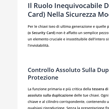
Il Ruolo Inequivocabile D
Card) Nella Sicurezza M
Per le chiavi Iseo di ultima generazione e quelle p
(o Security Card)
non è affatto un semplice pezzo d
un elemento cruciale e insostituibile dell’intero s
l’inviolabilità.
Controllo Assoluto Sulla Dupl
Protezione
La funzione primaria e più critica della
tessera di
assoluto sulla duplicazione
delle tue chiavi. Ogni
chiave e al cilindro corrispondente, contenendo u
qualsiasi riproduzione. Senza la presentazione fis