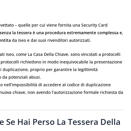
vettato – quelle per cui viene fornita una Security Card
senza la tessera è una procedura estremamente complessa e,
entita
da Iseo e dai suoi rivenditori autorizzati.
ati Iseo, come La Casa Della Chiave, sono vincolati a protocolli
i protocolli richiedono in modo inequivocabile la presentazione
i duplicazione, proprio per garantire la legittimità
o da potenziali abusi.
o nell’impossibilità di accedere al codice di duplicazione
nuova chiave, non avendo l’autorizzazione formale richiesta da
 Se Hai Perso La Tessera Della