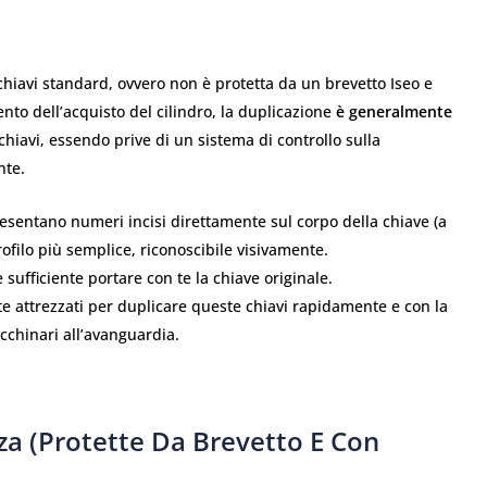
 chiavi standard, ovvero non è protetta da un brevetto Iseo e
nto dell’acquisto del cilindro, la duplicazione
è generalmente
chiavi, essendo prive di un sistema di controllo sulla
nte.
sentano numeri incisi direttamente sul corpo della chiave (a
ofilo più semplice, riconoscibile visivamente.
 sufficiente portare con te la chiave originale.
 attrezzati per duplicare queste chiavi rapidamente e con la
cchinari all’avanguardia.
zza (Protette Da Brevetto E Con