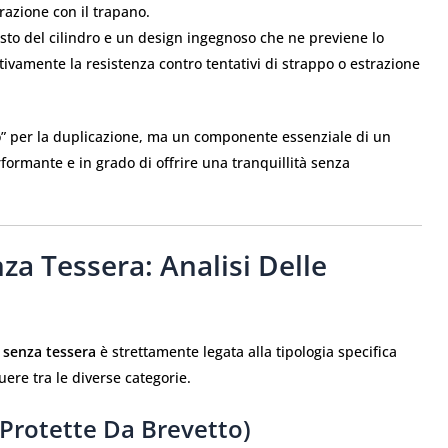
orazione con il trapano.
sto del cilindro e un design ingegnoso che ne previene lo
tivamente la resistenza contro tentativi di strappo o estrazione
o” per la duplicazione, ma un componente essenziale di un
formante e in grado di offrire una tranquillità senza
za Tessera: Analisi Delle
 senza tessera
è strettamente legata alla tipologia specifica
ere tra le diverse categorie.
 Protette Da Brevetto)