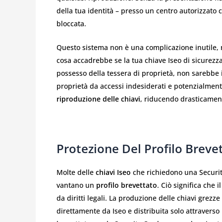
della tua identità – presso un centro autorizzato 
bloccata.
Questo sistema non è una complicazione inutile,
cosa accadrebbe se la tua chiave Iseo di sicurezza
possesso della tessera di proprietà, non sarebbe 
proprietà da accessi indesiderati e potenzialmente 
riproduzione delle chiavi
, riducendo drasticamente
Protezione Del Profilo Breve
Molte delle
chiavi Iseo
che richiedono una Security
vantano un
profilo brevettato
. Ciò significa che
da diritti legali. La produzione delle chiavi grezz
direttamente da Iseo e distribuita solo attraverso 