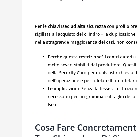
Per le
chiavi Iseo ad alta sicurezza
con profilo bre
sigillata all’acquisto del cilindro – la duplicazione
nella stragrande maggioranza dei casi, non cons
Perché questa restrizione?
I centri autorizz
molto severi stabiliti dal produttore. Quest
della Security Card per qualsiasi richiesta d
dell’operazione e per tutelare il proprietari
Le implicazioni:
Senza la tessera, ci troviam
necessario per programmare il taglio della 
Iseo.
Cosa Fare Concretamente