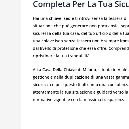
Completa Per La Tua Sic
Hai una
chiave Iseo
e ti ritrovi senza la tessera 
situazione che può generare non poca ansia, sopr
sicurezza della tua casa, del tuo ufficio o della 
una
chiave Iseo senza tessera
non è sempre immed
dal livello di protezione che essa offre. Comprende
ripristinare la tua tranquillità.
A
La Casa Della Chiave di Milano
, situata in Vial
gestione e nella
duplicazione di una vasta gamma 
sicurezza e per questo ti offriamo una consulenza 
attentamente la tua situazione e guidarti verso la 
normative vigenti e con la massima trasparenza.