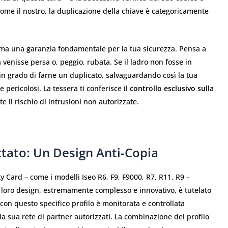
come il nostro, la duplicazione della chiave è categoricamente
 ma una garanzia fondamentale per la tua sicurezza. Pensa a
 venisse persa o, peggio, rubata. Se il ladro non fosse in
in grado di farne un duplicato, salvaguardando così la tua
pericolosi. La tessera ti conferisce il
controllo esclusivo sulla
 il rischio di intrusioni non autorizzate.
ttato: Un Design Anti-Copia
 Card – come i modelli Iseo R6, F9, F9000, R7, R11, R9 –
 il loro design, estremamente complesso e innovativo, è tutelato
e con questo specifico profilo è monitorata e controllata
la sua rete di partner autorizzati. La combinazione del profilo