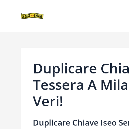
VAI
NAVIGAZIONE
AL
ARTICOLI
CONTENUTO
Duplicare Chi
Tessera A Mila
Veri!
Duplicare Chiave Iseo Se