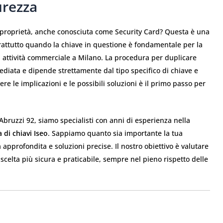
urezza
di proprietà, anche conosciuta come Security Card? Questa è una
attutto quando la chiave in questione è fondamentale per la
tua attività commerciale a Milano. La procedura per duplicare
iata e dipende strettamente dal tipo specifico di chiave e
re le implicazioni e le possibili soluzioni è il primo passo per
e Abruzzi 92, siamo specialisti con anni di esperienza nella
di chiavi Iseo
. Sappiamo quanto sia importante la tua
approfondita e soluzioni precise. Il nostro obiettivo è valutare
scelta più sicura e praticabile, sempre nel pieno rispetto delle