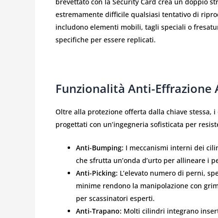
brevettato con la Security Card crea un doppio s
estremamente difficile qualsiasi tentativo di ripro
includono elementi mobili, tagli speciali o fresa
specifiche per essere replicati.
Funzionalità Anti-Effrazione 
Oltre alla protezione offerta dalla chiave stessa, 
progettati con un’ingegneria sofisticata per resis
Anti-Bumping:
I meccanismi interni dei cili
che sfrutta un’onda d’urto per allineare i p
Anti-Picking:
L’elevato numero di perni, spes
minime rendono la manipolazione con grima
per scassinatori esperti.
Anti-Trapano:
Molti cilindri integrano inser