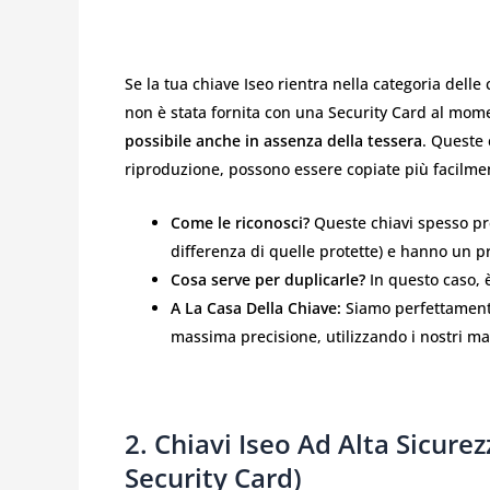
Se la tua chiave Iseo rientra nella categoria delle
non è stata fornita con una Security Card al mome
possibile anche in assenza della tessera
. Queste 
riproduzione, possono essere copiate più facilme
Come le riconosci?
Queste chiavi spesso pre
differenza di quelle protette) e hanno un pr
Cosa serve per duplicarle?
In questo caso, è
A La Casa Della Chiave:
Siamo perfettamente
massima precisione, utilizzando i nostri ma
2. Chiavi Iseo Ad Alta Sicure
Security Card)