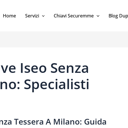
Home
Servizi
Chiavi Securemme
Blog Dup
ave Iseo Senza
no: Specialisti
nza Tessera A Milano: Guida