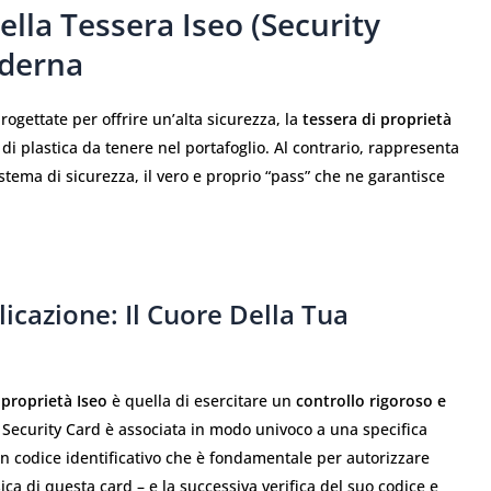
ella Tessera Iseo (Security
oderna
rogettate per offrire un’alta sicurezza, la
tessera di proprietà
i plastica da tenere nel portafoglio. Al contrario, rappresenta
istema di sicurezza, il vero e proprio “pass” che ne garantisce
icazione: Il Cuore Della Tua
 proprietà Iseo
è quella di esercitare un
controllo rigoroso e
 Security Card è associata in modo univoco a una specifica
n codice identificativo che è fondamentale per autorizzare
ica di questa card – e la successiva verifica del suo codice e