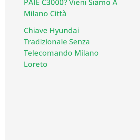
PAIE C3000? Vieni Siamo A
Milano Città
Chiave Hyundai
Tradizionale Senza
Telecomando Milano
Loreto