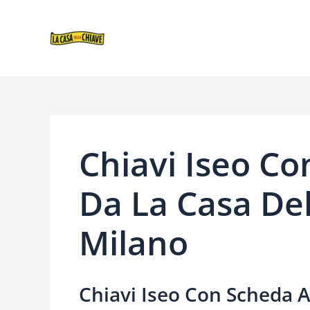
VAI
NAVIGAZIONE
AL
ARTICOLI
CONTENUTO
Chiavi Iseo Co
Da La Casa Del
Milano
Chiavi Iseo Con Scheda A