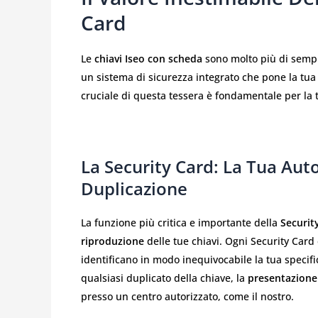
Card
Le
chiavi Iseo con scheda
sono molto più di sempli
un sistema di sicurezza integrato che pone la tua p
cruciale di questa tessera è fondamentale per la t
La Security Card: La Tua Auto
Duplicazione
La funzione più critica e importante della
Securit
riproduzione
delle tue chiavi. Ogni Security Card 
identificano in modo inequivocabile la tua specific
qualsiasi duplicato della chiave, la
presentazione 
presso un centro autorizzato, come il nostro.