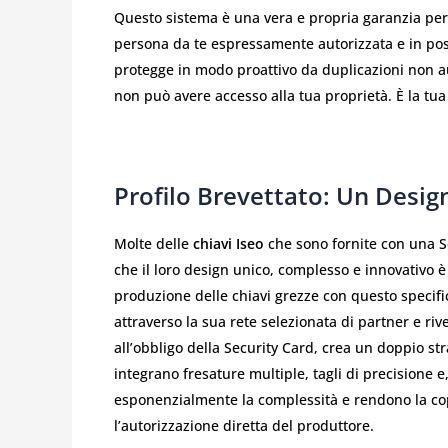
Questo sistema è una vera e propria garanzia per t
persona da te espressamente autorizzata e in poss
protegge in modo proattivo da duplicazioni non au
non può avere accesso alla tua proprietà. È la tua 
Profilo Brevettato: Un Design
Molte delle
chiavi Iseo
che sono fornite con una 
che il loro design unico, complesso e innovativo è 
produzione delle chiavi grezze con questo specific
attraverso la sua rete selezionata di partner e riv
all’obbligo della Security Card, crea un doppio str
integrano fresature multiple, tagli di precisione 
esponenzialmente la complessità e rendono la copi
l’autorizzazione diretta del produttore.