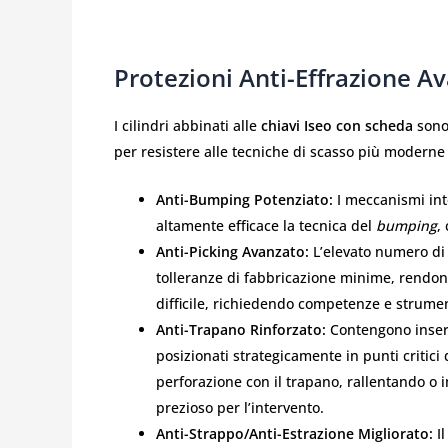
Protezioni Anti-Effrazione Av
I cilindri abbinati alle
chiavi Iseo con scheda
sono 
per resistere alle tecniche di scasso più moderne 
Anti-Bumping Potenziato:
I meccanismi int
altamente efficace la tecnica del
bumping
,
Anti-Picking Avanzato:
L’elevato numero di 
tolleranze di fabbricazione minime, rendon
difficile, richiedendo competenze e strumen
Anti-Trapano Rinforzato:
Contengono inserti
posizionati strategicamente in punti critici 
perforazione con il trapano, rallentando o
prezioso per l’intervento.
Anti-Strappo/Anti-Estrazione Migliorato:
Il