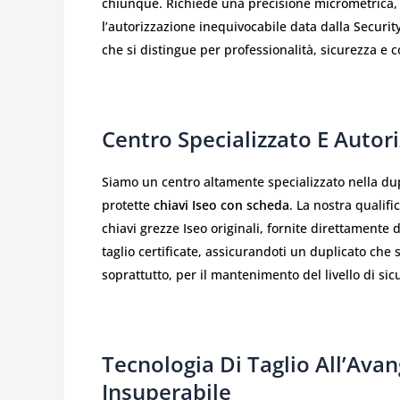
chiunque. Richiede una precisione micrometrica, l’
l’autorizzazione inequivocabile data dalla Securit
che si distingue per professionalità, sicurezza e c
Centro Specializzato E Autori
Siamo un centro altamente specializzato nella dup
protette
chiavi Iseo con scheda
. La nostra qualif
chiavi grezze Iseo originali, fornite direttament
taglio certificate, assicurandoti un duplicato che s
soprattutto, per il mantenimento del livello di si
Tecnologia Di Taglio All’Ava
Insuperabile