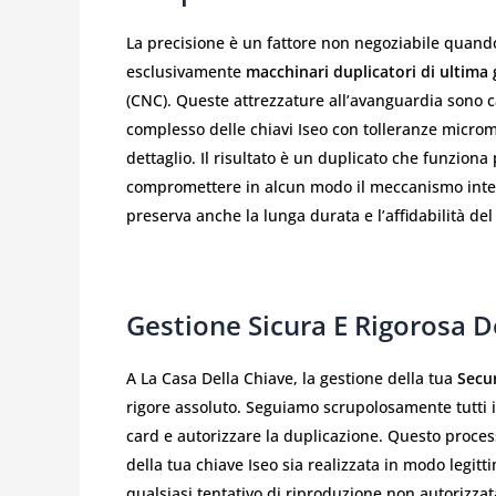
La precisione è un fattore non negoziabile quando
esclusivamente
macchinari duplicatori di ultima
(CNC). Queste attrezzature all’avanguardia sono c
complesso delle chiavi Iseo con tolleranze microm
dettaglio. Il risultato è un duplicato che funzio
compromettere in alcun modo il meccanismo inter
preserva anche la lunga durata e l’affidabilità de
Gestione Sicura E Rigorosa D
A La Casa Della Chiave, la gestione della tua
Secur
rigore assoluto. Seguiamo scrupolosamente tutti i p
card e autorizzare la duplicazione. Questo proces
della tua chiave Iseo sia realizzata in modo legitt
qualsiasi tentativo di riproduzione non autorizzat