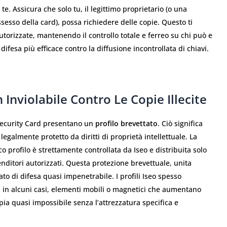
e. Assicura che solo tu, il legittimo proprietario (o una
esso della card), possa richiedere delle copie. Questo ti
torizzate, mantenendo il controllo totale e ferreo su chi può e
difesa più efficace contro la diffusione incontrollata di chiavi.
 Inviolabile Contro Le Copie Illecite
Security Card presentano un
profilo brevettato
. Ciò significa
legalmente protetto da diritti di proprietà intellettuale. La
o profilo è strettamente controllata da Iseo e distribuita solo
enditori autorizzati. Questa protezione brevettuale, unita
ato di difesa quasi impenetrabile. I profili Iseo spesso
e, in alcuni casi, elementi mobili o magnetici che aumentano
a quasi impossibile senza l’attrezzatura specifica e