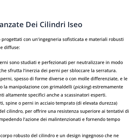
anzate Dei Cilindri Iseo
progettati con un’ingegneria sofisticata e materiali robusti
e diffuse:
erni sono studiati e perfezionati per neutralizzare in modo
 che sfrutta l’inerzia dei perni per sbloccare la serratura.
perni, spesso di forme diverse o con molle differenziate, e le
o la manipolazione con grimaldelli (
picking
) estremamente
ti altamente specifici anche a scassinatori esperti.
, spine o perni in acciaio temprato (di elevata durezza)
del cilindro, per offrire una resistenza superiore ai tentativi di
 impedendo l’azione dei malintenzionati e fornendo tempo
 corpo robusto del cilindro e un design ingegnoso che ne