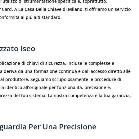
utilizzo di strumentazione specifica e, soprattutto,
y Card. A
La Casa Della Chiave di Milano
, ti offriamo un servizio
onformità ai più alti standard.
zzato Iseo
licazione di chiavi di sicurezza, incluse le complesse e
ica deriva da una formazione continua e dall’accesso diretto alle
e dal produttore. Seguiamo scrupolosamente le procedure di
ia identico all’originale per funzionalità, precisione e,
curezza del tuo sistema. La nostra competenza è la tua garanzia.
nguardia Per Una Precisione