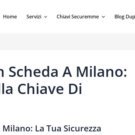
Home
Servizi
Chiavi Securemme
Blog Dup
n Scheda A Milano:
la Chiave Di
 Milano: La Tua Sicurezza