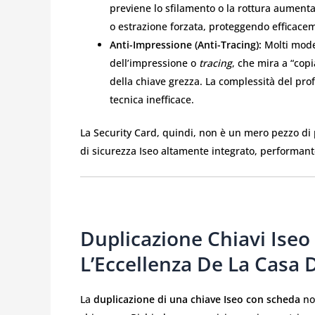
previene lo sfilamento o la rottura aumenta
o estrazione forzata, proteggendo efficacem
Anti-Impressione (Anti-Tracing):
Molti model
dell’impressione o
tracing
, che mira a “copi
della chiave grezza. La complessità del pro
tecnica inefficace.
La Security Card, quindi, non è un mero pezzo di
di sicurezza Iseo altamente integrato, performante
Duplicazione Chiavi Iseo
L’Eccellenza De La Casa 
La
duplicazione di una chiave Iseo con scheda
non