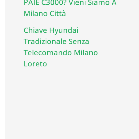
PAIE C3000? Vieni Siamo A
Milano Città
Chiave Hyundai
Tradizionale Senza
Telecomando Milano
Loreto