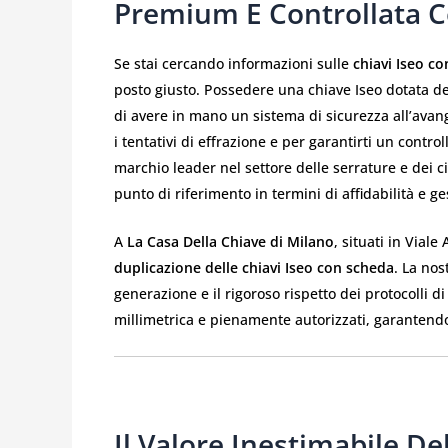
Premium E Controllata C
Se stai cercando informazioni sulle
chiavi Iseo c
posto giusto. Possedere una chiave Iseo dotata d
di avere in mano un sistema di sicurezza all’avan
i tentativi di effrazione e per garantirti un contro
marchio leader nel settore delle serrature e dei c
punto di riferimento in termini di affidabilità e ge
A
La Casa Della Chiave di Milano
, situati in Viale
duplicazione delle chiavi Iseo con scheda
. La nos
generazione e il rigoroso rispetto dei protocolli di
millimetrica e pienamente autorizzati, garantendo c
Il Valore Inestimabile De