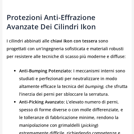
Protezioni Anti-Effrazione
Avanzate Dei Cilindri Ikon
I cilindri abbinati alle
chiavi Ikon con tessera
sono
progettati con un’ingegneria sofisticata e materiali robusti
per resistere alle tecniche di scasso più moderne e diffuse:
Anti-Bumping Potenziato:
I meccanismi interni sono
studiati e perfezionati per neutralizzare in modo
altamente efficace la tecnica del
bumping
, che sfrutta
l’inerzia dei perni per sbloccare la serratura.
Anti-Picking Avanzato:
L’elevato numero di perni,
spesso di forme diverse o con molle differenziate, e
le tolleranze di fabbricazione minime, rendono la
manipolazione con grimaldelli (
picking
)
estremamente difficile, richiedendo competenze e