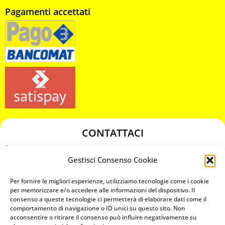
Pagamenti accettati
CONTATTACI
349 3863811
Gestisci Consenso Cookie
349 3863811
chiavicodificate@gmail.com
Per fornire le migliori esperienze, utilizziamo tecnologie come i cookie
per memorizzare e/o accedere alle informazioni del dispositivo. Il
consenso a queste tecnologie ci permetterà di elaborare dati come il
Privacy Policy
comportamento di navigazione o ID unici su questo sito. Non
acconsentire o ritirare il consenso può influire negativamente su