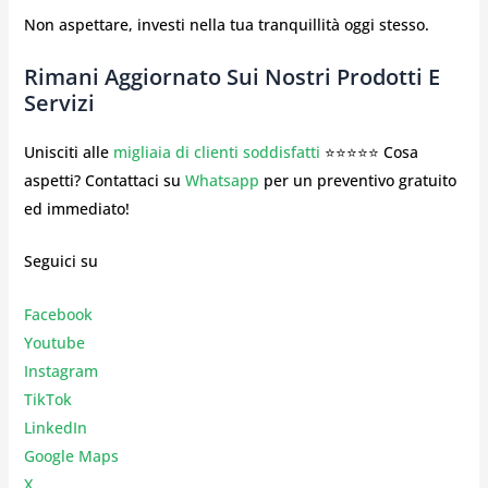
Non aspettare, investi nella tua tranquillità oggi stesso.
Rimani Aggiornato Sui Nostri Prodotti E
Servizi
Unisciti alle
migliaia di clienti soddisfatti
⭐⭐⭐⭐⭐ Cosa
aspetti? Contattaci su
Whatsapp
per un preventivo gratuito
ed immediato!
Seguici su
Facebook
Youtube
Instagr
am
TikTok
LinkedIn
Google Maps
X