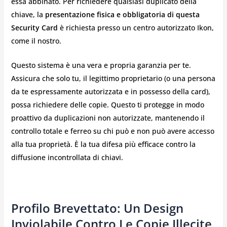
essa abbinato. Per richiedere qualsiasi duplicato della
chiave, la
presentazione fisica e obbligatoria di questa
Security Card
è richiesta presso un centro autorizzato Ikon,
come il nostro.
Questo sistema è una vera e propria garanzia per te.
Assicura che solo tu, il legittimo proprietario (o una persona
da te espressamente autorizzata e in possesso della card),
possa richiedere delle copie. Questo ti protegge in modo
proattivo da duplicazioni non autorizzate, mantenendo il
controllo totale e ferreo su chi può e non può avere accesso
alla tua proprietà. È la tua difesa più efficace contro la
diffusione incontrollata di chiavi.
Profilo Brevettato: Un Design
Inviolabile Contro Le Copie Illecite