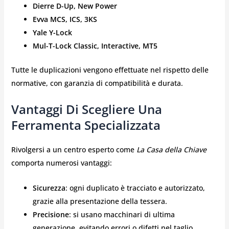
Dierre D-Up, New Power
Evva MCS, ICS, 3KS
Yale Y-Lock
Mul-T-Lock Classic, Interactive, MT5
Tutte le duplicazioni vengono effettuate nel rispetto delle
normative, con garanzia di compatibilità e durata.
Vantaggi Di Scegliere Una
Ferramenta Specializzata
Rivolgersi a un centro esperto come
La Casa della Chiave
comporta numerosi vantaggi:
Sicurezza
: ogni duplicato è tracciato e autorizzato,
grazie alla presentazione della tessera.
Precisione
: si usano macchinari di ultima
generazione, evitando errori o difetti nel taglio.