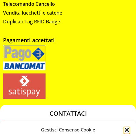
Telecomando Cancello
Vendita lucchetti e catene
Duplicati Tag RFID Badge
Pagamenti accettati
CONTATTACI
349 3863811
Gestisci Consenso Cookie
349 3863811