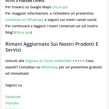
vicino a
Piazzale Loreto
:
Per trovarci su Google Maps
clicca qui
Per maggiori informazioni, o richiedere un preventivo,
contattaci su Whatsapp
e seguici sui nostri canali social.
Per continuare a leggere i nostri contenuti vai sul nostro
blog! (
clicca qui
).
Rimani Aggiornato Sui Nostri Prodotti E
Servizi
Unisciti alle
migliaia di clienti soddisfatti
⭐⭐⭐⭐⭐ Cosa
aspetti? Contattaci su
Whatsapp
per un preventivo gratuito
ed immediato!
Seguici su
Facebook
Youtube