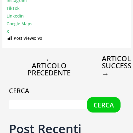
Instagr
am
TikTok
LinkedIn
Google Maps
X
Post Views:
90
←
ARTICOL
ARTICOLO
SUCCESS
PRECEDENTE
→
CERCA
CERCA
Post Recenti