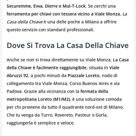
Securemme, Evva, Dierre e Mul-T-Lock
. Se cerchi una
ferramenta per chiavi con tessera vicino a Viale Monza
,
La
Casa della Chiave
è una delle poche a Milano a offrire
questo servizio con standard professionali.
Dove Si Trova La Casa Della Chiave
Anche se non si trova direttamente su Viale Monza,
La Casa
della Chiave è facilmente raggiungibile
, situata in
Viale
Abruzzi 92
, a pochi minuti da
Piazzale Loreto
, nodo di
collegamento tra Viale Monza, Corso Buenos Aires e via
Padova. Grazie alla vicinanza con la
fermata della
metropolitana Loreto (M1/M2)
, è una soluzione comoda
per chi proviene da tutto il quadrante nord-est di Milano.
Che tu venga da Turro, Rovereto, Pasteur o Gorla,
raggiungerla è semplice e veloce.