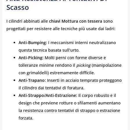
Scasso
I cilindri abbinati alle
chiavi Mottura con tessera
sono
progettati per resistere alle tecniche più usate dai ladri:
Anti-Bumping:
I meccanismi interni neutralizzano
questa tecnica basata sull’urto.
Anti-Picking:
Molti perni con forme diverse e
tolleranze minime rendono il
picking
(manipolazione
con grimaldelli) estremamente difficile.
Anti-Trapano:
Inserti in acciaio temprato proteggono
il cilindro dai tentativi di foratura.
Anti-Strappo/Anti-Estrazione:
Il corpo robusto e il
design che previene rotture o sfilamenti aumentano
la resistenza contro tentativi di strappo o estrazione
forzata.