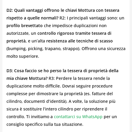
D2: Quali vantaggi offrono le chiavi Mottura con tessera
rispetto a quelle normali?
R2: I principali vantaggi sono: un
profilo brevettato
che impedisce duplicazioni non
autorizzate, un
controllo rigoroso tramite tessera di
proprietà
, e un’alta
resistenza alle tecniche di scasso
(bumping, picking, trapano, strappo). Offrono una sicurezza
molto superiore.
D3: Cosa faccio se ho perso la tessera di proprietà della
mia chiave Mottura?
R3: Perdere la tessera rende la
duplicazione molto difficile. Dovrai seguire procedure
complesse per dimostrare la proprietà (es. fatture del
cilindro, documenti d’identità). A volte, la soluzione più
sicura è sostituire l’intero cilindro per riprendere il
controllo. Ti invitiamo a
contattarci su WhatsApp
per un
consiglio specifico sulla tua situazione.