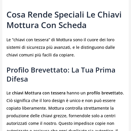
Cosa Rende Speciali Le Chiavi
Mottura Con Scheda
Le “chiavi con tessera” di Mottura sono il cuore dei loro
sistemi di sicurezza più avanzati, e le distinguono dalle
chiavi comuni più facili da copiare.
Profilo Brevettato: La Tua Prima
Difesa
Le
chiavi Mottura con tessera
hanno un
profilo brevettato
.
Ciò significa che il loro design è unico e non può essere
copiato liberamente. Mottura controlla strettamente la
produzione delle chiavi grezze, fornendole solo a centri
autorizzati come il nostro. Questo impedisce copie non
autorizzate e assicura che ogni duplicato sia autentico. Il