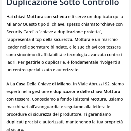
Duplicazione Sotto Controllo
Hai
chiavi Mottura con
scheda
e ti serve un duplicato qui a
Milano? Questo tipo di chiave, spesso chiamato “chiave con
Security Card” o “chiave a duplicazione protetta”,
rappresenta il top della sicurezza. Mottura è un marchio
leader nelle serrature blindate, e le sue chiavi con tessera
sono sinonimo di affidabilità e tecnologia avanzata contro i
ladri. Per gestirle o duplicarle, è fondamentale rivolgerti a
un centro specializzato e autorizzato.
A
La Casa Della Chiave di Milano
, in Viale Abruzzi 92, siamo
esperti nella gestione e
duplicazione delle chiavi Mottura
con tessera
. Conosciamo a fondo i sistemi Mottura, usiamo
macchinari all’avanguardia e seguiamo alla lettera le
procedure di sicurezza del produttore. Ti garantiamo
duplicati precisi e autorizzati, mantenendo la tua proprietà
al sicuro.