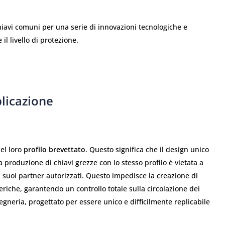
hiavi comuni per una serie di innovazioni tecnologiche e
 livello di protezione.
plicazione
nel loro
profilo brevettato
. Questo significa che il design unico
 produzione di chiavi grezze con lo stesso profilo è vietata a
 i suoi partner autorizzati. Questo impedisce la creazione di
riche, garantendo un controllo totale sulla circolazione dei
egneria, progettato per essere unico e difficilmente replicabile