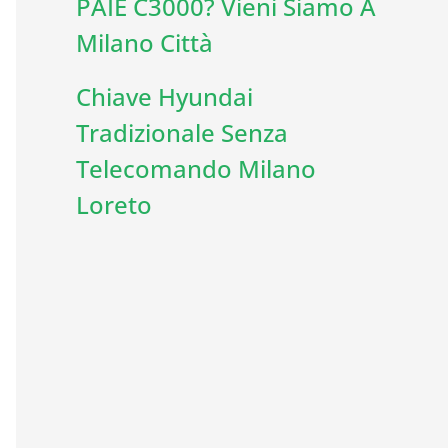
PAIE C3000? Vieni Siamo A
Milano Città
Chiave Hyundai
Tradizionale Senza
Telecomando Milano
Loreto