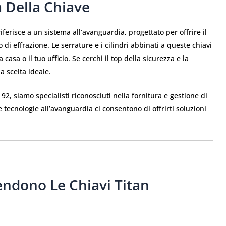
 Della Chiave
i riferisce a un sistema all’avanguardia, progettato per offrire il
 di effrazione. Le serrature e i cilindri abbinati a queste chiavi
asa o il tuo ufficio. Se cerchi il top della sicurezza e la
la scelta ideale.
 92, siamo specialisti riconosciuti nella fornitura e gestione di
e tecnologie all’avanguardia ci consentono di offrirti soluzioni
endono Le Chiavi Titan