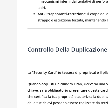
i meccanismi interni dai tentativi di perfo
ladri.
Anti-Strappo/Anti-Estrazione:
Il corpo del c
strappo o estrazione forzata, mantenendo la
Controllo Della Duplicazione
La
“Security Card” (o tessera di proprietà)
è il pi
Quando acquisti un cilindro Titan, riceverai una S
chiave, sarà
obbligatorio presentare questa card
che certifica la tua proprietà e autorizza la dup
delle tue chiavi possano essere realizzate da terzi