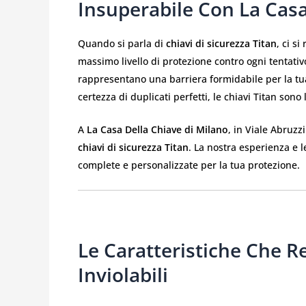
Insuperabile Con La Casa
Quando si parla di
chiavi di sicurezza Titan
, ci s
massimo livello di protezione contro ogni tentativo
rappresentano una barriera formidabile per la tua c
certezza di duplicati perfetti, le chiavi Titan sono 
A
La Casa Della Chiave di Milano
, in Viale Abruzzi
chiavi di sicurezza Titan
. La nostra esperienza e l
complete e personalizzate per la tua protezione.
Le Caratteristiche Che R
Inviolabili