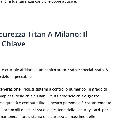
tà. È la tua garanzia contro le copie abusive.
curezza Titan A Milano: Il
a Chiave
, è cruciale affidarsi a un centro autorizzato e specializzato. A
rvizio impeccabile.
 generazione
, inclusi sistemi a controllo numerico, in grado di
omplessi delle chiavi Titan. Utilizziamo solo
chiavi grezze
ma qualità e compatibilità. Il nostro personale è costantemente
protocolli di sicurezza e la gestione della Security Card, per
he mantenga il tuo sistema di sicurezza al massimo delle