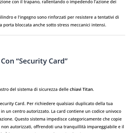
razione con il trapano, rallentando o impedendo l’azione dei
ilindro e l’ingegno sono rinforzati per resistere a tentativi di
 porta bloccata anche sotto stress meccanici intensi.
 Con “Security Card”
lastro del sistema di sicurezza delle
chiavi Titan
.
ecurity Card. Per richiedere qualsiasi duplicato della tua
in un centro autorizzato. La card contiene un codice univoco
licazione. Questo sistema impedisce categoricamente che copie
 non autorizzati, offrendoti una tranquillità impareggiabile e il