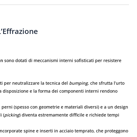
’Effrazione
an
sono dotati di meccanismi interni sofisticati per resistere
ti per neutralizzare la tecnica del
bumping
, che sfrutta l’urto
 La disposizione e la forma dei componenti interni rendono
perni (spesso con geometrie e materiali diversi) e a un design
i (
picking
) diventa estremamente difficile e richiede tempi
 incorporate spine e inserti in acciaio temprato, che proteggono