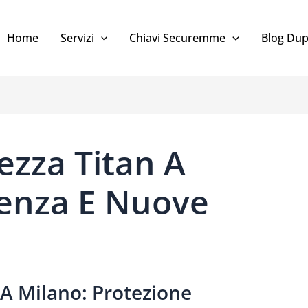
Home
Servizi
Chiavi Securemme
Blog Dup
rezza Titan A
ienza E Nuove
 A Milano: Protezione