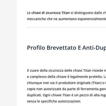
Le
chiavi di sicurezza Titan
si distinguono dalle c
meccaniche che ne aumentano esponenzialmente il
Profilo Brevettato E Anti-Du
Il cuore della sicurezza delle chiavi Titan risiede 
e complesso della chiave è legalmente protetto. La
chiunque non sia il produttore originale (Titan) o
copie non autorizzate da parte di ferramenta gene
duplicati. Ogni chiave Titan è un pezzo di alta ing
senza le specifiche autorizzazioni.