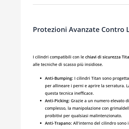
Protezioni Avanzate Contro L
I cilindri compatibili con le
chiavi di sicurezza Tit
alle tecniche di scasso più insidiose.
Anti-Bumping:
I cilindri Titan sono progetta
per allineare i perni e aprire la serratura.
questa tecnica inefficace.
Anti-Picking:
Grazie a un numero elevato di 
complesso, la manipolazione con grimaldell
proibitivi per qualsiasi malintenzionato.
Anti-Trapano:
All’interno del cilindro sono