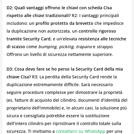
D2: Quali vantaggi offrono le chiavi con scheda Cisa
rispetto alle chiavi tradizionali?
R2: I vantaggi principali
includono: un
profilo protetto da brevetto
che impedisce
la duplicazione non autorizzata, un
controllo rigoroso
tramite Security Card
, e un’elevata
resistenza alle tecniche
di scasso
come
bumping
,
picking
,
trapano
e
strappo
.
Offrono un livello di sicurezza nettamente superiore.
D3: Cosa devo fare se ho perso la Security Card della mia
chiave Cisa?
R3: La perdita della Security Card rende la
duplicazione estremamente difficile. Sarà necessario
seguire procedure complesse per dimostrare la proprietà
(es. fatture di acquisto del cilindro, documenti d’identità del
proprietario dell’immobile) e, in alcuni casi, la soluzione più
sicura e consigliata potrebbe essere la sostituzione
dell’intero cilindro per ripristinare il controllo totale sulla
sicurezza. Ti invitiamo a
contattarci su WhatsApp
per una