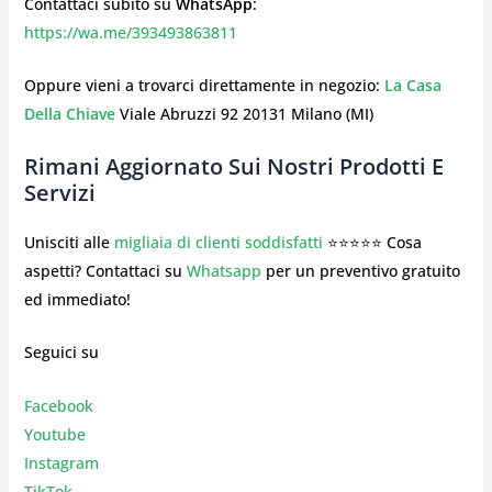
Contattaci subito su
WhatsApp
:
https://wa.me/393493863811
Oppure vieni a trovarci direttamente in negozio:
La Casa
Della Chiave
Viale Abruzzi 92 20131 Milano (MI)
Rimani Aggiornato Sui Nostri Prodotti E
Servizi
Unisciti alle
migliaia di clienti soddisfatti
⭐⭐⭐⭐⭐ Cosa
aspetti? Contattaci su
Whatsapp
per un preventivo gratuito
ed immediato!
Seguici su
Facebook
Youtube
Instagr
am
TikTok