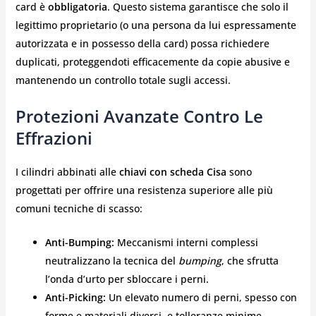
card è
obbligatoria
. Questo sistema garantisce che solo il
legittimo proprietario (o una persona da lui espressamente
autorizzata e in possesso della card) possa richiedere
duplicati, proteggendoti efficacemente da copie abusive e
mantenendo un controllo totale sugli accessi.
Protezioni Avanzate Contro Le
Effrazioni
I cilindri abbinati alle
chiavi con scheda Cisa
sono
progettati per offrire una resistenza superiore alle più
comuni tecniche di scasso:
Anti-Bumping:
Meccanismi interni complessi
neutralizzano la tecnica del
bumping
, che sfrutta
l’onda d’urto per sbloccare i perni.
Anti-Picking:
Un elevato numero di perni, spesso con
forme e materiali diversi, e tolleranze minime