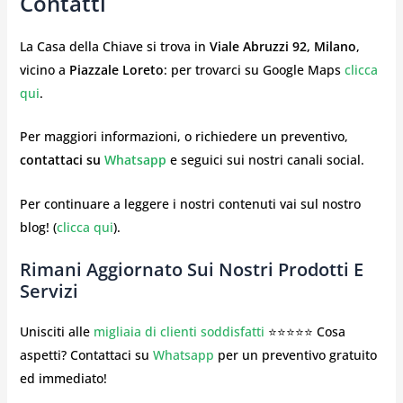
Contatti
La Casa della Chiave si trova in
Viale Abruzzi 92, Milano
,
vicino a
Piazzale Loreto
: per trovarci su Google Maps
clicca
qui
.
Per maggiori informazioni, o richiedere un preventivo,
contattaci su
Whatsapp
e seguici sui nostri canali social.
Per continuare a leggere i nostri contenuti vai sul nostro
blog! (
clicca qui
).
Rimani Aggiornato Sui Nostri Prodotti E
Servizi
Unisciti alle
migliaia di clienti soddisfatti
⭐⭐⭐⭐⭐ Cosa
aspetti? Contattaci su
Whatsapp
per un preventivo gratuito
ed immediato!