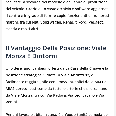
replicate, a seconda del modello e dell’anno di produzione
del veicolo. Grazie a un vasto archivio e software aggiornati,
il centro è in grado di fornire copie funzionanti di numerosi
marchi, tra cui Fiat, Volkswagen, Renault, Ford, Peugeot,
Honda e molti altri.
Il Vantaggio Della Posizione: Viale
Monza E Dintorni
Uno dei grandi vantaggi offerti da La Casa della Chiave è la
posizione strategica
. Situata in
Viale Abruzzi 92
, è
facilmente raggiungibile con i mezzi pubblici dalla
MM1 e
MM2 Loreto
, così come da tutte le arterie che si diramano
da Viale Monza, tra cui Via Padova, Via Leoncavallo e Via
Venini.
Per chi lavora o abita in zona, è un’opportunità comoda per