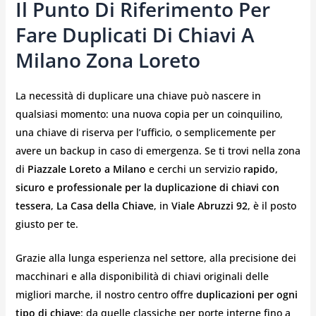
Il Punto Di Riferimento Per
Fare Duplicati Di Chiavi A
Milano Zona Loreto
La necessità di duplicare una chiave può nascere in
qualsiasi momento: una nuova copia per un coinquilino,
una chiave di riserva per l’ufficio, o semplicemente per
avere un backup in caso di emergenza. Se ti trovi nella zona
di
Piazzale Loreto a Milano
e cerchi un servizio
rapido,
sicuro e professionale per la duplicazione di chiavi con
tessera
,
La Casa della Chiave
, in
Viale Abruzzi 92
, è il posto
giusto per te.
Grazie alla lunga esperienza nel settore, alla precisione dei
macchinari e alla disponibilità di chiavi originali delle
migliori marche, il nostro centro offre
duplicazioni per ogni
tipo di chiave
: da quelle classiche per porte interne fino a