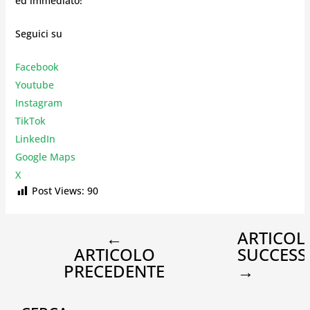
ed immediato!
Seguici su
Facebook
Youtube
Instagr
am
TikTok
LinkedIn
Google Maps
X
Post Views:
90
←
ARTICOL
ARTICOLO
SUCCESS
PRECEDENTE
→