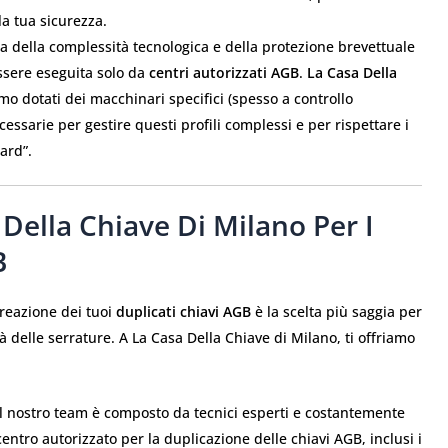
la tua sicurezza.
 della complessità tecnologica e della protezione brevettuale
essere eseguita solo da
centri autorizzati AGB
.
La Casa Della
mo dotati dei macchinari specifici (spesso a controllo
essarie per gestire questi profili complessi e per rispettare i
Card”.
Della Chiave Di Milano Per I
B
creazione dei tuoi
duplicati chiavi AGB
è la scelta più saggia per
tà delle serrature. A La Casa Della Chiave di Milano, ti offriamo
l nostro team è composto da tecnici esperti e costantemente
centro autorizzato per la duplicazione delle chiavi AGB, inclusi i