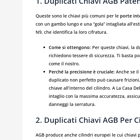
1. Duplicati Chiavi AGB Paten
Queste sono le chiavi più comuni per le
porte int
con un gambo lungo e una “gola” intagliata all’e
N9, che identifica la loro cifratura.
Come si ottengono:
Per queste chiavi, la d
richiedono tessere di sicurezza. Ti basta po
come il nostro.
Perché la precisione è cruciale:
Anche se il
duplicato non perfetto può causare frizioni,
chiave all’interno del cilindro. A La Casa D
intaglio con la massima accuratezza, assic
danneggi la serratura.
2. Duplicati Chiavi AGB Per C
AGB produce anche cilindri europei le cui chiavi p