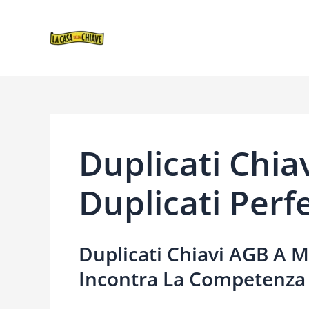
VAI
NAVIGAZIONE
AL
ARTICOLI
CONTENUTO
Duplicati Chia
Duplicati Perfe
Duplicati Chiavi AGB A M
Incontra La Competenza 