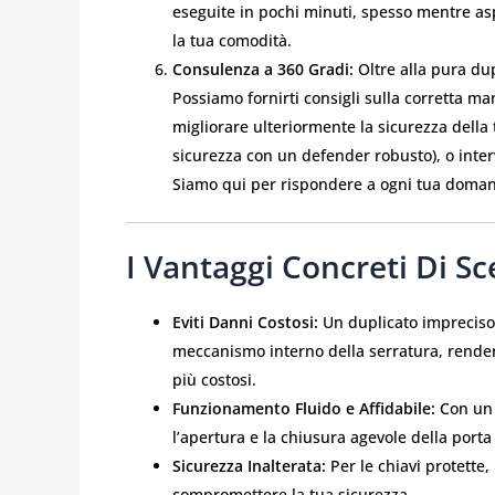
eseguite in pochi minuti, spesso mentre as
la tua comodità.
Consulenza a 360 Gradi:
Oltre alla pura du
Possiamo fornirti consigli sulla corretta ma
migliorare ulteriormente la sicurezza della
sicurezza con un defender robusto), o interve
Siamo qui per rispondere a ogni tua domanda
I Vantaggi Concreti Di Sc
Eviti Danni Costosi:
Un duplicato impreciso 
meccanismo interno della serratura, renden
più costosi.
Funzionamento Fluido e Affidabile:
Con un d
l’apertura e la chiusura agevole della porta 
Sicurezza Inalterata:
Per le chiavi protette
compromettere la tua sicurezza.