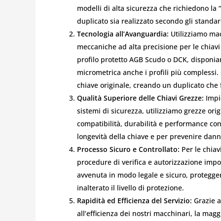
modelli di alta sicurezza che richiedono la 
duplicato sia realizzato secondo gli standa
Tecnologia all’Avanguardia:
Utilizziamo mac
meccaniche ad alta precisione per le chiavi P
profilo protetto AGB Scudo o DCK, disponia
micrometrica anche i profili più complessi
chiave originale, creando un duplicato ch
Qualità Superiore delle Chiavi Grezze:
Impie
sistemi di sicurezza, utilizziamo grezze orig
compatibilità, durabilità e performance con i
longevità della chiave e per prevenire danni
Processo Sicuro e Controllato:
Per le chiav
procedure di verifica e autorizzazione impos
avvenuta in modo legale e sicuro, protegg
inalterato il livello di protezione.
Rapidità ed Efficienza del Servizio:
Grazie a
all’efficienza dei nostri macchinari, la mag