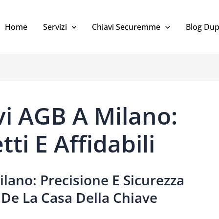
Home
Servizi
Chiavi Securemme
Blog Dup
vi AGB A Milano:
tti E Affidabili
ilano: Precisione E Sicurezza
De La Casa Della Chiave