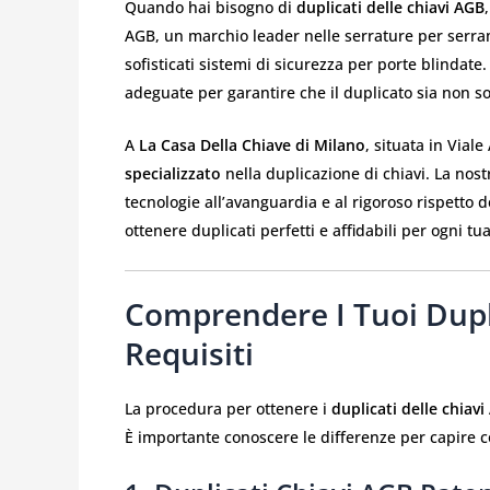
Quando hai bisogno di
duplicati delle chiavi AGB
AGB, un marchio leader nelle serrature per serram
sofisticati sistemi di sicurezza per porte blindate
adeguate per garantire che il duplicato sia non s
A
La Casa Della Chiave di Milano
, situata in Via
specializzato
nella duplicazione di chiavi. La nost
tecnologie all’avanguardia e al rigoroso rispetto de
ottenere duplicati perfetti e affidabili per ogni tu
Comprendere I Tuoi Dupli
Requisiti
La procedura per ottenere i
duplicati delle chiav
È importante conoscere le differenze per capire co