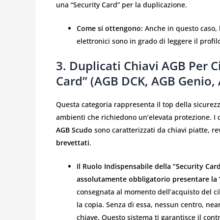
una “Security Card” per la duplicazione.
Come si ottengono:
Anche in questo caso, 
elettronici sono in grado di leggere il profi
3. Duplicati Chiavi AGB Per C
Card” (AGB DCK, AGB Genio,
Questa categoria rappresenta il top della sicurez
ambienti che richiedono un’elevata protezione. I 
AGB Scudo
sono caratterizzati da chiavi piatte, r
brevettati
.
Il Ruolo Indispensabile della “Security Card
assolutamente obbligatorio presentare la “
consegnata al momento dell’acquisto del ci
la copia. Senza di essa, nessun centro, ne
chiave. Questo sistema ti garantisce il cont