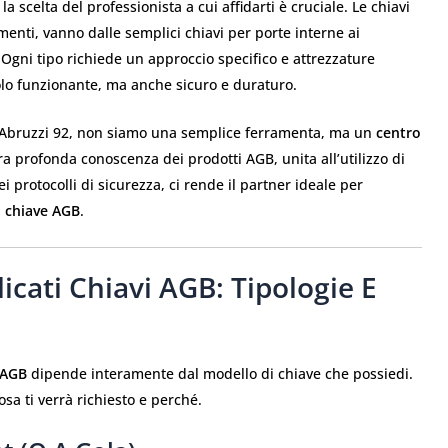
, la scelta del professionista a cui affidarti è cruciale. Le chiavi
enti, vanno dalle semplici chiavi per porte interne ai
. Ogni tipo richiede un approccio specifico e attrezzature
olo funzionante, ma anche sicuro e duraturo.
le Abruzzi 92, non siamo una semplice ferramenta, ma un
centro
ra profonda conoscenza dei prodotti AGB, unita all’utilizzo di
i protocolli di sicurezza, ci rende il partner ideale per
a
chiave AGB
.
cati Chiavi AGB: Tipologie E
i AGB
dipende interamente dal modello di chiave che possiedi.
sa ti verrà richiesto e perché.