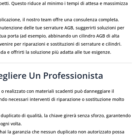
petti. Questo riduce al minimo i tempi di attesa e massimizza
plicazione, il nostro team offre una consulenza completa.
nutenzione delle tue serrature AGB, suggerirti soluzioni per
 tua porta (ad esempio, abbinando un cilindro AGB di alta
nire per riparazioni e sostituzioni di serrature e cilindri.
 e offrirti la soluzione più adatta alle tue esigenze.
egliere Un Professionista
o realizzato con materiali scadenti può danneggiare il
do necessari interventi di riparazione o sostituzione molto
uplicato di qualità, la chiave girerà senza sforzo, garantendo
ogni volta.
, hai la garanzia che nessun duplicato non autorizzato possa