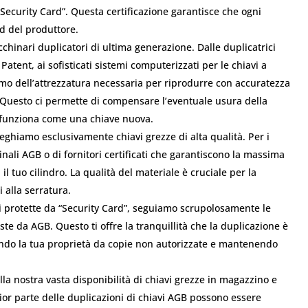
“Security Card”. Questa certificazione garantisce che ogni
rd del produttore.
chinari duplicatori di ultima generazione. Dalle duplicatrici
atent, ai sofisticati sistemi computerizzati per le chiavi a
mo dell’attrezzatura necessaria per riprodurre con accuratezza
. Questo ci permette di compensare l’eventuale usura della
e funziona come una chiave nuova.
ghiamo esclusivamente chiavi grezze di alta qualità. Per i
inali AGB o di fornitori certificati che garantiscono la massima
l tuo cilindro. La qualità del materiale è cruciale per la
 alla serratura.
i protette da “Security Card”, seguiamo scrupolosamente le
te da AGB. Questo ti offre la tranquillità che la duplicazione è
endo la tua proprietà da copie non autorizzate e mantenendo
lla nostra vasta disponibilità di chiavi grezze in magazzino e
gior parte delle duplicazioni di chiavi AGB possono essere