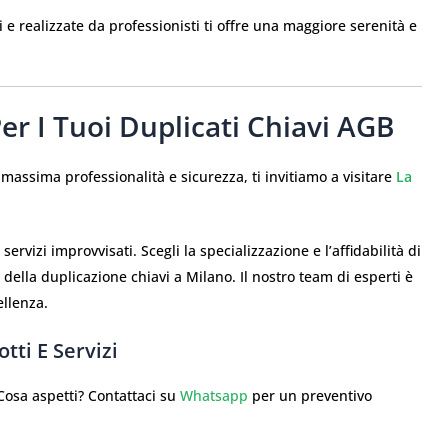
 e realizzate da professionisti ti offre una maggiore serenità e
er I Tuoi Duplicati Chiavi AGB
massima professionalità e sicurezza, ti invitiamo a visitare
La
rvizi improvvisati. Scegli la specializzazione e l’affidabilità di
 della duplicazione chiavi a Milano. Il nostro team di esperti è
ellenza.
tti E Servizi
sa aspetti? Contattaci su
Whatsapp
per un preventivo