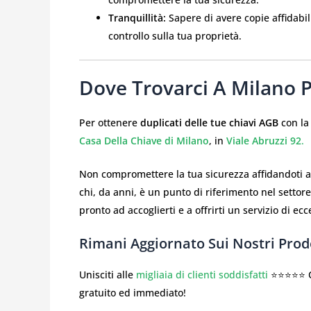
Tranquillità:
Sapere di avere copie affidabili
controllo sulla tua proprietà.
Dove Trovarci A Milano P
Per ottenere
duplicati delle tue chiavi AGB
con la 
Casa Della Chiave di Milano
, in
Viale Abruzzi 92
.
Non compromettere la tua sicurezza affidandoti a se
chi, da anni, è un punto di riferimento nel settore
pronto ad accoglierti e a offrirti un servizio di ecc
Rimani Aggiornato Sui Nostri Prodo
Unisciti alle
migliaia di clienti soddisfatti
⭐⭐⭐⭐⭐ Co
gratuito ed immediato!