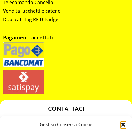
Telecomando Cancello
Vendita lucchetti e catene
Duplicati Tag RFID Badge
Pagamenti accettati
CONTATTACI
349 3863811
Gestisci Consenso Cookie
349 3863811