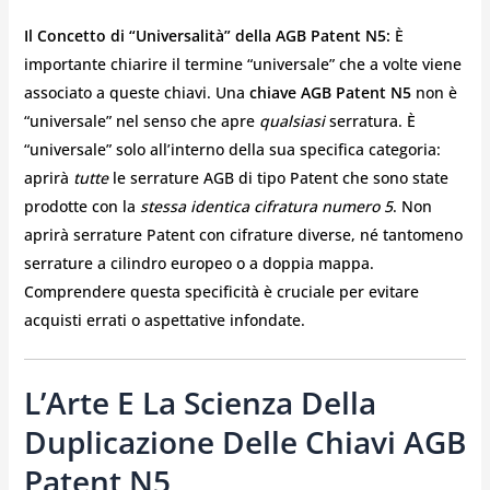
Il Concetto di “Universalità” della AGB Patent N5:
È
importante chiarire il termine “universale” che a volte viene
associato a queste chiavi. Una
chiave AGB Patent N5
non è
“universale” nel senso che apre
qualsiasi
serratura. È
“universale” solo all’interno della sua specifica categoria:
aprirà
tutte
le serrature AGB di tipo Patent che sono state
prodotte con la
stessa identica cifratura numero 5
. Non
aprirà serrature Patent con cifrature diverse, né tantomeno
serrature a cilindro europeo o a doppia mappa.
Comprendere questa specificità è cruciale per evitare
acquisti errati o aspettative infondate.
L’Arte E La Scienza Della
Duplicazione Delle Chiavi AGB
Patent N5