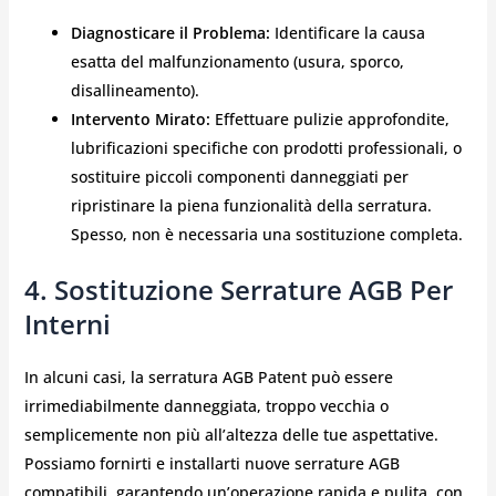
Diagnosticare il Problema:
Identificare la causa
esatta del malfunzionamento (usura, sporco,
disallineamento).
Intervento Mirato:
Effettuare pulizie approfondite,
lubrificazioni specifiche con prodotti professionali, o
sostituire piccoli componenti danneggiati per
ripristinare la piena funzionalità della serratura.
Spesso, non è necessaria una sostituzione completa.
4. Sostituzione Serrature AGB Per
Interni
In alcuni casi, la serratura AGB Patent può essere
irrimediabilmente danneggiata, troppo vecchia o
semplicemente non più all’altezza delle tue aspettative.
Possiamo fornirti e installarti nuove serrature AGB
compatibili, garantendo un’operazione rapida e pulita, con