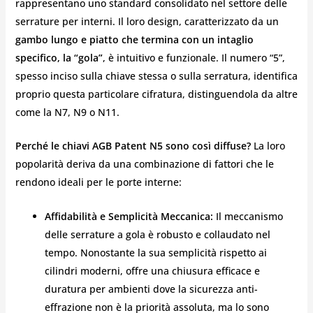
rappresentano uno standard consolidato nel settore delle
serrature per interni. Il loro design, caratterizzato da un
gambo lungo e piatto che termina con un intaglio
specifico, la “gola”
, è intuitivo e funzionale. Il numero “5”,
spesso inciso sulla chiave stessa o sulla serratura, identifica
proprio questa particolare cifratura, distinguendola da altre
come la N7, N9 o N11.
Perché le chiavi AGB Patent N5 sono così diffuse?
La loro
popolarità deriva da una combinazione di fattori che le
rendono ideali per le porte interne:
Affidabilità e Semplicità Meccanica:
Il meccanismo
delle serrature a gola è robusto e collaudato nel
tempo. Nonostante la sua semplicità rispetto ai
cilindri moderni, offre una chiusura efficace e
duratura per ambienti dove la sicurezza anti-
effrazione non è la priorità assoluta, ma lo sono