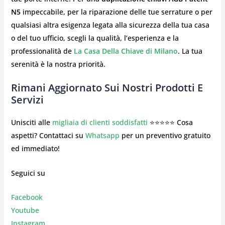
N5
impeccabile, per la riparazione delle tue serrature o per
qualsiasi altra esigenza legata alla sicurezza della tua casa
o del tuo ufficio, scegli la qualità, l’esperienza e la
professionalità de
La Casa Della Chiave di Milano
. La tua
serenità è la nostra priorità.
Rimani Aggiornato Sui Nostri Prodotti E
Servizi
Unisciti alle
migliaia di clienti soddisfatti
⭐⭐⭐⭐⭐ Cosa
aspetti? Contattaci su
Whatsapp
per un preventivo gratuito
ed immediato!
Seguici su
Facebook
Youtube
Instagr
am