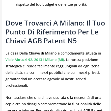
rispetto del tuo budget e delle tue priorità.
Dove Trovarci A Milano: Il Tuo
Punto Di Riferimento Per Le
Chiavi AGB Patent N5
La Casa Della Chiave di Milano
è comodamente situata in
Viale Abruzzi 92, 20131 Milano (MI)
. La nostra posizione
strategica ci rende facilmente raggiungibili da ogni zona
della città, sia con i mezzi pubblici che con mezzi privati,
garantendoti un accesso agevole ai nostri servizi
professionali.
Non lasciare che una chiave usurata o la necessità di una
copia creino disagi o compromettano la funzionalità delle
tue porte interne. Per una
duplicazione chiavi AGB Patent