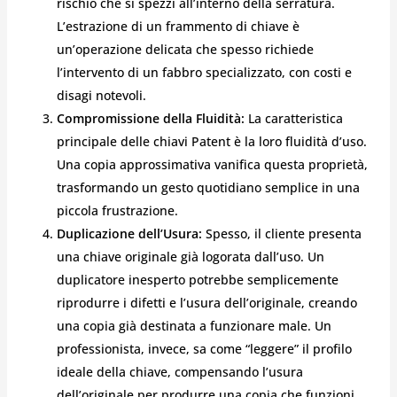
rischio che si spezzi all’interno della serratura.
L’estrazione di un frammento di chiave è
un’operazione delicata che spesso richiede
l’intervento di un fabbro specializzato, con costi e
disagi notevoli.
Compromissione della Fluidità:
La caratteristica
principale delle chiavi Patent è la loro fluidità d’uso.
Una copia approssimativa vanifica questa proprietà,
trasformando un gesto quotidiano semplice in una
piccola frustrazione.
Duplicazione dell’Usura:
Spesso, il cliente presenta
una chiave originale già logorata dall’uso. Un
duplicatore inesperto potrebbe semplicemente
riprodurre i difetti e l’usura dell’originale, creando
una copia già destinata a funzionare male. Un
professionista, invece, sa come “leggere” il profilo
ideale della chiave, compensando l’usura
dell’originale per produrre una copia che funzioni