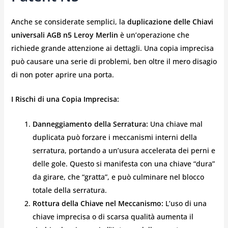
Anche se considerate semplici, la
duplicazione delle Chiavi
universali AGB n5 Leroy Merlin
è un’operazione che
richiede grande attenzione ai dettagli. Una copia imprecisa
può causare una serie di problemi, ben oltre il mero disagio
di non poter aprire una porta.
I Rischi di una Copia Imprecisa:
Danneggiamento della Serratura:
Una chiave mal
duplicata può forzare i meccanismi interni della
serratura, portando a un’usura accelerata dei perni e
delle gole. Questo si manifesta con una chiave “dura”
da girare, che “gratta”, e può culminare nel blocco
totale della serratura.
Rottura della Chiave nel Meccanismo:
L’uso di una
chiave imprecisa o di scarsa qualità aumenta il