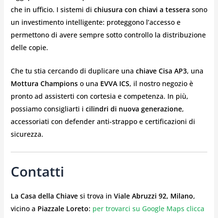
che in ufficio. I sistemi di
chiusura con chiavi a tessera
sono
un investimento intelligente: proteggono l’accesso e
permettono di avere sempre sotto controllo la distribuzione
delle copie.
Che tu stia cercando di duplicare una
chiave Cisa AP3
, una
Mottura Champions
o una
EVVA ICS
, il nostro negozio è
pronto ad assisterti con cortesia e competenza. In più,
possiamo consigliarti i
cilindri di nuova generazione
,
accessoriati con defender anti-strappo e certificazioni di
sicurezza.
Contatti
La Casa della Chiave
si trova in
Viale Abruzzi 92, Milano
,
vicino a
Piazzale Loreto
:
per trovarci su Google Maps clicca