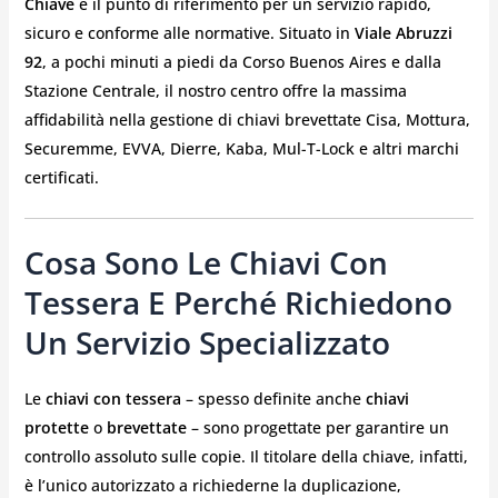
Chiave
è il punto di riferimento per un servizio rapido,
sicuro e conforme alle normative. Situato in
Viale Abruzzi
92
, a pochi minuti a piedi da Corso Buenos Aires e dalla
Stazione Centrale, il nostro centro offre la massima
affidabilità nella gestione di chiavi brevettate Cisa, Mottura,
Securemme, EVVA, Dierre, Kaba, Mul-T-Lock e altri marchi
certificati.
Cosa Sono Le Chiavi Con
Tessera E Perché Richiedono
Un Servizio Specializzato
Le
chiavi con tessera
– spesso definite anche
chiavi
protette
o
brevettate
– sono progettate per garantire un
controllo assoluto sulle copie. Il titolare della chiave, infatti,
è l’unico autorizzato a richiederne la duplicazione,