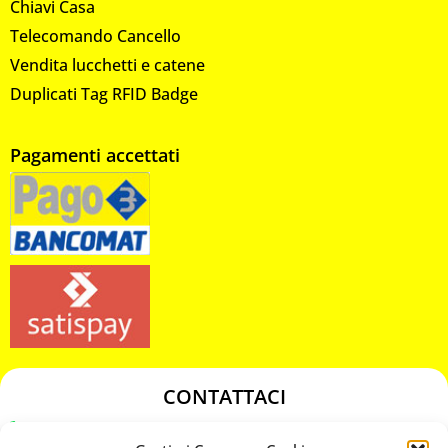
Chiavi Casa
Telecomando Cancello
Vendita lucchetti e catene
Duplicati Tag RFID Badge
Pagamenti accettati
CONTATTACI
349 3863811