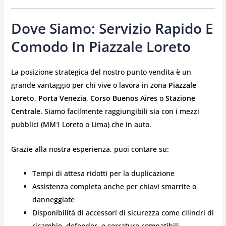
Dove Siamo: Servizio Rapido E
Comodo In Piazzale Loreto
La posizione strategica del nostro punto vendita è un
grande vantaggio per chi vive o lavora in zona
Piazzale
Loreto
,
Porta Venezia
,
Corso Buenos Aires
o
Stazione
Centrale
. Siamo facilmente raggiungibili sia con i mezzi
pubblici (MM1 Loreto o Lima) che in auto.
Grazie alla nostra esperienza, puoi contare su:
Tempi di attesa ridotti per la duplicazione
Assistenza completa anche per chiavi smarrite o
danneggiate
Disponibilità di accessori di sicurezza come cilindri di
ricambio, defender, e serrature compatibili