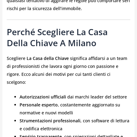
qualsiasi tentativo di aggirare le regole può comportare seri
rischi per la sicurezza dell’immobile.
Perché Scegliere La Casa
Della Chiave A Milano
Scegliere
La Casa della Chiave
significa affidarsi a un team
di professionisti che lavora ogni giorno con passione e
rigore. Ecco alcuni dei motivi per cui tanti clienti ci
scelgono:
Autorizzazioni ufficiali
dai marchi leader del settore
Personale esperto
, costantemente aggiornato su
normative e nuovi modelli
Strumentazioni professionali
, con software di lettura
e codifica elettronica
Servizio trasparente
, con spiegazioni dettagliate e