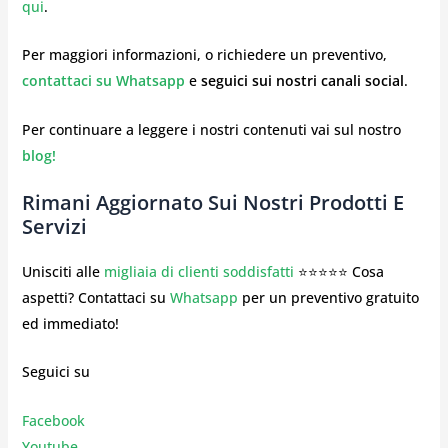
qui
.
Per maggiori informazioni, o richiedere un preventivo,
contattaci su Whatsapp
e
seguici sui nostri canali social
.
Per continuare a leggere i nostri contenuti vai sul nostro
blog!
Rimani Aggiornato Sui Nostri Prodotti E
Servizi
Unisciti alle
migliaia di clienti soddisfatti
⭐⭐⭐⭐⭐ Cosa
aspetti? Contattaci su
Whatsapp
per un preventivo gratuito
ed immediato!
Seguici su
Facebook
Youtube