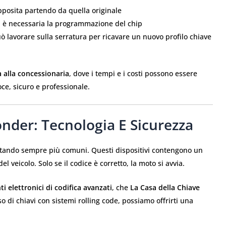
apposita partendo da quella originale
a, è necessaria la programmazione del chip
uò lavorare sulla serratura per ricavare un nuovo profilo chiave
a alla concessionaria
, dove i tempi e i costi possono essere
oce, sicuro e professionale.
nder: Tecnologia E Sicurezza
tando sempre più comuni. Questi dispositivi contengono un
 veicolo. Solo se il codice è corretto, la moto si avvia.
i elettronici di codifica avanzati
, che
La Casa della Chiave
 di chiavi con sistemi rolling code, possiamo offrirti una