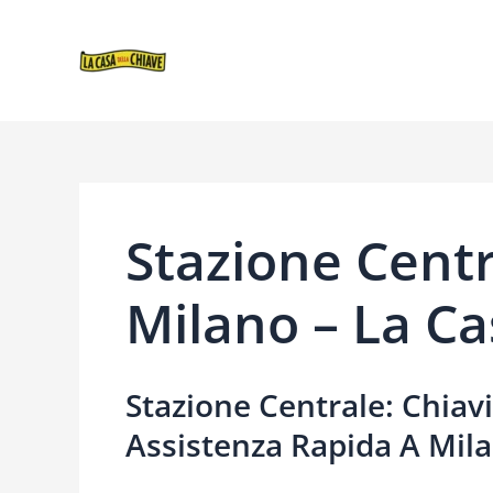
VAI
NAVIGAZIONE
AL
ARTICOLI
CONTENUTO
Stazione Centr
Milano – La Ca
Stazione Centrale: Chiav
Assistenza Rapida A Mil