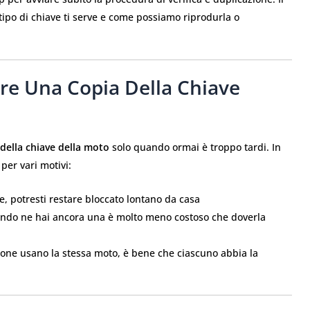
ipo di chiave ti serve e come possiamo riprodurla o
re Una Copia Della Chiave
 della chiave della moto
solo quando ormai è troppo tardi. In
per vari motivi:
ve, potresti restare bloccato lontano da casa
ando ne hai ancora una è molto meno costoso che doverla
sone usano la stessa moto, è bene che ciascuno abbia la