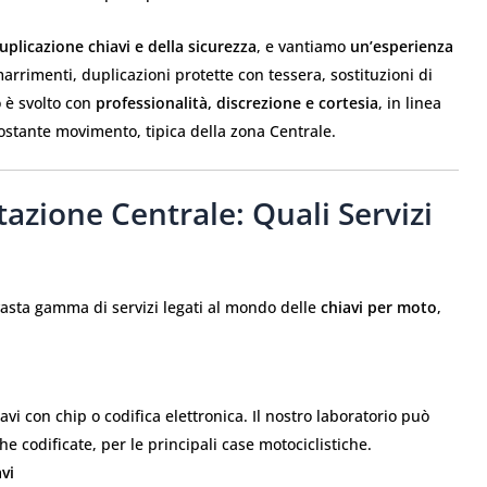
duplicazione chiavi e della sicurezza
, e vantiamo
un’esperienza
rimenti, duplicazioni protette con tessera, sostituzioni di
o è svolto con
professionalità, discrezione e cortesia
, in linea
costante movimento, tipica della zona Centrale.
tazione Centrale: Quali Servizi
vasta gamma di servizi legati al mondo delle
chiavi per moto
,
i con chip o codifica elettronica. Il nostro laboratorio può
e codificate, per le principali case motociclistiche.
vi