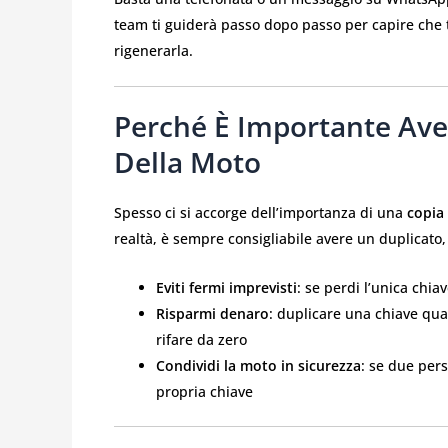
team ti guiderà passo dopo passo per capire che t
rigenerarla.
Perché È Importante Ave
Della Moto
Spesso ci si accorge dell’importanza di una
copia
realtà, è sempre consigliabile avere un duplicato, 
Eviti fermi imprevisti
: se perdi l’unica chia
Risparmi denaro
: duplicare una chiave qu
rifare da zero
Condividi la moto in sicurezza
: se due per
propria chiave