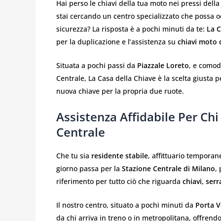
Hai perso le chiavi della tua moto nei pressi dell
stai cercando un centro specializzato che possa 
sicurezza? La risposta è a pochi minuti da te:
La C
per la duplicazione e l’assistenza su
chiavi moto 
Situata a pochi passi da
Piazzale Loreto
, e comod
Centrale, La Casa della Chiave è la scelta giusta 
nuova chiave per la propria due ruote.
Assistenza Affidabile Per Chi
Centrale
Che tu sia
residente stabile
, affittuario temporan
giorno passa per la
Stazione Centrale di Milano
,
riferimento per tutto ciò che riguarda
chiavi, serr
Il nostro centro, situato a pochi minuti da
Porta V
da chi arriva in treno o in metropolitana, offrendo