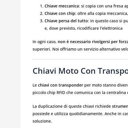
Chiave meccanica
: si copia con una fresa 
Chiave con chip
: oltre alla copia meccanic
Chiave persa del tutto
: in questo caso si p
e, dove previsto, ricodificare l’elettronica
In ogni caso,
non è necessario rivolgersi per forz
superiori. Noi offriamo un servizio alternativo vel
Chiavi Moto Con Transpo
Le
chiavi con transponder
per moto stanno diven
piccolo chip RFID che comunica con la centralina del
La duplicazione di queste chiavi richiede
strument
possiede e utilizza quotidianamente. Anche in caso
soluzione.