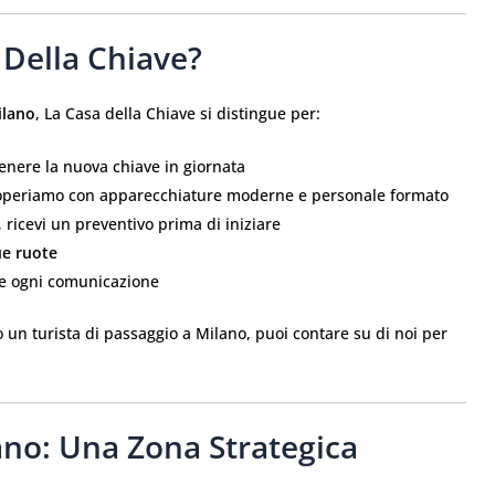
 Della Chiave?
ilano
, La Casa della Chiave si distingue per:
ttenere la nuova chiave in giornata
 operiamo con apparecchiature moderne e personale formato
, ricevi un preventivo prima di iniziare
ue ruote
re ogni comunicazione
 un turista di passaggio a Milano, puoi contare su di noi per
ano: Una Zona Strategica