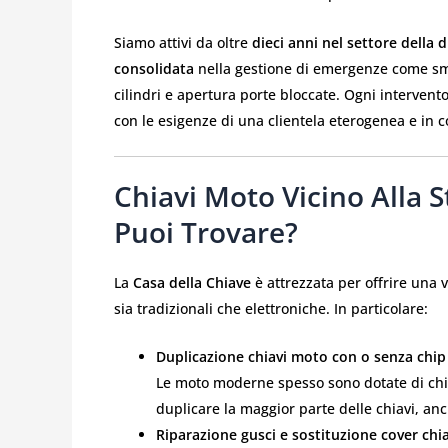
Siamo attivi da oltre
dieci anni nel settore della 
consolidata
nella gestione di emergenze come smar
cilindri e apertura porte bloccate. Ogni intervent
con le esigenze di una clientela eterogenea e in 
Chiavi Moto Vicino Alla S
Puoi Trovare?
La
Casa della Chiave
è attrezzata per offrire una 
sia tradizionali che elettroniche. In particolare:
Duplicazione chiavi moto con o senza chip
Le moto moderne spesso sono dotate di chiav
duplicare la maggior parte delle chiavi, anch
Riparazione gusci e sostituzione cover chia