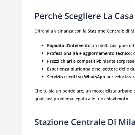
Perché Scegliere La Casa
Oltre alla vicinanza con la
Stazione Centrale di M
Rapidità d’intervento
: in molti casi puoi o
Professionalità e aggiornamento tecnico
:
Prezzi chiari e competitivi
: niente sorprese
Esperienza pluriennale nel settore delle d
Servizio clienti su WhatsApp
per velocizza
Che tu sia un pendolare, un motociclista urbano o
qualsiasi problema legato alle tue
chiavi moto
.
Stazione Centrale Di Mil