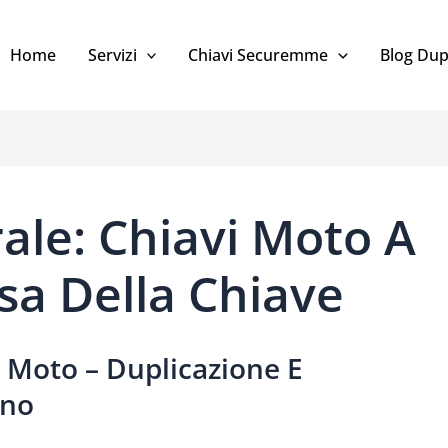
Home
Servizi
Chiavi Securemme
Blog Dup
ale: Chiavi Moto A
sa Della Chiave
i Moto – Duplicazione E
ano