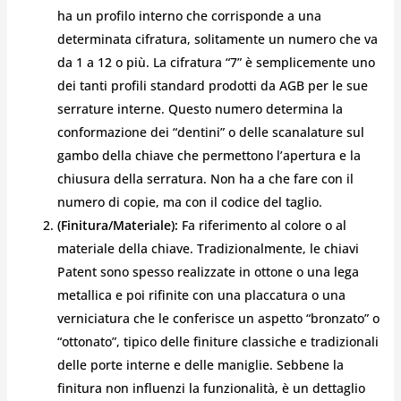
ha un profilo interno che corrisponde a una
determinata cifratura, solitamente un numero che va
da 1 a 12 o più. La cifratura “7” è semplicemente uno
dei tanti profili standard prodotti da AGB per le sue
serrature interne. Questo numero determina la
conformazione dei “dentini” o delle scanalature sul
gambo della chiave che permettono l’apertura e la
chiusura della serratura. Non ha a che fare con il
numero di copie, ma con il codice del taglio.
(Finitura/Materiale):
Fa riferimento al colore o al
materiale della chiave. Tradizionalmente, le chiavi
Patent sono spesso realizzate in ottone o una lega
metallica e poi rifinite con una placcatura o una
verniciatura che le conferisce un aspetto “bronzato” o
“ottonato”, tipico delle finiture classiche e tradizionali
delle porte interne e delle maniglie. Sebbene la
finitura non influenzi la funzionalità, è un dettaglio