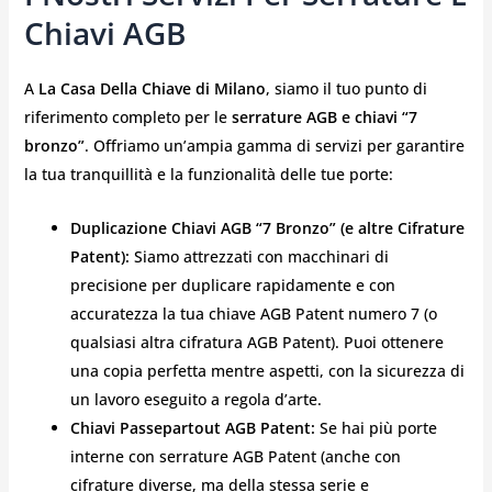
Chiavi AGB
A
La Casa Della Chiave di Milano
, siamo il tuo punto di
riferimento completo per le
serrature AGB e chiavi “7
bronzo”
. Offriamo un’ampia gamma di servizi per garantire
la tua tranquillità e la funzionalità delle tue porte:
Duplicazione Chiavi AGB “7 Bronzo” (e altre Cifrature
Patent):
Siamo attrezzati con macchinari di
precisione per duplicare rapidamente e con
accuratezza la tua chiave AGB Patent numero 7 (o
qualsiasi altra cifratura AGB Patent). Puoi ottenere
una copia perfetta mentre aspetti, con la sicurezza di
un lavoro eseguito a regola d’arte.
Chiavi Passepartout AGB Patent:
Se hai più porte
interne con serrature AGB Patent (anche con
cifrature diverse, ma della stessa serie e