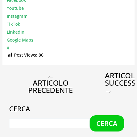
Facebook
Youtube
Instagr
am
TikTok
LinkedIn
Google Maps
X
Post Views:
86
←
ARTICOL
ARTICOLO
SUCCESS
PRECEDENTE
→
CERCA
CERCA