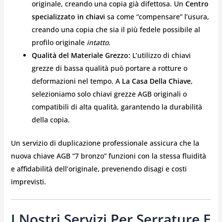
originale, creando una copia già difettosa. Un
Centro
specializzato in chiavi
sa come “compensare” l’usura,
creando una copia che sia il più fedele possibile al
profilo originale
intatto
.
Qualità del Materiale Grezzo:
L’utilizzo di chiavi
grezze di bassa qualità può portare a rotture o
deformazioni nel tempo. A
La Casa Della Chiave
,
selezioniamo solo chiavi grezze AGB originali o
compatibili di alta qualità, garantendo la durabilità
della copia.
Un servizio di duplicazione professionale assicura che la
nuova chiave AGB “7 bronzo” funzioni con la stessa fluidità
e affidabilità dell’originale, prevenendo disagi e costi
imprevisti.
I Nostri Servizi Per Serrature E