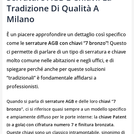
Tradizione Di Qualità A
Milano
È un piacere approfondire un dettaglio così specifico
come le
serrature AGB con chiavi “7 bronzo”
! Questo
ci permette di parlare di un tipo di serratura e chiave
molto comune nelle abitazioni e negli uffici, e di
spiegare perché anche per queste soluzioni
“tradizionali” è fondamentale affidarsi a
professionisti.
Quando si parla di
serrature AGB
e delle loro
chiavi “7
bronzo”
, ci si riferisce quasi sempre a un modello specifico
e ampiamente diffuso per le porte interne: la
chiave Patent
(o a gola) con cifratura numero 7 e finitura bronzata
.
Queste chiavi sono un classico intramontabile, sinonimo di