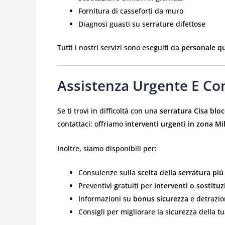
Fornitura di casseforti da muro
Diagnosi guasti su serrature difettose
Tutti i nostri servizi sono eseguiti da
personale qu
Assistenza Urgente E Co
Se ti trovi in difficoltà con una
serratura Cisa blo
contattaci: offriamo
interventi urgenti in zona Mi
Inoltre, siamo disponibili per:
Consulenze sulla
scelta della serratura più
Preventivi gratuiti per
interventi o sostituz
Informazioni su
bonus sicurezza
e detrazion
Consigli per migliorare la sicurezza della t