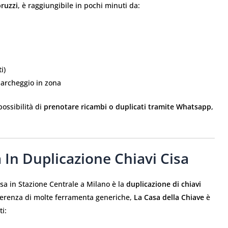
bruzzi
, è raggiungibile in pochi minuti da:
i)
 parcheggio in zona
possibilità di
prenotare ricambi o duplicati tramite Whatsapp
,
 In Duplicazione Chiavi Cisa
isa in Stazione Centrale a Milano è la
duplicazione di chiavi
ifferenza di molte ferramenta generiche,
La Casa della Chiave
è
ti: