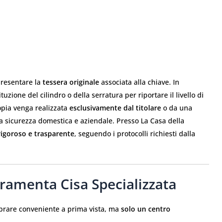
presentare la
tessera originale
associata alla chiave. In
zione del cilindro o della serratura per riportare il livello di
opia venga realizzata
esclusivamente dal titolare
o da una
la sicurezza domestica e aziendale. Presso La Casa della
igoroso e trasparente
, seguendo i protocolli richiesti dalla
ramenta Cisa Specializzata
brare conveniente a prima vista, ma
solo un centro