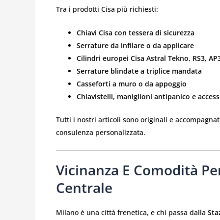
Tra i prodotti Cisa più richiesti:
Chiavi Cisa con tessera di sicurezza
Serrature da infilare o da applicare
Cilindri europei Cisa Astral Tekno, RS3, AP
Serrature blindate a triplice mandata
Casseforti a muro o da appoggio
Chiavistelli, maniglioni antipanico e access
Tutti i nostri articoli sono originali e accompagna
consulenza personalizzata.
Vicinanza E Comodità Per
Centrale
Milano è una città frenetica, e chi passa dalla
Sta