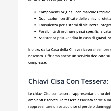
Componenti originali
con marchio ufficiale
Duplicazioni certificate
delle chiavi protett
Consulenza per
sistemi di sicurezza integra
Possibilità di ordinare
pezzi specifici a cat
Assistenza post-vendita in caso di guasti, 
Inoltre, da La Casa della Chiave riceverai sempre
nascosto. Offriamo anche un servizio dedicato 
complesse.
Chiavi Cisa Con Tessera:
Le chiavi Cisa con tessera rappresentano uno dei s
ambienti riservati. La tessera associata serve a
im
rappresentare un ostacolo se si perde o danneggi