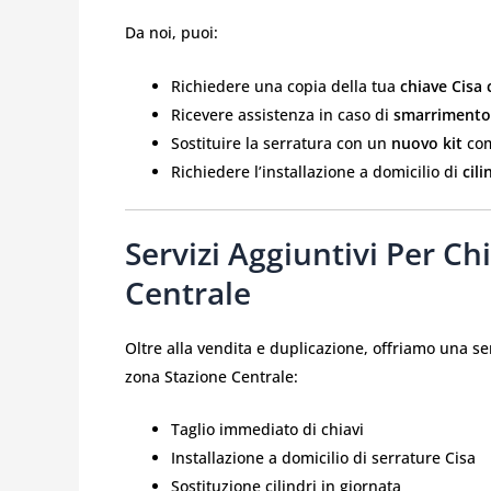
Da noi, puoi:
Richiedere una copia della tua
chiave Cisa 
Ricevere assistenza in caso di
smarrimento 
Sostituire la serratura con un
nuovo kit
com
Richiedere l’installazione a domicilio di
cili
Servizi Aggiuntivi Per Ch
Centrale
Oltre alla vendita e duplicazione, offriamo una se
zona Stazione Centrale:
Taglio immediato di chiavi
Installazione a domicilio di serrature Cisa
Sostituzione cilindri in giornata