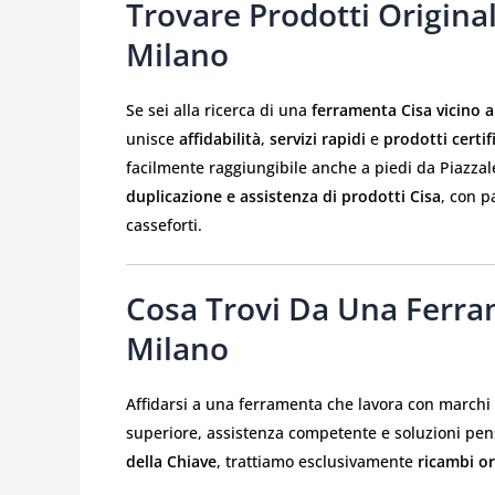
Trovare Prodotti Original
Milano
Se sei alla ricerca di una
ferramenta Cisa vicino a
unisce
affidabilità
,
servizi rapidi
e
prodotti certif
facilmente raggiungibile anche a piedi da Piazzal
duplicazione e assistenza di prodotti Cisa
, con p
casseforti.
Cosa Trovi Da Una Ferra
Milano
Affidarsi a una ferramenta che lavora con march
superiore, assistenza competente e soluzioni pen
della Chiave
, trattiamo esclusivamente
ricambi or