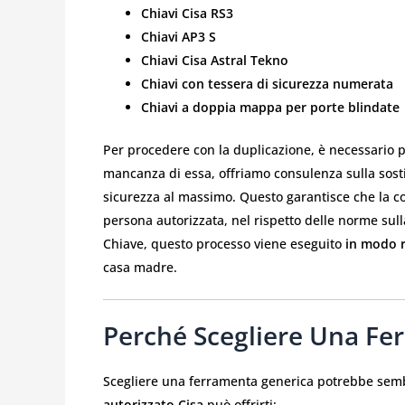
Chiavi Cisa RS3
Chiavi AP3 S
Chiavi Cisa Astral Tekno
Chiavi con tessera di sicurezza numerata
Chiavi a doppia mappa per porte blindate
Per procedere con la duplicazione, è necessario 
mancanza di essa, offriamo consulenza sulla sostitu
sicurezza al massimo. Questo garantisce che la c
persona autorizzata, nel rispetto delle norme sul
Chiave, questo processo viene eseguito
in modo r
casa madre.
Perché Scegliere Una Fer
Scegliere una ferramenta generica potrebbe sem
autorizzato Cisa
può offrirti: