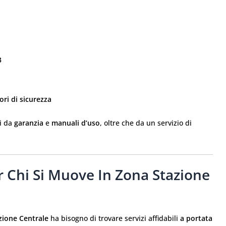
3
ori di sicurezza
ti da
garanzia
e
manuali d’uso
, oltre che da un servizio di
 Chi Si Muove In Zona Stazione
zione Centrale
ha bisogno di trovare servizi affidabili
a portata