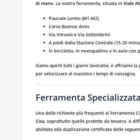
di mano
. La nostra ferramenta, situata in
Viale A
Piazzale Loreto (M1-M2)
Corso Buenos Aires
Via Vitruvio e Via Settembrini
A piedi dalla Stazione Centrale (15-20 minut
In bicicletta, in monopattino o in auto con
Siamo aperti tutti i giorni lavorativi, e offriamo la 
per velocizzare al massimo i tempi di consegna.
Ferramenta Specializzata
Una delle richieste più frequenti ai Ferramenta C
Cisa
, soprattutto quelle protette da tessera. A d
abilitata alla duplicazione certificata delle seguen