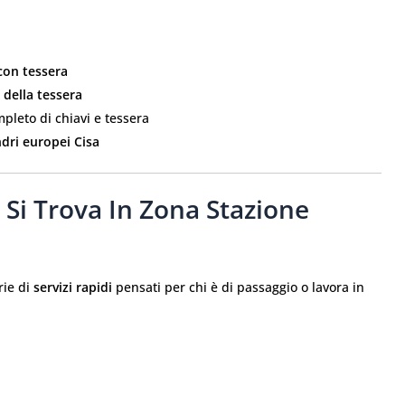
con tessera
della tessera
pleto di chiavi e tessera
ndri europei Cisa
i Si Trova In Zona Stazione
rie di
servizi rapidi
pensati per chi è di passaggio o lavora in