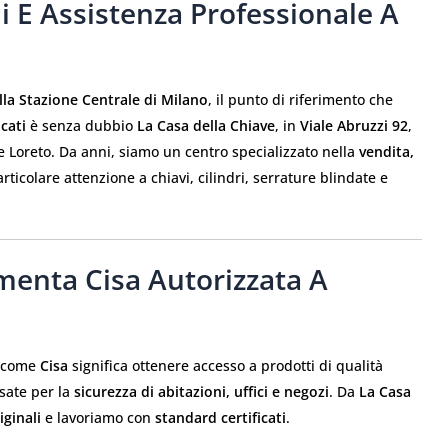
i E Assistenza Professionale A
lla Stazione Centrale di Milano
, il punto di riferimento che
icati
è senza dubbio
La Casa della Chiave
, in
Viale Abruzzi 92
,
e Loreto. Da anni, siamo un centro specializzato nella
vendita,
articolare attenzione a chiavi, cilindri, serrature blindate e
menta Cisa Autorizzata A
i come
Cisa
significa ottenere accesso a prodotti di qualità
sate per la
sicurezza di abitazioni, uffici e negozi
. Da
La Casa
iginali
e lavoriamo con
standard certificati
.