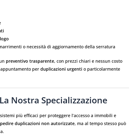
e
ti
alogo
smarrimenti o necessità di aggiornamento della serratura
 un
preventivo trasparente
, con prezzi chiari e nessun costo
su appuntamento per
duplicazioni urgenti
o particolarmente
 La Nostra Specializzazione
istemi più efficaci per proteggere l’accesso a immobili e
pedire duplicazioni non autorizzate
, ma al tempo stesso può
a.