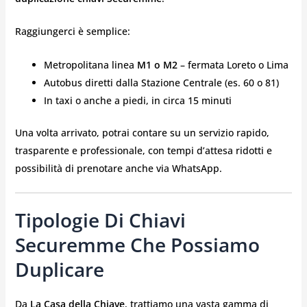
Raggiungerci è semplice:
Metropolitana linea
M1 o M2
– fermata Loreto o Lima
Autobus diretti dalla Stazione Centrale (es. 60 o 81)
In taxi o anche a piedi, in circa 15 minuti
Una volta arrivato, potrai contare su un servizio rapido,
trasparente e professionale, con tempi d’attesa ridotti e
possibilità di prenotare anche via WhatsApp.
Tipologie Di Chiavi
Securemme Che Possiamo
Duplicare
Da
La Casa della Chiave
, trattiamo una vasta gamma di