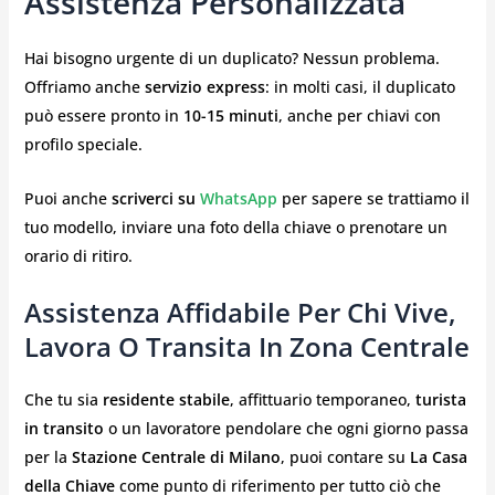
Assistenza Personalizzata
Hai bisogno urgente di un duplicato? Nessun problema.
Offriamo anche
servizio express
: in molti casi, il duplicato
può essere pronto in
10-15 minuti
, anche per chiavi con
profilo speciale.
Puoi anche
scriverci su
WhatsApp
per sapere se trattiamo il
tuo modello, inviare una foto della chiave o prenotare un
orario di ritiro.
Assistenza Affidabile Per Chi Vive,
Lavora O Transita In Zona Centrale
Che tu sia
residente stabile
, affittuario temporaneo,
turista
in transito
o un lavoratore pendolare che ogni giorno passa
per la
Stazione Centrale di Milano
, puoi contare su
La Casa
della Chiave
come punto di riferimento per tutto ciò che