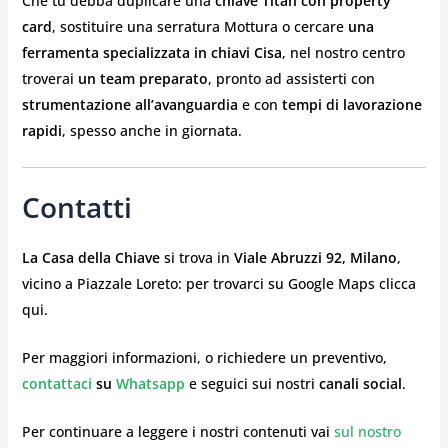
Che tu debba duplicare una
chiave Titan con property
card
, sostituire una serratura Mottura o cercare
una
ferramenta specializzata in chiavi Cisa
, nel nostro centro
troverai
un team preparato
, pronto ad assisterti con
strumentazione all’avanguardia
e con
tempi di lavorazione
rapidi
, spesso anche in giornata.
Contatti
La Casa della Chiave
si trova in
Viale Abruzzi 92, Milano
,
vicino a Piazzale Loreto: per trovarci su Google Maps clicca
qui.
Per maggiori informazioni, o richiedere un preventivo,
contattaci
su
Whatsapp
e seguici sui nostri
canali social
.
Per continuare a leggere i nostri contenuti vai
sul nostro