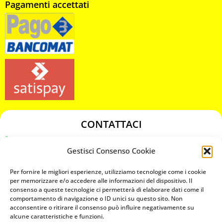
Pagamenti accettati
CONTATTACI
349 3863811
Gestisci Consenso Cookie
349 3863811
chiavicodificate@gmail.com
Per fornire le migliori esperienze, utilizziamo tecnologie come i cookie
per memorizzare e/o accedere alle informazioni del dispositivo. Il
consenso a queste tecnologie ci permetterà di elaborare dati come il
Privacy Policy
comportamento di navigazione o ID unici su questo sito. Non
acconsentire o ritirare il consenso può influire negativamente su
Cookie Policy
alcune caratteristiche e funzioni.