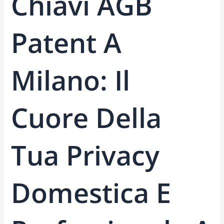
Chiavi AGB
Patent A
Milano: Il
Cuore Della
Tua Privacy
Domestica E