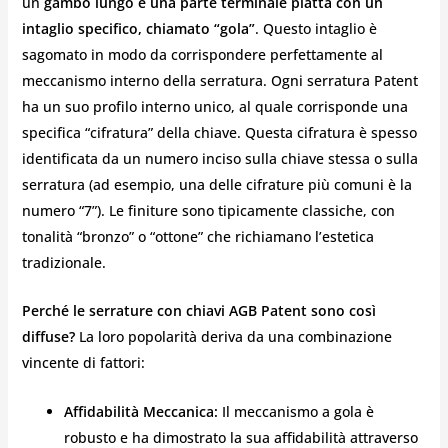
un
gambo lungo e una parte terminale piatta con un
intaglio specifico, chiamato “gola”
. Questo intaglio è
sagomato in modo da corrispondere perfettamente al
meccanismo interno della serratura. Ogni serratura Patent
ha un suo profilo interno unico, al quale corrisponde una
specifica “cifratura” della chiave. Questa cifratura è spesso
identificata da un numero inciso sulla chiave stessa o sulla
serratura (ad esempio, una delle cifrature più comuni è la
numero “7”). Le finiture sono tipicamente classiche, con
tonalità “bronzo” o “ottone” che richiamano l’estetica
tradizionale.
Perché le serrature con chiavi AGB Patent sono così
diffuse?
La loro popolarità deriva da una combinazione
vincente di fattori:
Affidabilità Meccanica:
Il meccanismo a gola è
robusto e ha dimostrato la sua affidabilità attraverso